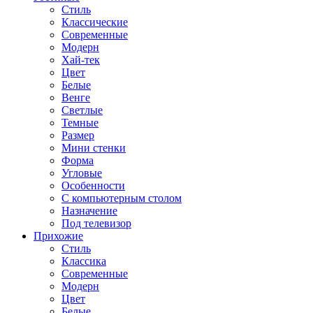
Стиль
Классические
Современные
Модерн
Хай-тек
Цвет
Белые
Венге
Светлые
Темные
Размер
Мини стенки
Форма
Угловые
Особенности
С компьютерным столом
Назначение
Под телевизор
Прихожие
Стиль
Классика
Современные
Модерн
Цвет
Белые