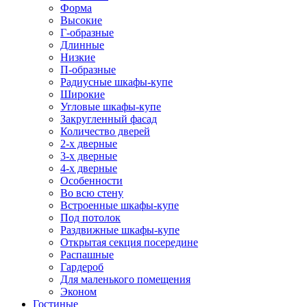
Форма
Высокие
Г-образные
Длинные
Низкие
П-образные
Радиусные шкафы-купе
Широкие
Угловые шкафы-купе
Закругленный фасад
Количество дверей
2-х дверные
3-х дверные
4-х дверные
Особенности
Во всю стену
Встроенные шкафы-купе
Под потолок
Раздвижные шкафы-купе
Открытая секция посередине
Распашные
Гардероб
Для маленького помещения
Эконом
Гостиные