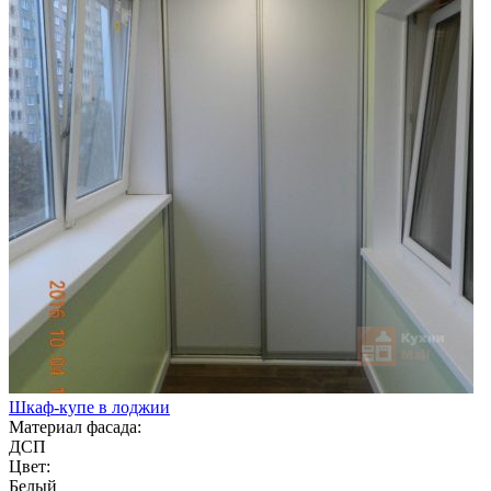
Шкаф-купе в лоджии
Материал фасада:
ДСП
Цвет:
Белый