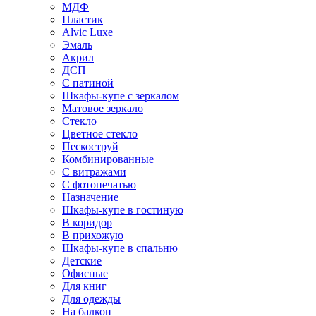
МДФ
Пластик
Alvic Luxe
Эмаль
Акрил
ДСП
С патиной
Шкафы-купе с зеркалом
Матовое зеркало
Стекло
Цветное стекло
Пескоструй
Комбинированные
С витражами
С фотопечатью
Назначение
Шкафы-купе в гостиную
В коридор
В прихожую
Шкафы-купе в спальню
Детские
Офисные
Для книг
Для одежды
На балкон