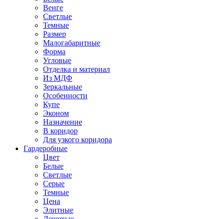
Венге
Светлые
Темные
Размер
Малогабаритные
Форма
Угловые
Отделка и материал
Из МДФ
Зеркальные
Особенности
Купе
Эконом
Назначение
В коридор
Для узкого коридора
Гардеробные
Цвет
Белые
Светлые
Серые
Темные
Цена
Элитные
Дешевые