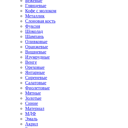
Бежевые
Глянцевые
Кофе с молоком
Металлик
Слоновая кость
Фуксия
Шоколад
Шампань
Оливковые
Оранжевые
Вишневые
Изумрудные
Венге
Ореховые
Янтарные
Сиреневые
Салатовые
Фиолетовые
Мятные
Золотые
Синие
Материал
МДФ
Эмаль
Акрил