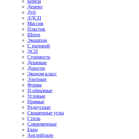
Береза
Дерево
Дуб
ЛДСП
Массив
Пластик
Шпон
Экошпон
С патиной
ДСП
Стоимость
Дешевые
Дорогие
Эконом-класс
Элитные
Форма
П-образные
Угловые
Прямые
Радиусные
Скошенные углы
Стиль
Современные
Евро
Английские