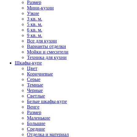
Размер
Мини-кухни
Узкие
3 кв. м.
5 кв. м.
6 кв. м.
9 кв. м.
Все для кухни
Варианты отделки
Мойки и смесители
Техника для кухни
Шкафы-купе
Цвет
Коричневые
Серые
Темные
Черные
Светлые
Белые шкафы-купе
Венге
Размер
Маленькие
Большие
Средние
Отделка и материал