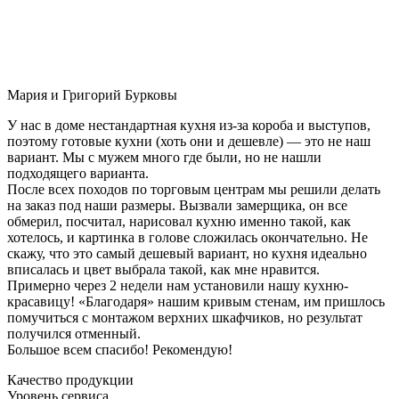
Мария и Григорий Бурковы
У нас в доме нестандартная кухня из-за короба и выступов,
поэтому готовые кухни (хоть они и дешевле) — это не наш
вариант. Мы с мужем много где были, но не нашли
подходящего варианта.
После всех походов по торговым центрам мы решили делать
на заказ под наши размеры. Вызвали замерщика, он все
обмерил, посчитал, нарисовал кухню именно такой, как
хотелось, и картинка в голове сложилась окончательно. Не
скажу, что это самый дешевый вариант, но кухня идеально
вписалась и цвет выбрала такой, как мне нравится.
Примерно через 2 недели нам установили нашу кухню-
красавицу! «Благодаря» нашим кривым стенам, им пришлось
помучиться с монтажом верхних шкафчиков, но результат
получился отменный.
Большое всем спасибо! Рекомендую!
Качество продукции
Уровень сервиса