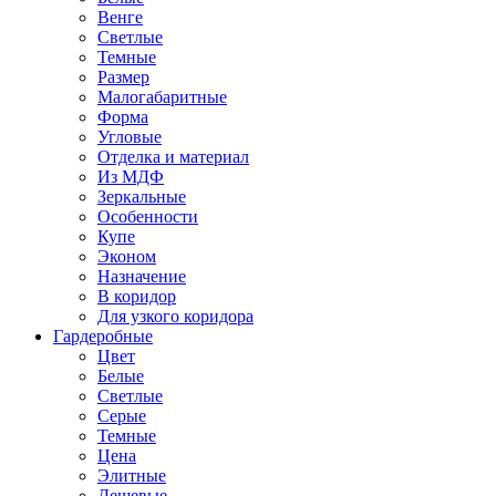
Венге
Светлые
Темные
Размер
Малогабаритные
Форма
Угловые
Отделка и материал
Из МДФ
Зеркальные
Особенности
Купе
Эконом
Назначение
В коридор
Для узкого коридора
Гардеробные
Цвет
Белые
Светлые
Серые
Темные
Цена
Элитные
Дешевые