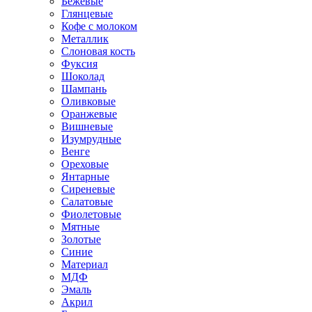
Бежевые
Глянцевые
Кофе с молоком
Металлик
Слоновая кость
Фуксия
Шоколад
Шампань
Оливковые
Оранжевые
Вишневые
Изумрудные
Венге
Ореховые
Янтарные
Сиреневые
Салатовые
Фиолетовые
Мятные
Золотые
Синие
Материал
МДФ
Эмаль
Акрил