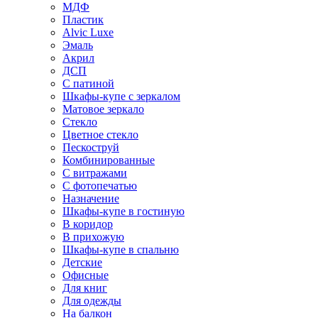
МДФ
Пластик
Alvic Luxe
Эмаль
Акрил
ДСП
С патиной
Шкафы-купе с зеркалом
Матовое зеркало
Стекло
Цветное стекло
Пескоструй
Комбинированные
С витражами
С фотопечатью
Назначение
Шкафы-купе в гостиную
В коридор
В прихожую
Шкафы-купе в спальню
Детские
Офисные
Для книг
Для одежды
На балкон