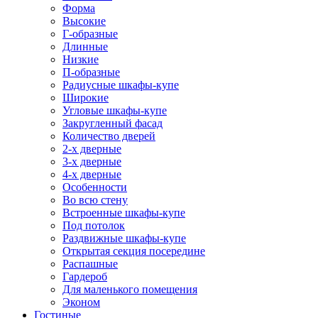
Форма
Высокие
Г-образные
Длинные
Низкие
П-образные
Радиусные шкафы-купе
Широкие
Угловые шкафы-купе
Закругленный фасад
Количество дверей
2-х дверные
3-х дверные
4-х дверные
Особенности
Во всю стену
Встроенные шкафы-купе
Под потолок
Раздвижные шкафы-купе
Открытая секция посередине
Распашные
Гардероб
Для маленького помещения
Эконом
Гостиные