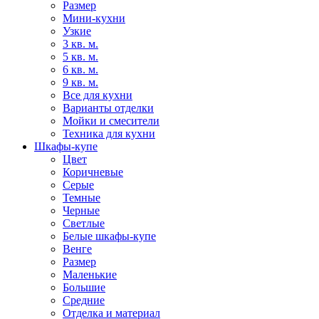
Размер
Мини-кухни
Узкие
3 кв. м.
5 кв. м.
6 кв. м.
9 кв. м.
Все для кухни
Варианты отделки
Мойки и смесители
Техника для кухни
Шкафы-купе
Цвет
Коричневые
Серые
Темные
Черные
Светлые
Белые шкафы-купе
Венге
Размер
Маленькие
Большие
Средние
Отделка и материал