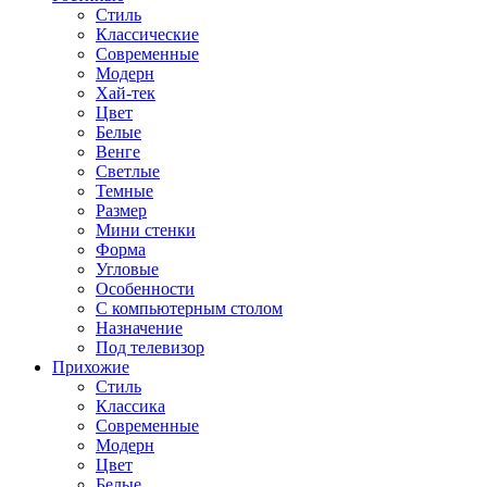
Стиль
Классические
Современные
Модерн
Хай-тек
Цвет
Белые
Венге
Светлые
Темные
Размер
Мини стенки
Форма
Угловые
Особенности
С компьютерным столом
Назначение
Под телевизор
Прихожие
Стиль
Классика
Современные
Модерн
Цвет
Белые