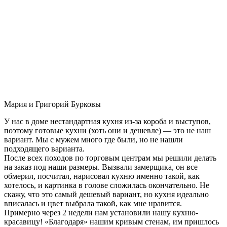
Мария и Григорий Бурковы
У нас в доме нестандартная кухня из-за короба и выступов,
поэтому готовые кухни (хоть они и дешевле) — это не наш
вариант. Мы с мужем много где были, но не нашли
подходящего варианта.
После всех походов по торговым центрам мы решили делать
на заказ под наши размеры. Вызвали замерщика, он все
обмерил, посчитал, нарисовал кухню именно такой, как
хотелось, и картинка в голове сложилась окончательно. Не
скажу, что это самый дешевый вариант, но кухня идеально
вписалась и цвет выбрала такой, как мне нравится.
Примерно через 2 недели нам установили нашу кухню-
красавицу! «Благодаря» нашим кривым стенам, им пришлось