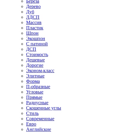
Береза
Дерево
Дуб
ЛДСП
Массив
Пластик
Шпон
Экошпон
С патиной
ДСП
Стоимость
Дешевые
Дорогие
Эконом-класс
Элитные
Форма
П-образные
Угловые
Прямые
Радиусные
Скошенные углы
Стиль
Современные
Евро
Английские