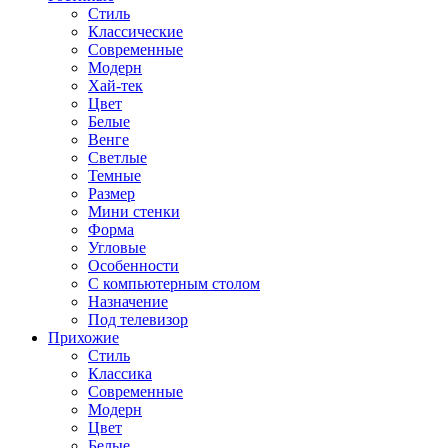
Стиль
Классические
Современные
Модерн
Хай-тек
Цвет
Белые
Венге
Светлые
Темные
Размер
Мини стенки
Форма
Угловые
Особенности
С компьютерным столом
Назначение
Под телевизор
Прихожие
Стиль
Классика
Современные
Модерн
Цвет
Белые