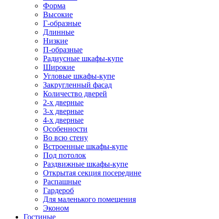
Форма
Высокие
Г-образные
Длинные
Низкие
П-образные
Радиусные шкафы-купе
Широкие
Угловые шкафы-купе
Закругленный фасад
Количество дверей
2-х дверные
3-х дверные
4-х дверные
Особенности
Во всю стену
Встроенные шкафы-купе
Под потолок
Раздвижные шкафы-купе
Открытая секция посередине
Распашные
Гардероб
Для маленького помещения
Эконом
Гостиные