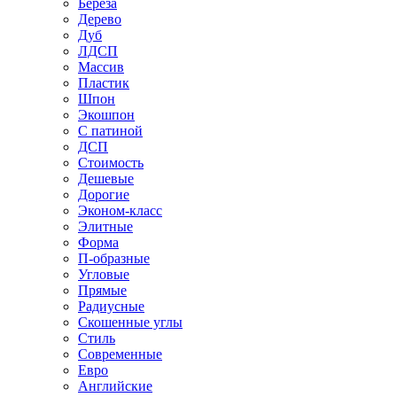
Береза
Дерево
Дуб
ЛДСП
Массив
Пластик
Шпон
Экошпон
С патиной
ДСП
Стоимость
Дешевые
Дорогие
Эконом-класс
Элитные
Форма
П-образные
Угловые
Прямые
Радиусные
Скошенные углы
Стиль
Современные
Евро
Английские