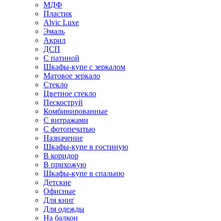
МДФ
Пластик
Alvic Luxe
Эмаль
Акрил
ДСП
С патиной
Шкафы-купе с зеркалом
Матовое зеркало
Стекло
Цветное стекло
Пескоструй
Комбинированные
С витражами
С фотопечатью
Назначение
Шкафы-купе в гостиную
В коридор
В прихожую
Шкафы-купе в спальню
Детские
Офисные
Для книг
Для одежды
На балкон