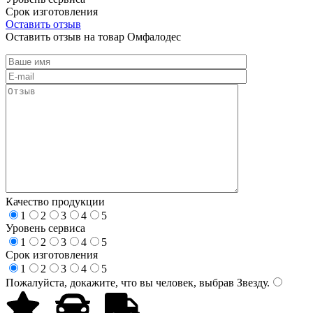
Срок изготовления
Оставить отзыв
Оставить отзыв на товар Омфалодес
Качество продукции
1
2
3
4
5
Уровень сервиса
1
2
3
4
5
Срок изготовления
1
2
3
4
5
Пожалуйста, докажите, что вы человек, выбрав
Звезду
.