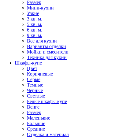
Размер
Мини-кухни
Узкие
3 кв. м.
5 кв. м.
6 кв. м.
9 кв. м.
Все для кухни
Варианты отделки
Мойки и смесители
Техника для кухни
Шкафы-купе
Цвет
Коричневые
Серые
Темные
Черные
Светлые
Белые шкафы-купе
Венге
Размер
Маленькие
Большие
Средние
Отделка и материал