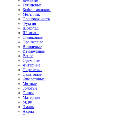
Бежевые
Глянцевые
Кофе с молоком
Металлик
Слоновая кость
Фуксия
Шоколад
Шампань
Оливковые
Оранжевые
Вишневые
Изумрудные
Венге
Ореховые
Янтарные
Сиреневые
Салатовые
Фиолетовые
Мятные
Золотые
Синие
Материал
МДФ
Эмаль
Акрил