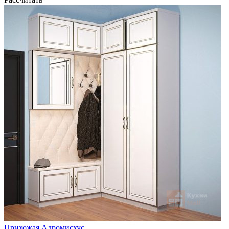
Прихожая Адромисхус