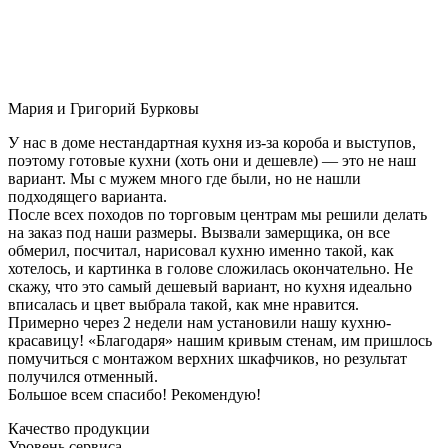
Мария и Григорий Бурковы
У нас в доме нестандартная кухня из-за короба и выступов,
поэтому готовые кухни (хоть они и дешевле) — это не наш
вариант. Мы с мужем много где были, но не нашли
подходящего варианта.
После всех походов по торговым центрам мы решили делать
на заказ под наши размеры. Вызвали замерщика, он все
обмерил, посчитал, нарисовал кухню именно такой, как
хотелось, и картинка в голове сложилась окончательно. Не
скажу, что это самый дешевый вариант, но кухня идеально
вписалась и цвет выбрала такой, как мне нравится.
Примерно через 2 недели нам установили нашу кухню-
красавицу! «Благодаря» нашим кривым стенам, им пришлось
помучиться с монтажом верхних шкафчиков, но результат
получился отменный.
Большое всем спасибо! Рекомендую!
Качество продукции
Уровень сервиса