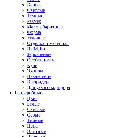
Венге
Светлые
Темные
Размер
Малогабаритные
Форма
Угловые
Отделка и материал
Из МДФ
Зеркальные
Особенности
Купе
Эконом
Назначение
В коридор
Для узкого коридора
Гардеробные
Цвет
Белые
Светлые
Серые
Темные
Цена
Элитные
Дешевые