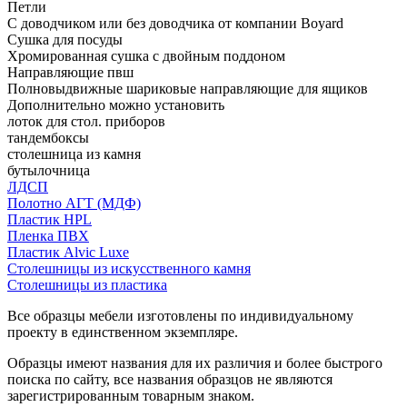
Петли
С доводчиком или без доводчика от компании Boyard
Сушка для посуды
Хромированная сушка с двойным поддоном
Направляющие пвш
Полновыдвижные шариковые направляющие для ящиков
Дополнительно можно установить
лоток для стол. приборов
тандембоксы
столешница из камня
бутылочница
ЛДСП
Полотно АГТ (МДФ)
Пластик HPL
Пленка ПВХ
Пластик Alvic Luxe
Столешницы из искусственного камня
Столешницы из пластика
Все образцы мебели изготовлены по индивидуальному
проекту в единственном экземпляре.
Образцы имеют названия для их различия и более быстрого
поиска по сайту, все названия образцов не являются
зарегистрированным товарным знаком.