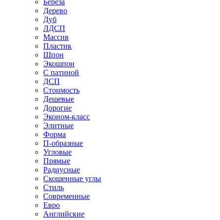
Береза
Дерево
Дуб
ЛДСП
Массив
Пластик
Шпон
Экошпон
С патиной
ДСП
Стоимость
Дешевые
Дорогие
Эконом-класс
Элитные
Форма
П-образные
Угловые
Прямые
Радиусные
Скошенные углы
Стиль
Современные
Евро
Английские