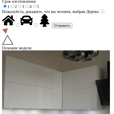
Срок изготовления
1
2
3
4
5
Пожалуйста, докажите, что вы человек, выбрав
Дерево
.
Похожие модели