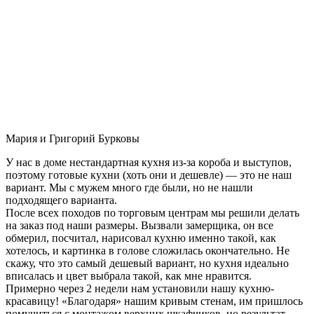
Мария и Григорий Бурковы
У нас в доме нестандартная кухня из-за короба и выступов,
поэтому готовые кухни (хоть они и дешевле) — это не наш
вариант. Мы с мужем много где были, но не нашли
подходящего варианта.
После всех походов по торговым центрам мы решили делать
на заказ под наши размеры. Вызвали замерщика, он все
обмерил, посчитал, нарисовал кухню именно такой, как
хотелось, и картинка в голове сложилась окончательно. Не
скажу, что это самый дешевый вариант, но кухня идеально
вписалась и цвет выбрала такой, как мне нравится.
Примерно через 2 недели нам установили нашу кухню-
красавицу! «Благодаря» нашим кривым стенам, им пришлось
помучиться с монтажом верхних шкафчиков, но результат