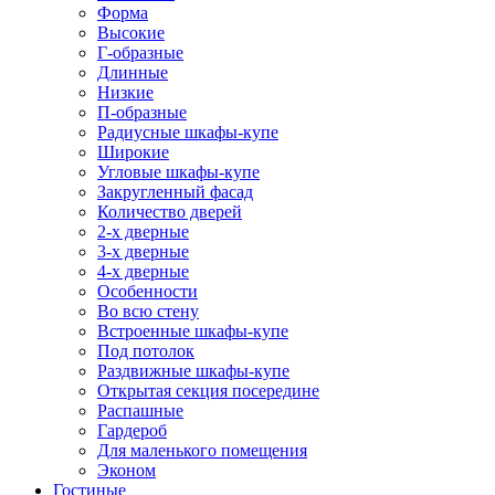
Форма
Высокие
Г-образные
Длинные
Низкие
П-образные
Радиусные шкафы-купе
Широкие
Угловые шкафы-купе
Закругленный фасад
Количество дверей
2-х дверные
3-х дверные
4-х дверные
Особенности
Во всю стену
Встроенные шкафы-купе
Под потолок
Раздвижные шкафы-купе
Открытая секция посередине
Распашные
Гардероб
Для маленького помещения
Эконом
Гостиные