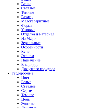
Венге
Светлые
Темные
Размер
Малогабаритные
Форма
Угловые
Отделка и материал
Из МДФ
Зеркальные
Особенности
Купе
Эконом
Назначение
В коридор
Для узкого коридора
Гардеробные
Цвет
Белые
Светлые
Серые
Темные
Цена
Элитные
Дешевые