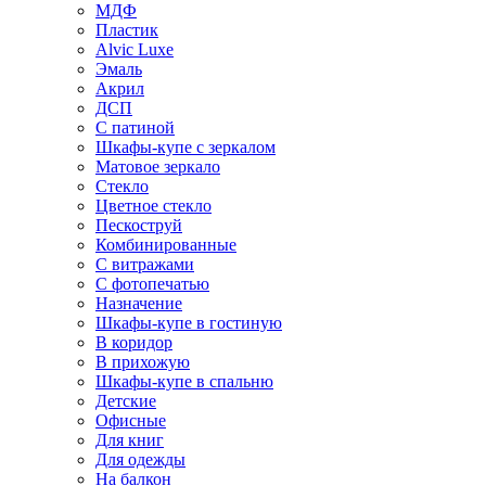
МДФ
Пластик
Alvic Luxe
Эмаль
Акрил
ДСП
С патиной
Шкафы-купе с зеркалом
Матовое зеркало
Стекло
Цветное стекло
Пескоструй
Комбинированные
С витражами
С фотопечатью
Назначение
Шкафы-купе в гостиную
В коридор
В прихожую
Шкафы-купе в спальню
Детские
Офисные
Для книг
Для одежды
На балкон