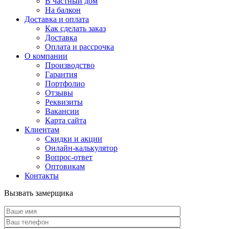
В частный дом
На балкон
Доставка и оплата
Как сделать заказ
Доставка
Оплата и рассрочка
О компании
Производство
Гарантия
Портфолио
Отзывы
Реквизиты
Вакансии
Карта сайта
Клиентам
Скидки и акции
Онлайн-калькулятор
Вопрос-ответ
Оптовикам
Контакты
Вызвать замерщика