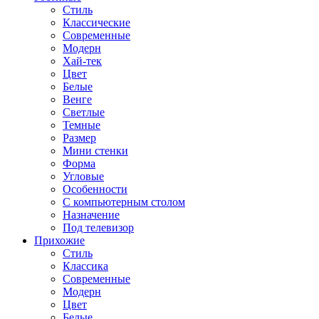
Стиль
Классические
Современные
Модерн
Хай-тек
Цвет
Белые
Венге
Светлые
Темные
Размер
Мини стенки
Форма
Угловые
Особенности
С компьютерным столом
Назначение
Под телевизор
Прихожие
Стиль
Классика
Современные
Модерн
Цвет
Белые