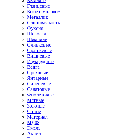
Бежевые
Глянцевые
Кофе с молоком
Металлик
Слоновая кость
Фуксия
Шоколад
Шампань
Оливковые
Оранжевые
Вишневые
Изумрудные
Венге
Ореховые
Янтарные
Сиреневые
Салатовые
Фиолетовые
Мятные
Золотые
Синие
Материал
МДФ
Эмаль
Акрил