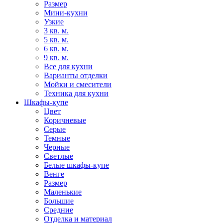
Размер
Мини-кухни
Узкие
3 кв. м.
5 кв. м.
6 кв. м.
9 кв. м.
Все для кухни
Варианты отделки
Мойки и смесители
Техника для кухни
Шкафы-купе
Цвет
Коричневые
Серые
Темные
Черные
Светлые
Белые шкафы-купе
Венге
Размер
Маленькие
Большие
Средние
Отделка и материал