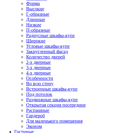
Форма
Высокие
Г-образные
Длинные
Низкие
П-образные
Радиусные шкафы-купе
Широкие
Угловые шкафы-купе
Закругленный фасад
Количество дверей
2-х дверные
3-х дверные
4-х дверные
Особенности
Во всю стену
Встроенные шкафы-купе
Под потолок
Раздвижные шкафы-купе
Открытая секция посередине
Распашные
Гардероб
Для маленького помещения
Эконом
Гостиные