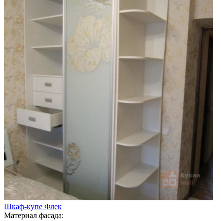
Шкаф-купе Флек
Материал фасада: