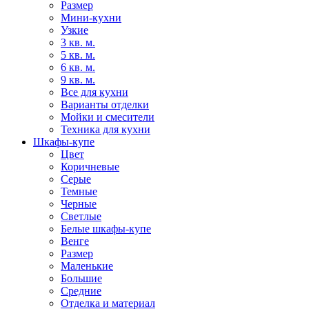
Размер
Мини-кухни
Узкие
3 кв. м.
5 кв. м.
6 кв. м.
9 кв. м.
Все для кухни
Варианты отделки
Мойки и смесители
Техника для кухни
Шкафы-купе
Цвет
Коричневые
Серые
Темные
Черные
Светлые
Белые шкафы-купе
Венге
Размер
Маленькие
Большие
Средние
Отделка и материал