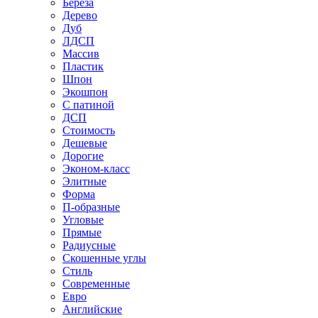
Береза
Дерево
Дуб
ЛДСП
Массив
Пластик
Шпон
Экошпон
С патиной
ДСП
Стоимость
Дешевые
Дорогие
Эконом-класс
Элитные
Форма
П-образные
Угловые
Прямые
Радиусные
Скошенные углы
Стиль
Современные
Евро
Английские