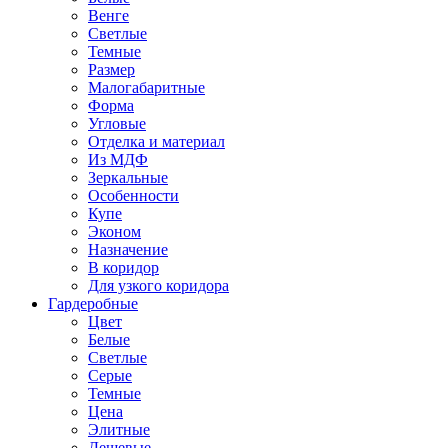
Венге
Светлые
Темные
Размер
Малогабаритные
Форма
Угловые
Отделка и материал
Из МДФ
Зеркальные
Особенности
Купе
Эконом
Назначение
В коридор
Для узкого коридора
Гардеробные
Цвет
Белые
Светлые
Серые
Темные
Цена
Элитные
Дешевые