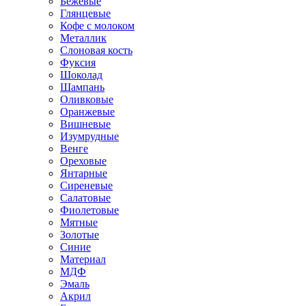
Бежевые
Глянцевые
Кофе с молоком
Металлик
Слоновая кость
Фуксия
Шоколад
Шампань
Оливковые
Оранжевые
Вишневые
Изумрудные
Венге
Ореховые
Янтарные
Сиреневые
Салатовые
Фиолетовые
Мятные
Золотые
Синие
Материал
МДФ
Эмаль
Акрил