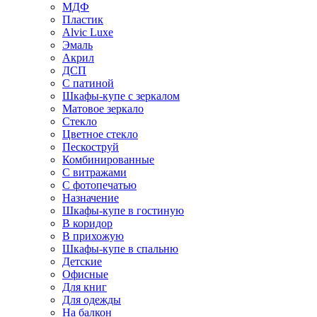
МДФ
Пластик
Alvic Luxe
Эмаль
Акрил
ДСП
С патиной
Шкафы-купе с зеркалом
Матовое зеркало
Стекло
Цветное стекло
Пескоструй
Комбинированные
С витражами
С фотопечатью
Назначение
Шкафы-купе в гостиную
В коридор
В прихожую
Шкафы-купе в спальню
Детские
Офисные
Для книг
Для одежды
На балкон