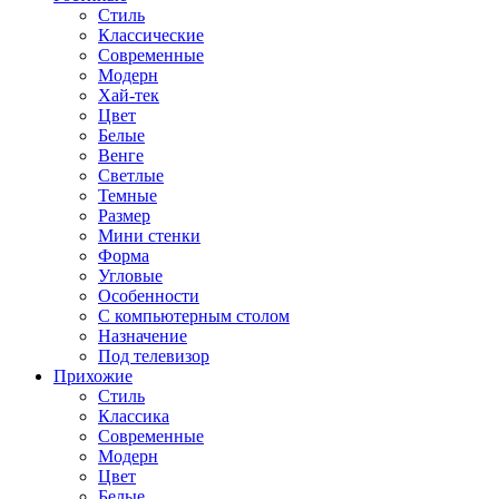
Стиль
Классические
Современные
Модерн
Хай-тек
Цвет
Белые
Венге
Светлые
Темные
Размер
Мини стенки
Форма
Угловые
Особенности
С компьютерным столом
Назначение
Под телевизор
Прихожие
Стиль
Классика
Современные
Модерн
Цвет
Белые