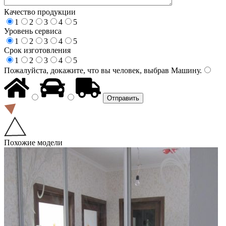
Качество продукции
1
2
3
4
5
Уровень сервиса
1
2
3
4
5
Срок изготовления
1
2
3
4
5
Пожалуйста, докажите, что вы человек, выбрав
Машину
.
Похожие модели