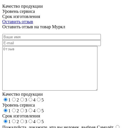
Качество продукции
Уровень сервиса
Срок изготовления
Оставить отзыв
Оставить отзыв на товар Муркл
Качество продукции
1
2
3
4
5
Уровень сервиса
1
2
3
4
5
Срок изготовления
1
2
3
4
5
Пожалуйста, докажите, что вы человек, выбрав
Самолёт
.