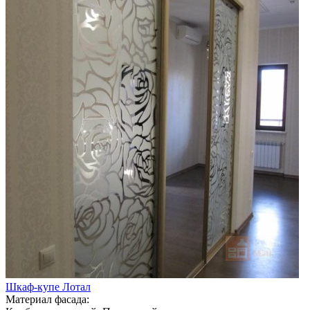
Шкаф-купе Лотал
Материал фасада: