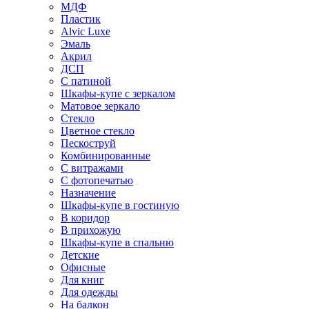
МДФ
Пластик
Alvic Luxe
Эмаль
Акрил
ДСП
С патиной
Шкафы-купе с зеркалом
Матовое зеркало
Стекло
Цветное стекло
Пескоструй
Комбинированные
С витражами
С фотопечатью
Назначение
Шкафы-купе в гостиную
В коридор
В прихожую
Шкафы-купе в спальню
Детские
Офисные
Для книг
Для одежды
На балкон