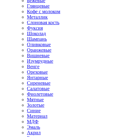
Бежевые
Глянцевые
Кофе с молоком
Металлик
Слоновая кость
Фуксия
Шоколад
Шампань
Оливковые
Оранжевые
Вишневые
Изумрудные
Венге
Ореховые
Янтарные
Сиреневые
Салатовые
Фиолетовые
Мятные
Золотые
Синие
Материал
МДФ
Эмаль
Акрил