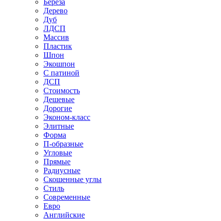
Береза
Дерево
Дуб
ЛДСП
Массив
Пластик
Шпон
Экошпон
С патиной
ДСП
Стоимость
Дешевые
Дорогие
Эконом-класс
Элитные
Форма
П-образные
Угловые
Прямые
Радиусные
Скошенные углы
Стиль
Современные
Евро
Английские