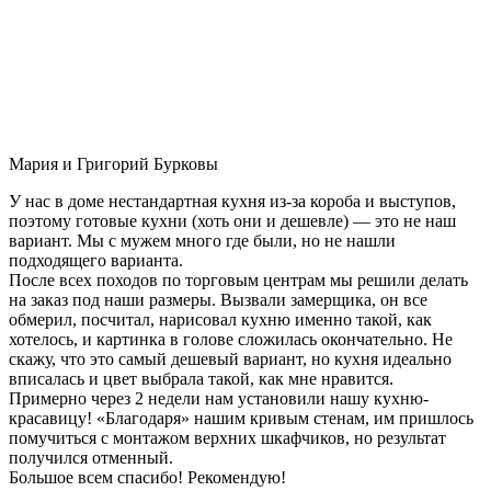
Мария и Григорий Бурковы
У нас в доме нестандартная кухня из-за короба и выступов,
поэтому готовые кухни (хоть они и дешевле) — это не наш
вариант. Мы с мужем много где были, но не нашли
подходящего варианта.
После всех походов по торговым центрам мы решили делать
на заказ под наши размеры. Вызвали замерщика, он все
обмерил, посчитал, нарисовал кухню именно такой, как
хотелось, и картинка в голове сложилась окончательно. Не
скажу, что это самый дешевый вариант, но кухня идеально
вписалась и цвет выбрала такой, как мне нравится.
Примерно через 2 недели нам установили нашу кухню-
красавицу! «Благодаря» нашим кривым стенам, им пришлось
помучиться с монтажом верхних шкафчиков, но результат
получился отменный.
Большое всем спасибо! Рекомендую!