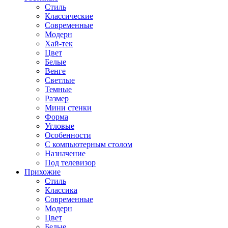
Стиль
Классические
Современные
Модерн
Хай-тек
Цвет
Белые
Венге
Светлые
Темные
Размер
Мини стенки
Форма
Угловые
Особенности
С компьютерным столом
Назначение
Под телевизор
Прихожие
Стиль
Классика
Современные
Модерн
Цвет
Белые