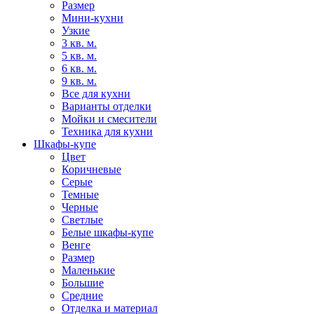
Размер
Мини-кухни
Узкие
3 кв. м.
5 кв. м.
6 кв. м.
9 кв. м.
Все для кухни
Варианты отделки
Мойки и смесители
Техника для кухни
Шкафы-купе
Цвет
Коричневые
Серые
Темные
Черные
Светлые
Белые шкафы-купе
Венге
Размер
Маленькие
Большие
Средние
Отделка и материал