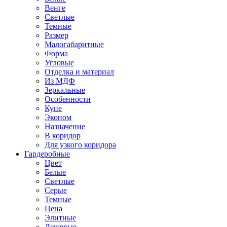
Венге
Светлые
Темные
Размер
Малогабаритные
Форма
Угловые
Отделка и материал
Из МДФ
Зеркальные
Особенности
Купе
Эконом
Назначение
В коридор
Для узкого коридора
Гардеробные
Цвет
Белые
Светлые
Серые
Темные
Цена
Элитные
Дешевые