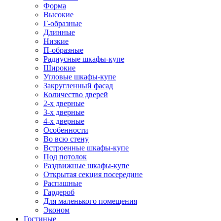
Форма
Высокие
Г-образные
Длинные
Низкие
П-образные
Радиусные шкафы-купе
Широкие
Угловые шкафы-купе
Закругленный фасад
Количество дверей
2-х дверные
3-х дверные
4-х дверные
Особенности
Во всю стену
Встроенные шкафы-купе
Под потолок
Раздвижные шкафы-купе
Открытая секция посередине
Распашные
Гардероб
Для маленького помещения
Эконом
Гостиные