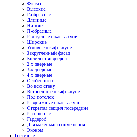
Форма
Высокие
Г-образные
Длинные
Низкие
П-образные
Радиусные шкафы-купе
Широкие
Угловые шкафы-купе
Закругленный фасад
Количество дверей
2-х дверные
3-х дверные
4-х дверные
Особенности
Во всю стену
Встроенные шкафы-купе
Под потолок
Раздвижные шкафы-купе
Открытая секция посередине
Распашные
Гардероб
Для маленького помещения
Эконом
Гостиные