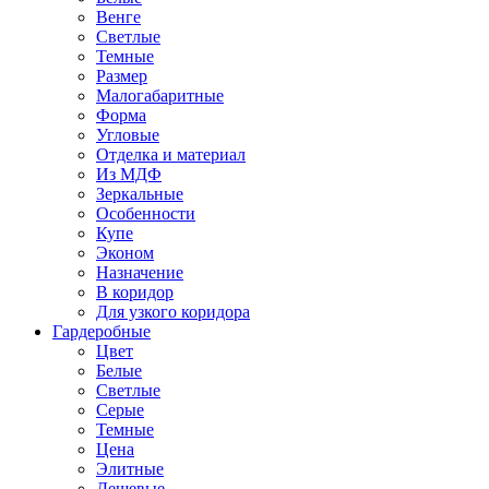
Венге
Светлые
Темные
Размер
Малогабаритные
Форма
Угловые
Отделка и материал
Из МДФ
Зеркальные
Особенности
Купе
Эконом
Назначение
В коридор
Для узкого коридора
Гардеробные
Цвет
Белые
Светлые
Серые
Темные
Цена
Элитные
Дешевые