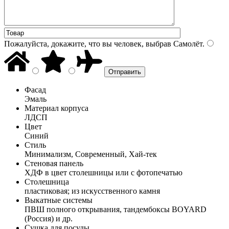
Пожалуйста, докажите, что вы человек, выбрав
Самолёт
.
Фасад
Эмаль
Материал корпуса
ЛДСП
Цвет
Синий
Стиль
Минимализм, Современный, Хай-тек
Стеновая панель
ХДФ в цвет столешницы или с фотопечатью
Столешница
пластиковая; из искусственного камня
Выкатные системы
ПВШ полного открывания, тандембоксы BOYARD
(Россия) и др.
Сушка для посуды