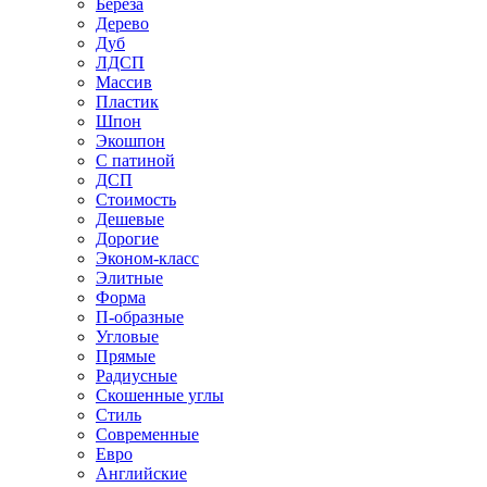
Береза
Дерево
Дуб
ЛДСП
Массив
Пластик
Шпон
Экошпон
С патиной
ДСП
Стоимость
Дешевые
Дорогие
Эконом-класс
Элитные
Форма
П-образные
Угловые
Прямые
Радиусные
Скошенные углы
Стиль
Современные
Евро
Английские