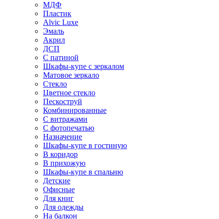
МДФ
Пластик
Alvic Luxe
Эмаль
Акрил
ДСП
С патиной
Шкафы-купе с зеркалом
Матовое зеркало
Стекло
Цветное стекло
Пескоструй
Комбинированные
С витражами
С фотопечатью
Назначение
Шкафы-купе в гостиную
В коридор
В прихожую
Шкафы-купе в спальню
Детские
Офисные
Для книг
Для одежды
На балкон