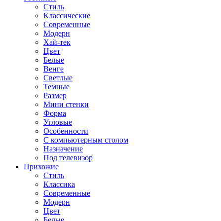
Стиль
Классические
Современные
Модерн
Хай-тек
Цвет
Белые
Венге
Светлые
Темные
Размер
Мини стенки
Форма
Угловые
Особенности
С компьютерным столом
Назначение
Под телевизор
Прихожие
Стиль
Классика
Современные
Модерн
Цвет
Белые