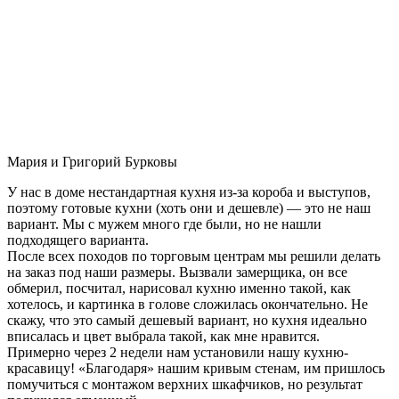
Мария и Григорий Бурковы
У нас в доме нестандартная кухня из-за короба и выступов,
поэтому готовые кухни (хоть они и дешевле) — это не наш
вариант. Мы с мужем много где были, но не нашли
подходящего варианта.
После всех походов по торговым центрам мы решили делать
на заказ под наши размеры. Вызвали замерщика, он все
обмерил, посчитал, нарисовал кухню именно такой, как
хотелось, и картинка в голове сложилась окончательно. Не
скажу, что это самый дешевый вариант, но кухня идеально
вписалась и цвет выбрала такой, как мне нравится.
Примерно через 2 недели нам установили нашу кухню-
красавицу! «Благодаря» нашим кривым стенам, им пришлось
помучиться с монтажом верхних шкафчиков, но результат