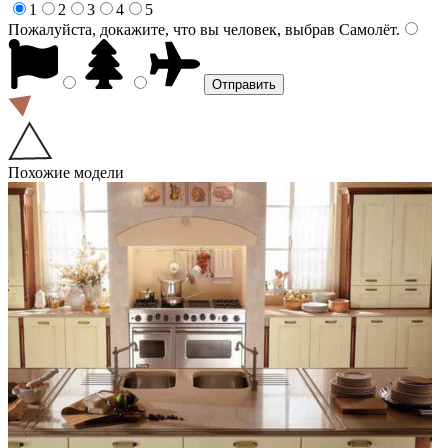
1
2
3
4
5
Пожалуйста, докажите, что вы человек, выбрав
Самолёт
.
Похожие модели