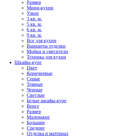
Размер
Мини-кухни
Узкие
3 кв. м.
5 кв. м.
6 кв. м.
9 кв. м.
Все для кухни
Варианты отделки
Мойки и смесители
Техника для кухни
Шкафы-купе
Цвет
Коричневые
Серые
Темные
Черные
Светлые
Белые шкафы-купе
Венге
Размер
Маленькие
Большие
Средние
Отделка и материал