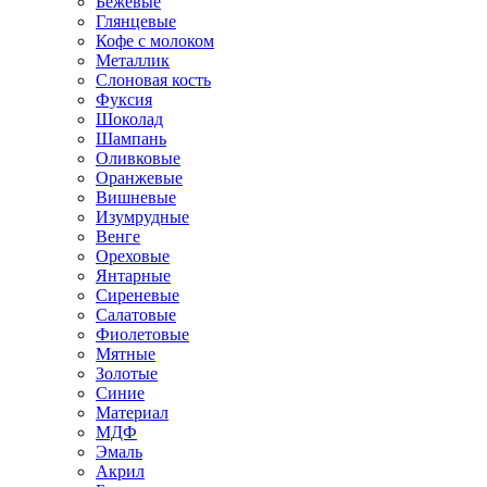
Бежевые
Глянцевые
Кофе с молоком
Металлик
Слоновая кость
Фуксия
Шоколад
Шампань
Оливковые
Оранжевые
Вишневые
Изумрудные
Венге
Ореховые
Янтарные
Сиреневые
Салатовые
Фиолетовые
Мятные
Золотые
Синие
Материал
МДФ
Эмаль
Акрил