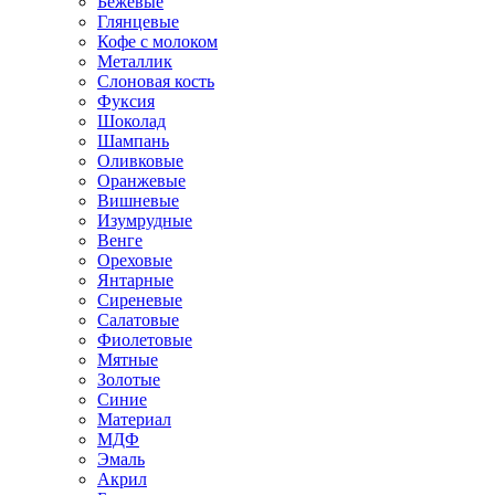
Бежевые
Глянцевые
Кофе с молоком
Металлик
Слоновая кость
Фуксия
Шоколад
Шампань
Оливковые
Оранжевые
Вишневые
Изумрудные
Венге
Ореховые
Янтарные
Сиреневые
Салатовые
Фиолетовые
Мятные
Золотые
Синие
Материал
МДФ
Эмаль
Акрил