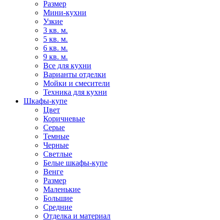
Размер
Мини-кухни
Узкие
3 кв. м.
5 кв. м.
6 кв. м.
9 кв. м.
Все для кухни
Варианты отделки
Мойки и смесители
Техника для кухни
Шкафы-купе
Цвет
Коричневые
Серые
Темные
Черные
Светлые
Белые шкафы-купе
Венге
Размер
Маленькие
Большие
Средние
Отделка и материал