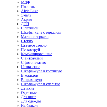
МДФ
Пластик
Alvic Luxe
Эмаль
Акрил
ДСП
С патиной
Шкафы-купе с зеркалом
Матовое зеркало
Стекло
Цветное стекло
Пескоструй
Комбинированные
С витражами
С фотопечатью
Назначение
Шкафы-купе в гостиную
В коридор
В прихожую
Шкафы-купе в спальню
Детские
Офисные
Для книг
Для одежды
На балкон