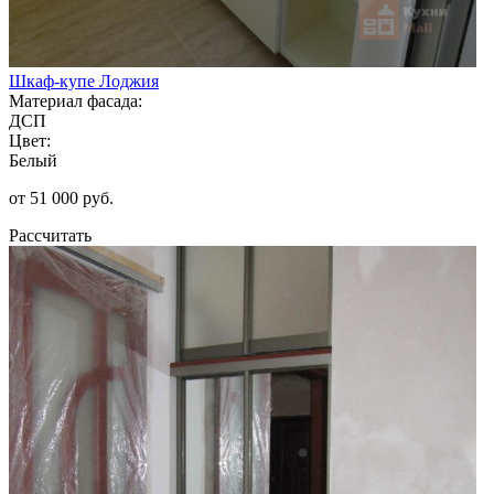
Шкаф-купе Лоджия
Материал фасада:
ДСП
Цвет:
Белый
от 51 000 руб.
Рассчитать