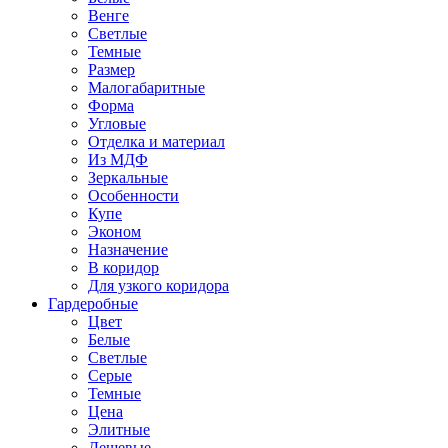
Венге
Светлые
Темные
Размер
Малогабаритные
Форма
Угловые
Отделка и материал
Из МДФ
Зеркальные
Особенности
Купе
Эконом
Назначение
В коридор
Для узкого коридора
Гардеробные
Цвет
Белые
Светлые
Серые
Темные
Цена
Элитные
Дешевые