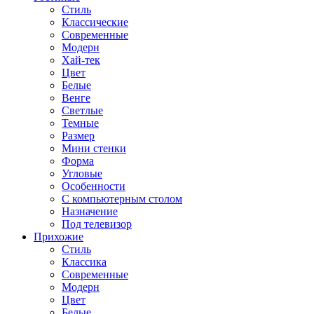
Стиль
Классические
Современные
Модерн
Хай-тек
Цвет
Белые
Венге
Светлые
Темные
Размер
Мини стенки
Форма
Угловые
Особенности
С компьютерным столом
Назначение
Под телевизор
Прихожие
Стиль
Классика
Современные
Модерн
Цвет
Белые