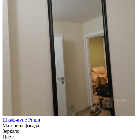
Шкаф-купе Риши
Материал фасада:
Зеркало
Цвет: