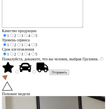
Качество продукции
1
2
3
4
5
Уровень сервиса
1
2
3
4
5
Срок изготовления
1
2
3
4
5
Пожалуйста, докажите, что вы человек, выбрав
Грузовик
.
Похожие модели