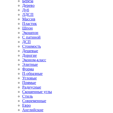
Береза
Дерево
Дуб
ЛДСП
Массив
Пластик
Шпон
Экошпон
С патиной
ДСП
Стоимость
Дешевые
Дорогие
Эконом-класс
Элитные
Форма
П-образные
Угловые
Прямые
Радиусные
Скошенные углы
Стиль
Современные
Евро
Английские