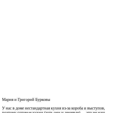
Мария и Григорий Бурковы
У нас в доме нестандартная кухня из-за короба и выступов,
поэтому готовые кухни (хоть они и дешевле) — это не наш