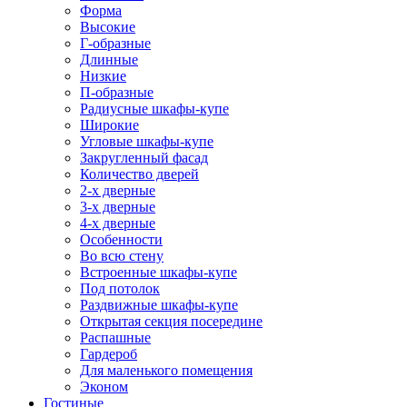
Форма
Высокие
Г-образные
Длинные
Низкие
П-образные
Радиусные шкафы-купе
Широкие
Угловые шкафы-купе
Закругленный фасад
Количество дверей
2-х дверные
3-х дверные
4-х дверные
Особенности
Во всю стену
Встроенные шкафы-купе
Под потолок
Раздвижные шкафы-купе
Открытая секция посередине
Распашные
Гардероб
Для маленького помещения
Эконом
Гостиные