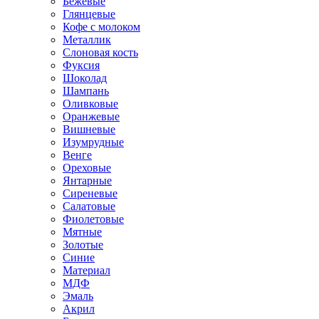
Бежевые
Глянцевые
Кофе с молоком
Металлик
Слоновая кость
Фуксия
Шоколад
Шампань
Оливковые
Оранжевые
Вишневые
Изумрудные
Венге
Ореховые
Янтарные
Сиреневые
Салатовые
Фиолетовые
Мятные
Золотые
Синие
Материал
МДФ
Эмаль
Акрил