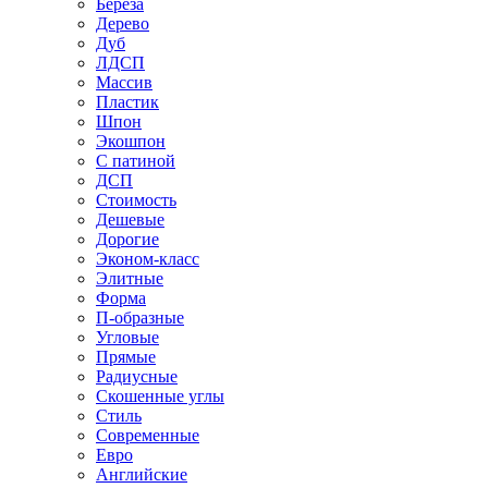
Береза
Дерево
Дуб
ЛДСП
Массив
Пластик
Шпон
Экошпон
С патиной
ДСП
Стоимость
Дешевые
Дорогие
Эконом-класс
Элитные
Форма
П-образные
Угловые
Прямые
Радиусные
Скошенные углы
Стиль
Современные
Евро
Английские