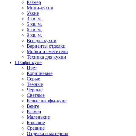
Размер
Мини-кухни
Узкие
3 кв. м.
5 кв. м.
6 кв. м.
9 кв. м.
Все для кухни
Варианты отделки
Мойки и смесители
Техника для кухни
Шкафы-купе
Цвет
Коричневые
Серые
Темные
Черные
Светлые
Белые шкафы-купе
Венге
Размер
Маленькие
Большие
Средние
Отделка и материал