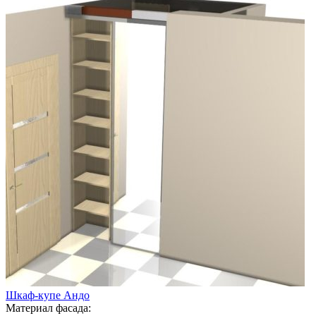
Шкаф-купе Андо
Материал фасада: