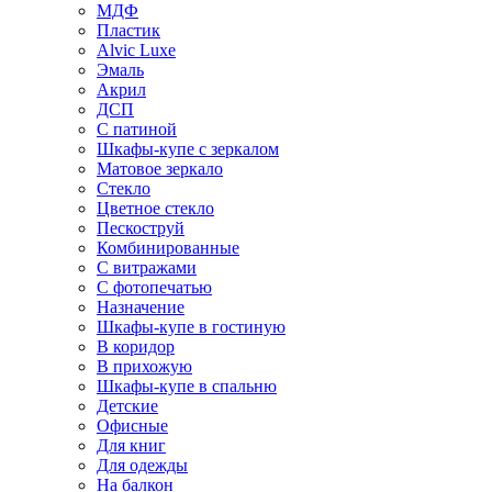
МДФ
Пластик
Alvic Luxe
Эмаль
Акрил
ДСП
С патиной
Шкафы-купе с зеркалом
Матовое зеркало
Стекло
Цветное стекло
Пескоструй
Комбинированные
С витражами
С фотопечатью
Назначение
Шкафы-купе в гостиную
В коридор
В прихожую
Шкафы-купе в спальню
Детские
Офисные
Для книг
Для одежды
На балкон