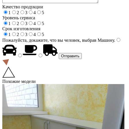
Качество продукции
1
2
3
4
5
Уровень сервиса
1
2
3
4
5
Срок изготовления
1
2
3
4
5
Пожалуйста, докажите, что вы человек, выбрав
Машину
.
Похожие модели