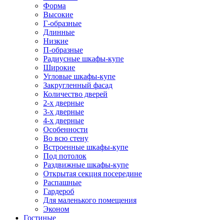
Форма
Высокие
Г-образные
Длинные
Низкие
П-образные
Радиусные шкафы-купе
Широкие
Угловые шкафы-купе
Закругленный фасад
Количество дверей
2-х дверные
3-х дверные
4-х дверные
Особенности
Во всю стену
Встроенные шкафы-купе
Под потолок
Раздвижные шкафы-купе
Открытая секция посередине
Распашные
Гардероб
Для маленького помещения
Эконом
Гостиные