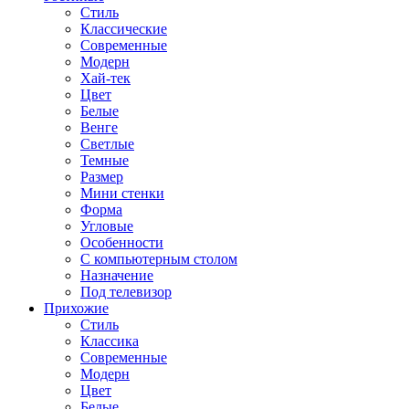
Стиль
Классические
Современные
Модерн
Хай-тек
Цвет
Белые
Венге
Светлые
Темные
Размер
Мини стенки
Форма
Угловые
Особенности
С компьютерным столом
Назначение
Под телевизор
Прихожие
Стиль
Классика
Современные
Модерн
Цвет
Белые