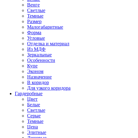
Венге
Светлые
Темные
Размер
Малогабаритные
Форма
Угловые
Отделка и материал
Из МДФ
Зеркальные
Особенности
Купе
Эконом
Назначение
В коридор
Для узкого коридора
Гардеробные
Цвет
Белые
Светлые
Серые
Темные
Цена
Элитные
Дешевые