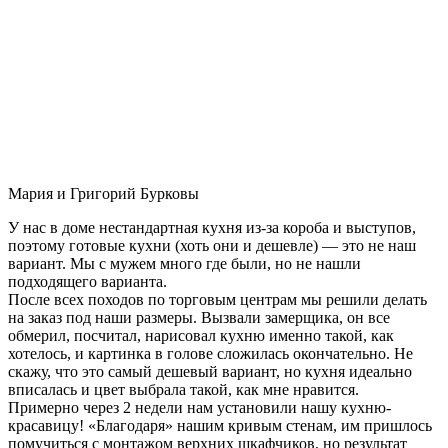
Мария и Григорий Бурковы
У нас в доме нестандартная кухня из-за короба и выступов,
поэтому готовые кухни (хоть они и дешевле) — это не наш
вариант. Мы с мужем много где были, но не нашли
подходящего варианта.
После всех походов по торговым центрам мы решили делать
на заказ под наши размеры. Вызвали замерщика, он все
обмерил, посчитал, нарисовал кухню именно такой, как
хотелось, и картинка в голове сложилась окончательно. Не
скажу, что это самый дешевый вариант, но кухня идеально
вписалась и цвет выбрала такой, как мне нравится.
Примерно через 2 недели нам установили нашу кухню-
красавицу! «Благодаря» нашим кривым стенам, им пришлось
помучиться с монтажом верхних шкафчиков, но результат