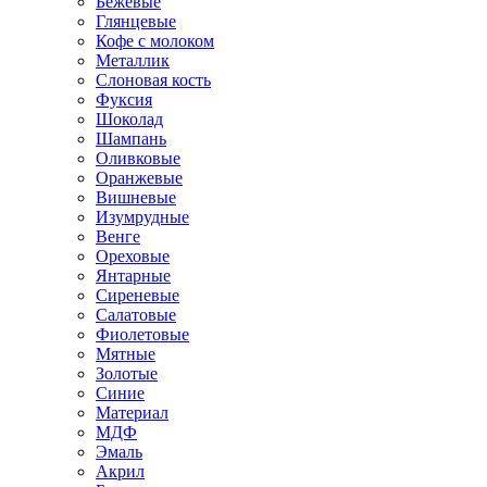
Бежевые
Глянцевые
Кофе с молоком
Металлик
Слоновая кость
Фуксия
Шоколад
Шампань
Оливковые
Оранжевые
Вишневые
Изумрудные
Венге
Ореховые
Янтарные
Сиреневые
Салатовые
Фиолетовые
Мятные
Золотые
Синие
Материал
МДФ
Эмаль
Акрил