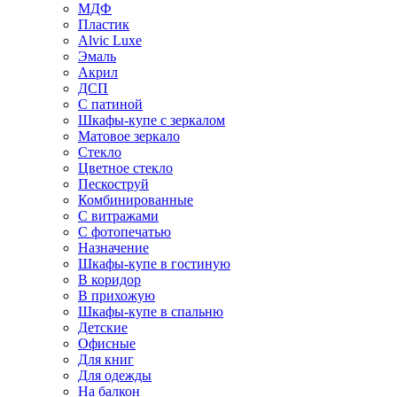
МДФ
Пластик
Alvic Luxe
Эмаль
Акрил
ДСП
С патиной
Шкафы-купе с зеркалом
Матовое зеркало
Стекло
Цветное стекло
Пескоструй
Комбинированные
С витражами
С фотопечатью
Назначение
Шкафы-купе в гостиную
В коридор
В прихожую
Шкафы-купе в спальню
Детские
Офисные
Для книг
Для одежды
На балкон