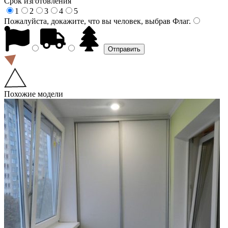
Срок изготовления
1
2
3
4
5
Пожалуйста, докажите, что вы человек, выбрав
Флаг
.
Похожие модели