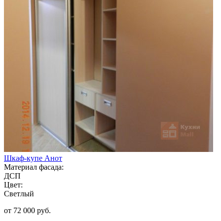
Шкаф-купе Анот
Материал фасада:
ДСП
Цвет:
Светлый
от 72 000 руб.