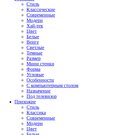
Стиль
Классические
Современные
Модерн
Хай-тек
Цвет
Белые
Венге
Светлые
Темные
Размер
Мини стенки
Форма
Угловые
Особенности
С компьютерным столом
Назначение
Под телевизор
Прихожие
Стиль
Классика
Современные
Модерн
Цвет
Белые