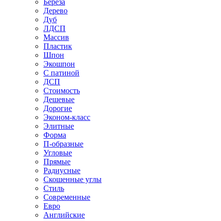
Береза
Дерево
Дуб
ЛДСП
Массив
Пластик
Шпон
Экошпон
С патиной
ДСП
Стоимость
Дешевые
Дорогие
Эконом-класс
Элитные
Форма
П-образные
Угловые
Прямые
Радиусные
Скошенные углы
Стиль
Современные
Евро
Английские