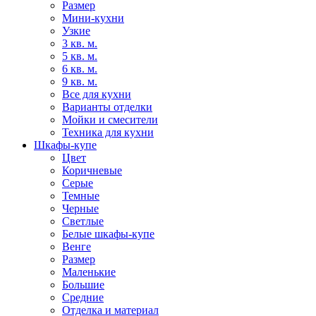
Размер
Мини-кухни
Узкие
3 кв. м.
5 кв. м.
6 кв. м.
9 кв. м.
Все для кухни
Варианты отделки
Мойки и смесители
Техника для кухни
Шкафы-купе
Цвет
Коричневые
Серые
Темные
Черные
Светлые
Белые шкафы-купе
Венге
Размер
Маленькие
Большие
Средние
Отделка и материал