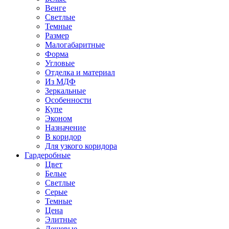
Венге
Светлые
Темные
Размер
Малогабаритные
Форма
Угловые
Отделка и материал
Из МДФ
Зеркальные
Особенности
Купе
Эконом
Назначение
В коридор
Для узкого коридора
Гардеробные
Цвет
Белые
Светлые
Серые
Темные
Цена
Элитные
Дешевые