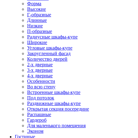
Форма
Высокие
Г-образные
Длинные
Низкие
П-образные
Радиусные шкафы-купе
Широкие
Угловые шкафы-купе
Закругленный фасад
Количество дверей
2-х дверные
3-х дверные
4-х дверные
Особенности
Во всю стену
Встроенные шкафы-купе
Под потолок
Раздвижные шкафы-купе
Открытая секция посередине
Распашные
Гардероб
Для маленького помещения
Эконом
Гостиные