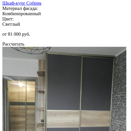
Шкаф-купе Собрик
Материал фасада:
Комбинированный
Цвет:
Светлый
от 81 000 руб.
Рассчитать