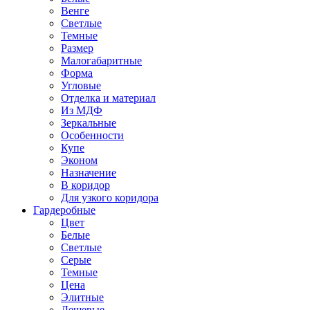
Венге
Светлые
Темные
Размер
Малогабаритные
Форма
Угловые
Отделка и материал
Из МДФ
Зеркальные
Особенности
Купе
Эконом
Назначение
В коридор
Для узкого коридора
Гардеробные
Цвет
Белые
Светлые
Серые
Темные
Цена
Элитные
Дешевые