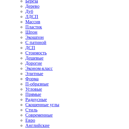
Береза
Дерево
Дуб
ЛДСП
Массив
Пластик
Шпон
Экошпон
С патиной
ДСП
Стоимость
Дешевые
Дорогие
Эконом-класс
Элитные
Форма
П-образные
Угловые
Прямые
Радиусные
Скошенные углы
Стиль
Современные
Евро
Английские