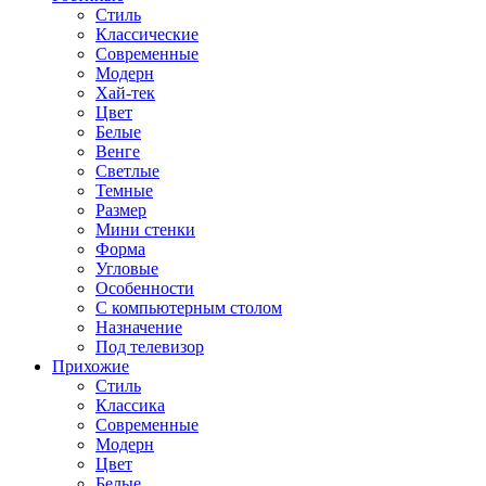
Стиль
Классические
Современные
Модерн
Хай-тек
Цвет
Белые
Венге
Светлые
Темные
Размер
Мини стенки
Форма
Угловые
Особенности
С компьютерным столом
Назначение
Под телевизор
Прихожие
Стиль
Классика
Современные
Модерн
Цвет
Белые