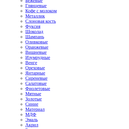
Бежевые
Глянцевые
Кофе с молоком
Металлик
Слоновая кость
Фуксия
Шоколад
Шампань
Оливковые
Оранжевые
Вишневые
Изумрудные
Венге
Ореховые
Янтарные
Сиреневые
Салатовые
Фиолетовые
Мятные
Золотые
Синие
Материал
МДФ
Эмаль
Акрил