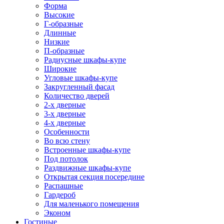
Форма
Высокие
Г-образные
Длинные
Низкие
П-образные
Радиусные шкафы-купе
Широкие
Угловые шкафы-купе
Закругленный фасад
Количество дверей
2-х дверные
3-х дверные
4-х дверные
Особенности
Во всю стену
Встроенные шкафы-купе
Под потолок
Раздвижные шкафы-купе
Открытая секция посередине
Распашные
Гардероб
Для маленького помещения
Эконом
Гостиные