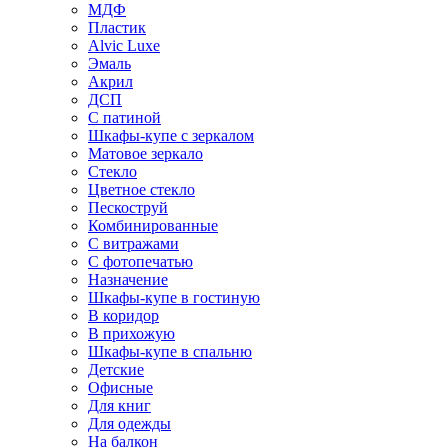
МДФ
Пластик
Alvic Luxe
Эмаль
Акрил
ДСП
С патиной
Шкафы-купе с зеркалом
Матовое зеркало
Стекло
Цветное стекло
Пескоструй
Комбинированные
С витражами
С фотопечатью
Назначение
Шкафы-купе в гостиную
В коридор
В прихожую
Шкафы-купе в спальню
Детские
Офисные
Для книг
Для одежды
На балкон