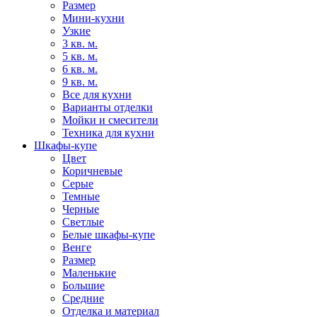
Размер
Мини-кухни
Узкие
3 кв. м.
5 кв. м.
6 кв. м.
9 кв. м.
Все для кухни
Варианты отделки
Мойки и смесители
Техника для кухни
Шкафы-купе
Цвет
Коричневые
Серые
Темные
Черные
Светлые
Белые шкафы-купе
Венге
Размер
Маленькие
Большие
Средние
Отделка и материал