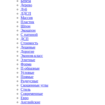
Береза
Дерево
Дуб
ЛДСП
Массив
Пластик
Шпон
Экошпон
С патиной
ДСП
Стоимость
Дешевые
Дорогие
Эконом-класс
Элитные
Форма
П-образные
Угловые
Прямые
Радиусные
Скошенные углы
Стиль
Современные
Евро
Английские