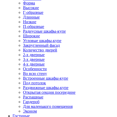
Форма
Высокие
Г-образные
Длинные
Низкие
П-образные
Радиусные шкафы-купе
Широкие
Угловые шкафы-купе
Закругленный фасад
Количество дверей
2-х дверные
3-х дверные
4-х дверные
Особенности
Во всю стену
Встроенные шкафы-купе
Под потолок
Раздвижные шкафы-купе
Открытая секция посередине
Распашные
Гардероб
Для маленького помещения
Эконом
Гостиные