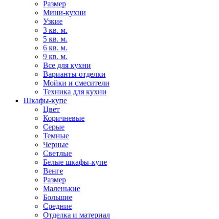
Размер
Мини-кухни
Узкие
3 кв. м.
5 кв. м.
6 кв. м.
9 кв. м.
Все для кухни
Варианты отделки
Мойки и смесители
Техника для кухни
Шкафы-купе
Цвет
Коричневые
Серые
Темные
Черные
Светлые
Белые шкафы-купе
Венге
Размер
Маленькие
Большие
Средние
Отделка и материал