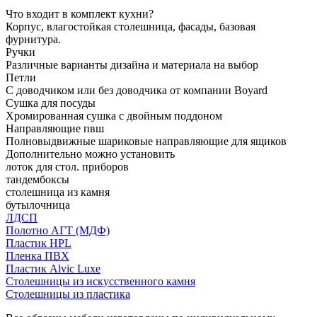
Что входит в комплект кухни?
Корпус, влагостойкая столешница, фасады, базовая
фурнитура.
Ручки
Различные варианты дизайна и материала на выбор
Петли
С доводчиком или без доводчика от компании Boyard
Сушка для посуды
Хромированная сушка с двойным поддоном
Направляющие пвш
Полновыдвижные шариковые направляющие для ящиков
Дополнительно можно установить
лоток для стол. приборов
тандембоксы
столешница из камня
бутылочница
ЛДСП
Полотно АГТ (МДФ)
Пластик HPL
Пленка ПВХ
Пластик Alvic Luxe
Столешницы из искусственного камня
Столешницы из пластика