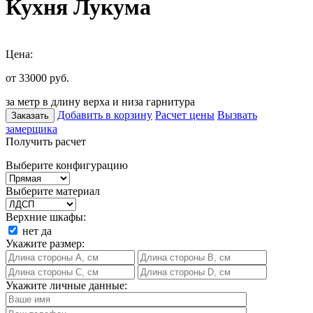
Кухня Лукума
Цена:
от 33000
руб.
за метр в длину верха и низа гарнитура
Добавить в корзину
Расчет цены
Вызвать
Заказать
замерщика
Получить расчет
Выберите конфигурацию
Выберите материал
Верхние шкафы:
нет
да
Укажите размер:
Укажите личные данные: