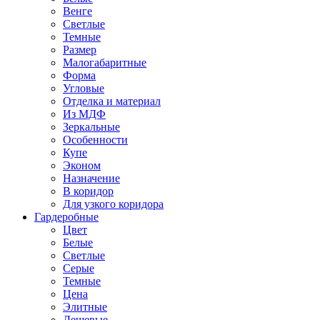
Венге
Светлые
Темные
Размер
Малогабаритные
Форма
Угловые
Отделка и материал
Из МДФ
Зеркальные
Особенности
Купе
Эконом
Назначение
В коридор
Для узкого коридора
Гардеробные
Цвет
Белые
Светлые
Серые
Темные
Цена
Элитные
Дешевые