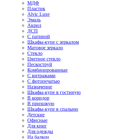
МДФ
Пластик
Alvic Luxe
Эмаль
Акрил
ДСП
С патиной
Шкафы-купе с зеркалом
Матовое зеркало
Стекло
Цветное стекло
Пескоструй
Комбинированные
С витражами
С фотопечатью
Назначение
Шкафы-купе в гостиную
В коридор
В прихожую
Шкафы-купе в спальню
Детские
Офисные
Для книг
Для одежды
На балкон