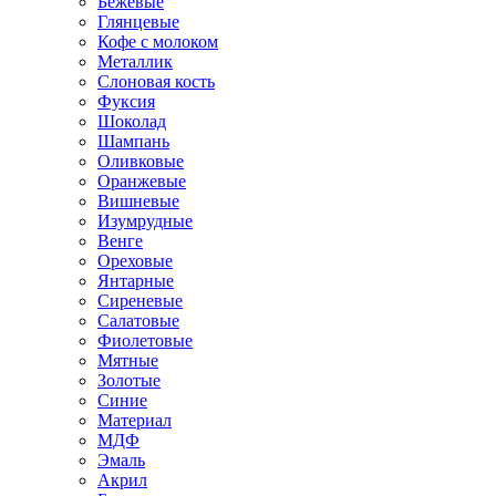
Бежевые
Глянцевые
Кофе с молоком
Металлик
Слоновая кость
Фуксия
Шоколад
Шампань
Оливковые
Оранжевые
Вишневые
Изумрудные
Венге
Ореховые
Янтарные
Сиреневые
Салатовые
Фиолетовые
Мятные
Золотые
Синие
Материал
МДФ
Эмаль
Акрил