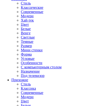
Стиль
Классические
Современные
Модерн
Хай-тек
Цвет
Белые
Венге
Светлые
Темные
Размер
Мини стенки
Форма
Угловые
Особенности
С компьютерным столом
Назначение
Под телевизор
Прихожие
Стиль
Классика
Современные
Модерн
Цвет
Белые