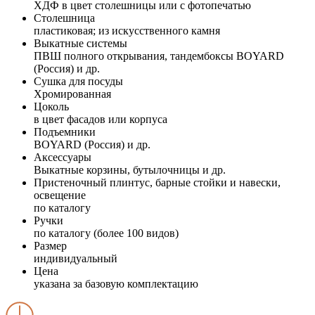
ХДФ в цвет столешницы или с фотопечатью
Столешница
пластиковая; из искусственного камня
Выкатные системы
ПВШ полного открывания, тандембоксы BOYARD
(Россия) и др.
Сушка для посуды
Хромированная
Цоколь
в цвет фасадов или корпуса
Подъемники
BOYARD (Россия) и др.
Аксессуары
Выкатные корзины, бутылочницы и др.
Пристеночный плинтус, барные стойки и навески,
освещение
по каталогу
Ручки
по каталогу (более 100 видов)
Размер
индивидуальный
Цена
указана за базовую комплектацию