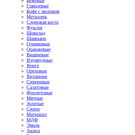
Бежевые
Глянцевые
Кофе с молоком
Металлик
Слоновая кость
Фуксия
Шоколад
Шампань
Оливковые
Оранжевые
Вишневые
Изумрудные
Венге
Ореховые
Янтарные
Сиреневые
Салатовые
Фиолетовые
Мятные
Золотые
Синие
Материал
МДФ
Эмаль
Акрил