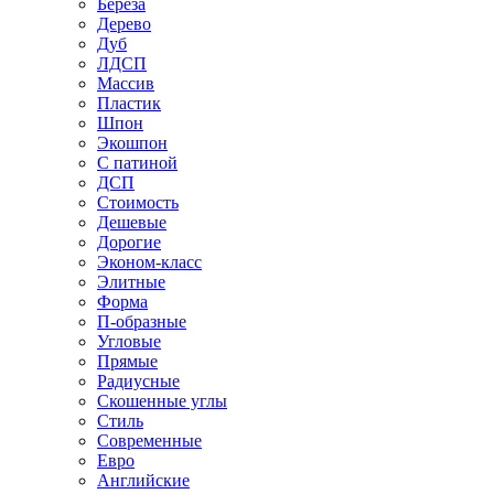
Береза
Дерево
Дуб
ЛДСП
Массив
Пластик
Шпон
Экошпон
С патиной
ДСП
Стоимость
Дешевые
Дорогие
Эконом-класс
Элитные
Форма
П-образные
Угловые
Прямые
Радиусные
Скошенные углы
Стиль
Современные
Евро
Английские