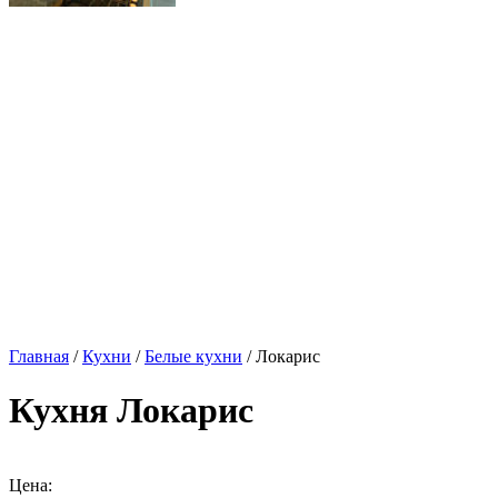
Главная
/
Кухни
/
Белые кухни
/ Локарис
Кухня Локарис
Цена: