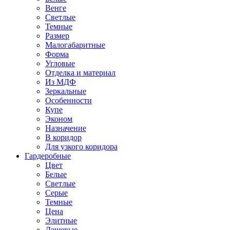
Венге
Светлые
Темные
Размер
Малогабаритные
Форма
Угловые
Отделка и материал
Из МДФ
Зеркальные
Особенности
Купе
Эконом
Назначение
В коридор
Для узкого коридора
Гардеробные
Цвет
Белые
Светлые
Серые
Темные
Цена
Элитные
Дешевые