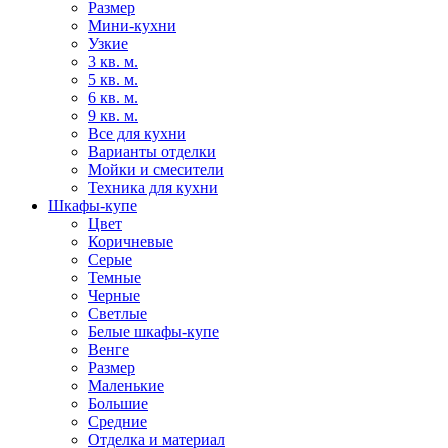
Размер
Мини-кухни
Узкие
3 кв. м.
5 кв. м.
6 кв. м.
9 кв. м.
Все для кухни
Варианты отделки
Мойки и смесители
Техника для кухни
Шкафы-купе
Цвет
Коричневые
Серые
Темные
Черные
Светлые
Белые шкафы-купе
Венге
Размер
Маленькие
Большие
Средние
Отделка и материал