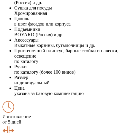
(Россия) и др.
Сушка для посуды
Хромированная
Цоколь
в цвет фасадов или корпуса
Подъемники
BOYARD (Россия) и др.
Аксессуары
Выкатные корзины, бутылочницы и др.
Пристеночный плинтус, барные стойки и навески,
освещение
по каталогу
Ручки
по каталогу (более 100 видов)
Размер
индивидуальный
Цена
указана за базовую комплектацию
Изготовление
от 5 дней