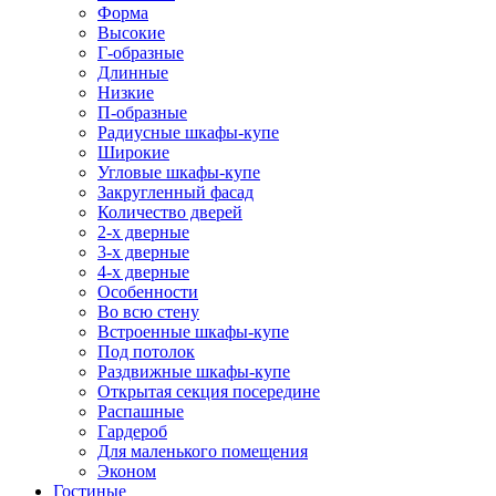
Форма
Высокие
Г-образные
Длинные
Низкие
П-образные
Радиусные шкафы-купе
Широкие
Угловые шкафы-купе
Закругленный фасад
Количество дверей
2-х дверные
3-х дверные
4-х дверные
Особенности
Во всю стену
Встроенные шкафы-купе
Под потолок
Раздвижные шкафы-купе
Открытая секция посередине
Распашные
Гардероб
Для маленького помещения
Эконом
Гостиные