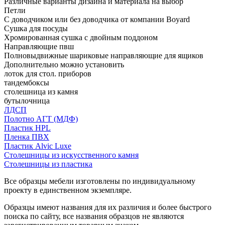
Различные варианты дизайна и материала на выбор
Петли
С доводчиком или без доводчика от компании Boyard
Сушка для посуды
Хромированная сушка с двойным поддоном
Направляющие пвш
Полновыдвижные шариковые направляющие для ящиков
Дополнительно можно установить
лоток для стол. приборов
тандембоксы
столешница из камня
бутылочница
ЛДСП
Полотно АГТ (МДФ)
Пластик HPL
Пленка ПВХ
Пластик Alvic Luxe
Столешницы из искусственного камня
Столешницы из пластика
Все образцы мебели изготовлены по индивидуальному
проекту в единственном экземпляре.
Образцы имеют названия для их различия и более быстрого
поиска по сайту, все названия образцов не являются