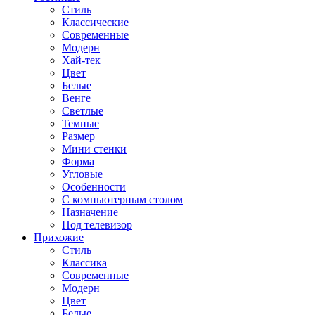
Стиль
Классические
Современные
Модерн
Хай-тек
Цвет
Белые
Венге
Светлые
Темные
Размер
Мини стенки
Форма
Угловые
Особенности
С компьютерным столом
Назначение
Под телевизор
Прихожие
Стиль
Классика
Современные
Модерн
Цвет
Белые