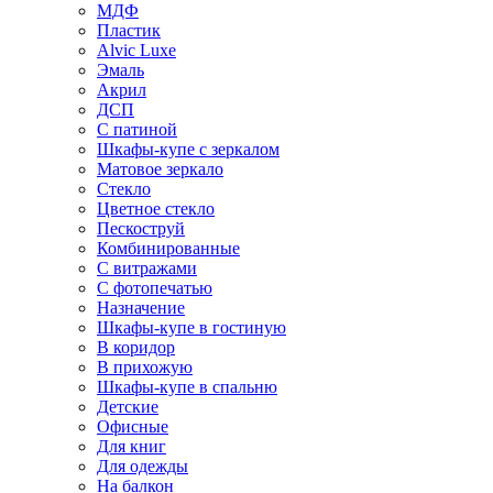
МДФ
Пластик
Alvic Luxe
Эмаль
Акрил
ДСП
С патиной
Шкафы-купе с зеркалом
Матовое зеркало
Стекло
Цветное стекло
Пескоструй
Комбинированные
С витражами
С фотопечатью
Назначение
Шкафы-купе в гостиную
В коридор
В прихожую
Шкафы-купе в спальню
Детские
Офисные
Для книг
Для одежды
На балкон