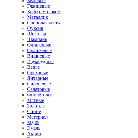
Бежевые
Глянцевые
Кофе с молоком
Металлик
Слоновая кость
Фуксия
Шоколад
Шампань
Оливковые
Оранжевые
Вишневые
Изумрудные
Венге
Ореховые
Янтарные
Сиреневые
Салатовые
Фиолетовые
Мятные
Золотые
Синие
Материал
МДФ
Эмаль
Акрил