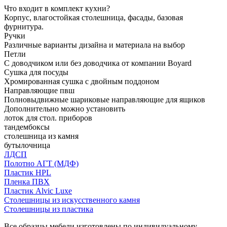
Что входит в комплект кухни?
Корпус, влагостойкая столешница, фасады, базовая
фурнитура.
Ручки
Различные варианты дизайна и материала на выбор
Петли
С доводчиком или без доводчика от компании Boyard
Сушка для посуды
Хромированная сушка с двойным поддоном
Направляющие пвш
Полновыдвижные шариковые направляющие для ящиков
Дополнительно можно установить
лоток для стол. приборов
тандембоксы
столешница из камня
бутылочница
ЛДСП
Полотно АГТ (МДФ)
Пластик HPL
Пленка ПВХ
Пластик Alvic Luxe
Столешницы из искусственного камня
Столешницы из пластика
Все образцы мебели изготовлены по индивидуальному