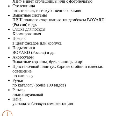
ХДФ в цвет столешницы или с фотопечатью
Столешница
пластиковая; из искусственного камня
Выкатные системы
ПВШ полного открывания, тандембоксы BOYARD
(Россия) и др.
Сушка для посуды
Хромированная
Цоколь
в цвет фасадов или корпуса
Подъемники
BOYARD (Россия) и др.
Аксессуары
Выкатные корзины, бутылочницы и др.
Пристеночный плинтус, барные стойки и навески,
освещение
по каталогу
Ручки
по каталогу (более 100 видов)
Размер
индивидуальный
Цена
указана за базовую комплектацию