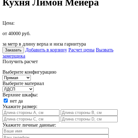
Кухня Лимон Мейера
Цена:
от 40000
руб.
за метр в длину верха и низа гарнитура
Добавить в корзину
Расчет цены
Вызвать
Заказать
замерщика
Получить расчет
Выберите конфигурацию
Выберите материал
Верхние шкафы:
нет
да
Укажите размер:
Укажите личные данные: