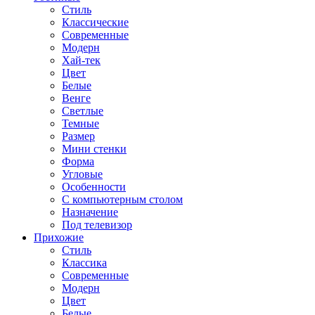
Стиль
Классические
Современные
Модерн
Хай-тек
Цвет
Белые
Венге
Светлые
Темные
Размер
Мини стенки
Форма
Угловые
Особенности
С компьютерным столом
Назначение
Под телевизор
Прихожие
Стиль
Классика
Современные
Модерн
Цвет
Белые