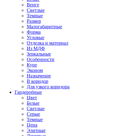
Венге
Светлые
Темные
Размер
Малогабаритные
Форма
Угловые
Отделка и материал
Из МДФ
Зеркальные
Особенности
Купе
Эконом
Назначение
В коридор
Для узкого коридора
Гардеробные
Цвет
Белые
Светлые
Серые
Темные
Цена
Элитные
Дешевые