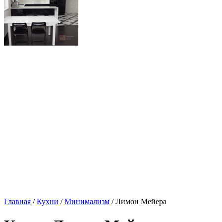
Главная
/
Кухни
/
Минимализм
/ Лимон Мейера