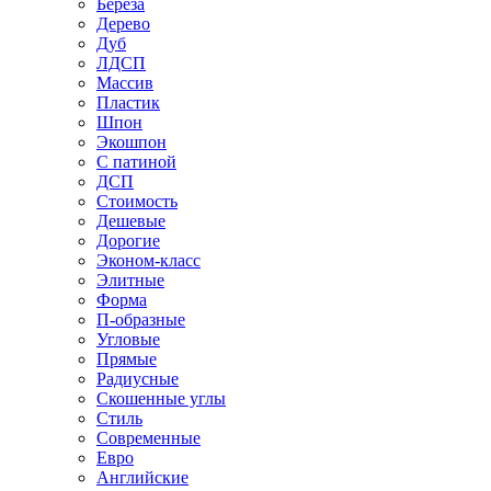
Береза
Дерево
Дуб
ЛДСП
Массив
Пластик
Шпон
Экошпон
С патиной
ДСП
Стоимость
Дешевые
Дорогие
Эконом-класс
Элитные
Форма
П-образные
Угловые
Прямые
Радиусные
Скошенные углы
Стиль
Современные
Евро
Английские