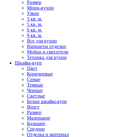
Размер
Мини-кухни
Узкие
3 кв. м.
5 кв. м.
6 кв. м.
9 кв. м.
Все для кухни
Варианты отделки
Мойки и смесители
Техника для кухни
Шкафы-купе
Цвет
Коричневые
Серые
Темные
Черные
Светлые
Белые шкафы-купе
Венге
Размер
Маленькие
Большие
Средние
Отделка и материал