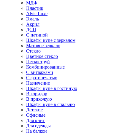
МДФ
Пластик
Alvic Luxe
Эмаль
Акрил
ДСП
С патиной
Шкафы-купе с зеркалом
Матовое зеркало
Стекло
Цветное стекло
Пескоструй
Комбинированные
С витражами
С фотопечатью
Назначение
Шкафы-купе в гостиную
В коридор
В прихожую
Шкафы-купе в спальню
Детские
Офисные
Для книг
Для одежды
На балкон