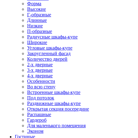
Форма
Высокие
Г-образные
Длинные
Низкие
П-образные
Радиусные шкафы-купе
Широкие
Угловые шкафы-купе
Закругленный фасад
Количество дверей
2-х дверные
3-х дверные
4-х дверные
Особенности
Во всю стену
Встроенные шкафы-купе
Под потолок
Раздвижные шкафы-купе
Открытая секция посередине
Распашные
Гардероб
Для маленького помещения
Эконом
Гостиные