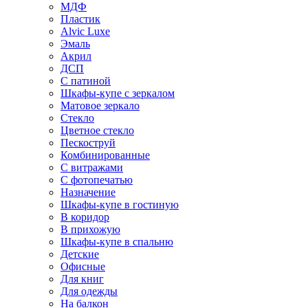
МДФ
Пластик
Alvic Luxe
Эмаль
Акрил
ДСП
С патиной
Шкафы-купе с зеркалом
Матовое зеркало
Стекло
Цветное стекло
Пескоструй
Комбинированные
С витражами
С фотопечатью
Назначение
Шкафы-купе в гостиную
В коридор
В прихожую
Шкафы-купе в спальню
Детские
Офисные
Для книг
Для одежды
На балкон