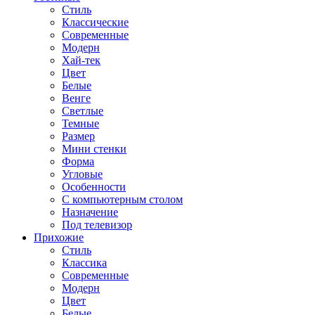
Стиль
Классические
Современные
Модерн
Хай-тек
Цвет
Белые
Венге
Светлые
Темные
Размер
Мини стенки
Форма
Угловые
Особенности
С компьютерным столом
Назначение
Под телевизор
Прихожие
Стиль
Классика
Современные
Модерн
Цвет
Белые