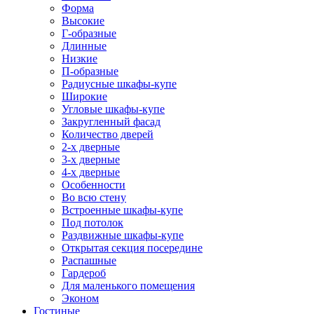
Форма
Высокие
Г-образные
Длинные
Низкие
П-образные
Радиусные шкафы-купе
Широкие
Угловые шкафы-купе
Закругленный фасад
Количество дверей
2-х дверные
3-х дверные
4-х дверные
Особенности
Во всю стену
Встроенные шкафы-купе
Под потолок
Раздвижные шкафы-купе
Открытая секция посередине
Распашные
Гардероб
Для маленького помещения
Эконом
Гостиные