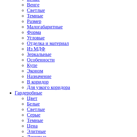
Венге
Светлые
Темные
Размер
Малогабаритные
Форма
Угловые
Отделка и материал
Из МДФ
Зеркальные
Особенности
Купе
Эконом
Назначение
В коридор
Для узкого коридора
Гардеробные
Цвет
Белые
Светлые
Серые
Темные
Цена
Элитные
Дешевые