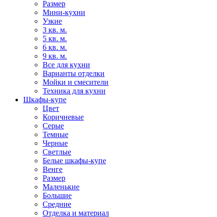
Размер
Мини-кухни
Узкие
3 кв. м.
5 кв. м.
6 кв. м.
9 кв. м.
Все для кухни
Варианты отделки
Мойки и смесители
Техника для кухни
Шкафы-купе
Цвет
Коричневые
Серые
Темные
Черные
Светлые
Белые шкафы-купе
Венге
Размер
Маленькие
Большие
Средние
Отделка и материал