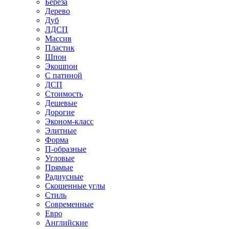
Береза
Дерево
Дуб
ЛДСП
Массив
Пластик
Шпон
Экошпон
С патиной
ДСП
Стоимость
Дешевые
Дорогие
Эконом-класс
Элитные
Форма
П-образные
Угловые
Прямые
Радиусные
Скошенные углы
Стиль
Современные
Евро
Английские