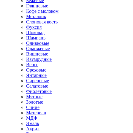
Бежевые
Глянцевые
Кофе с молоком
Металлик
Слоновая кость
Фуксия
Шоколад
Шампань
Оливковые
Оранжевые
Вишневые
Изумрудные
Венге
Ореховые
Янтарные
Сиреневые
Салатовые
Фиолетовые
Мятные
Золотые
Синие
Материал
МДФ
Эмаль
Акрил