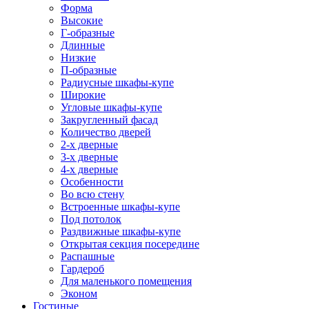
Форма
Высокие
Г-образные
Длинные
Низкие
П-образные
Радиусные шкафы-купе
Широкие
Угловые шкафы-купе
Закругленный фасад
Количество дверей
2-х дверные
3-х дверные
4-х дверные
Особенности
Во всю стену
Встроенные шкафы-купе
Под потолок
Раздвижные шкафы-купе
Открытая секция посередине
Распашные
Гардероб
Для маленького помещения
Эконом
Гостиные