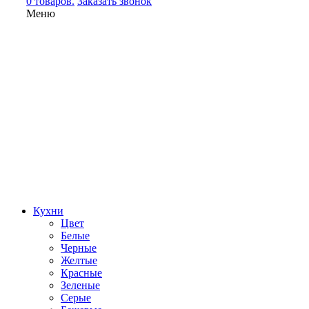
0 товаров.
Заказать звонок
Меню
Кухни
Цвет
Белые
Черные
Желтые
Красные
Зеленые
Серые