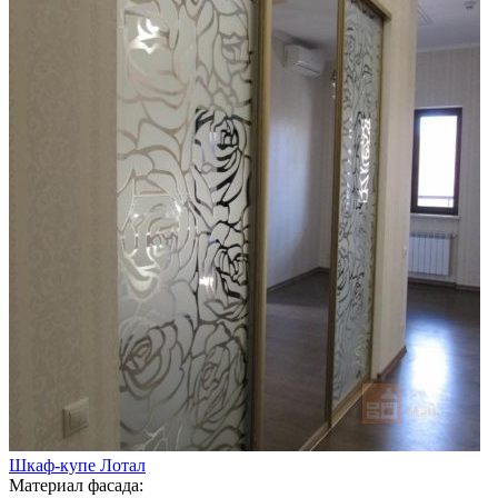
Шкаф-купе Лотал
Материал фасада: