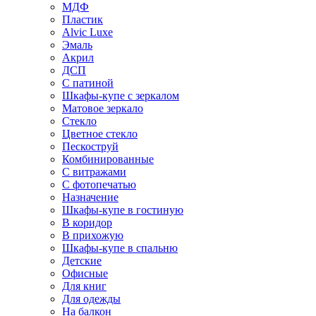
МДФ
Пластик
Alvic Luxe
Эмаль
Акрил
ДСП
С патиной
Шкафы-купе с зеркалом
Матовое зеркало
Стекло
Цветное стекло
Пескоструй
Комбинированные
С витражами
С фотопечатью
Назначение
Шкафы-купе в гостиную
В коридор
В прихожую
Шкафы-купе в спальню
Детские
Офисные
Для книг
Для одежды
На балкон