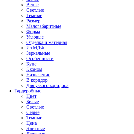
Венге
Светлые
Темные
Размер
Малогабаритные
Форма
Угловые
Отделка и материал
Из МДФ
Зеркальные
Особенности
Купе
Эконом
Назначение
В коридор
Для узкого коридора
Гардеробные
Цвет
Белые
Светлые
Серые
Темные
Цена
Элитные
Дешевые