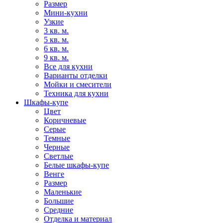
Размер
Мини-кухни
Узкие
3 кв. м.
5 кв. м.
6 кв. м.
9 кв. м.
Все для кухни
Варианты отделки
Мойки и смесители
Техника для кухни
Шкафы-купе
Цвет
Коричневые
Серые
Темные
Черные
Светлые
Белые шкафы-купе
Венге
Размер
Маленькие
Большие
Средние
Отделка и материал