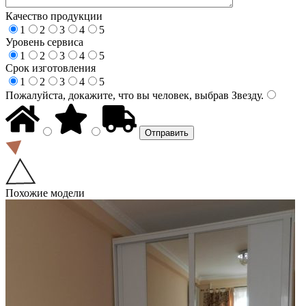
Качество продукции
1
2
3
4
5
Уровень сервиса
1
2
3
4
5
Срок изготовления
1
2
3
4
5
Пожалуйста, докажите, что вы человек, выбрав
Звезду
.
Похожие модели