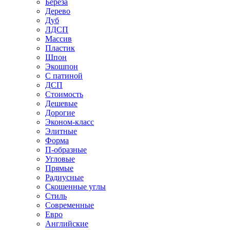
Береза
Дерево
Дуб
ЛДСП
Массив
Пластик
Шпон
Экошпон
С патиной
ДСП
Стоимость
Дешевые
Дорогие
Эконом-класс
Элитные
Форма
П-образные
Угловые
Прямые
Радиусные
Скошенные углы
Стиль
Современные
Евро
Английские