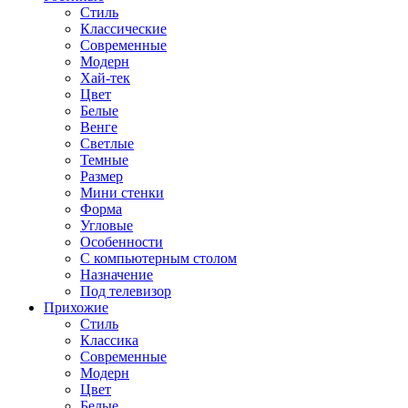
Стиль
Классические
Современные
Модерн
Хай-тек
Цвет
Белые
Венге
Светлые
Темные
Размер
Мини стенки
Форма
Угловые
Особенности
С компьютерным столом
Назначение
Под телевизор
Прихожие
Стиль
Классика
Современные
Модерн
Цвет
Белые