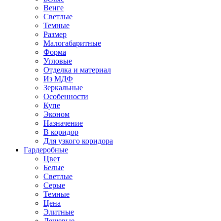
Венге
Светлые
Темные
Размер
Малогабаритные
Форма
Угловые
Отделка и материал
Из МДФ
Зеркальные
Особенности
Купе
Эконом
Назначение
В коридор
Для узкого коридора
Гардеробные
Цвет
Белые
Светлые
Серые
Темные
Цена
Элитные
Дешевые