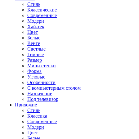
Стиль
Классические
Современные
Модерн
Хай-тек
Цвет
Белые
Венге
Светлые
Темные
Размер
Мини стенки
Форма
Угловые
Особенности
С компьютерным столом
Назначение
Под телевизор
Прихожие
Стиль
Классика
Современные
Модерн
Цвет
Белые