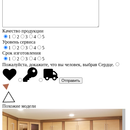
Качество продукции
1
2
3
4
5
Уровень сервиса
1
2
3
4
5
Срок изготовления
1
2
3
4
5
Пожалуйста, докажите, что вы человек, выбрав
Сердце
.
Похожие модели