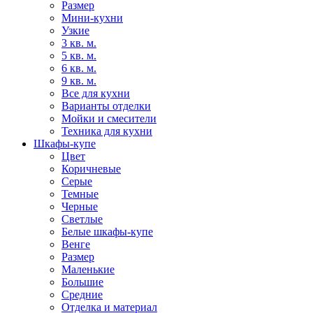
Размер
Мини-кухни
Узкие
3 кв. м.
5 кв. м.
6 кв. м.
9 кв. м.
Все для кухни
Варианты отделки
Мойки и смесители
Техника для кухни
Шкафы-купе
Цвет
Коричневые
Серые
Темные
Черные
Светлые
Белые шкафы-купе
Венге
Размер
Маленькие
Большие
Средние
Отделка и материал