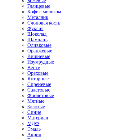
Бежевые
Глянцевые
Кофе с молоком
Металлик
Слоновая кость
Фуксия
Шоколад
Шампань
Оливковые
Оранжевые
Вишневые
Изумрудные
Венге
Ореховые
Янтарные
Сиреневые
Салатовые
Фиолетовые
Мятные
Золотые
Синие
Материал
МДФ
Эмаль
Акрил