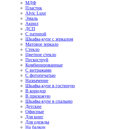
МДФ
Пластик
Alvic Luxe
Эмаль
Акрил
ДСП
С патиной
Шкафы-купе с зеркалом
Матовое зеркало
Стекло
Цветное стекло
Пескоструй
Комбинированные
С витражами
С фотопечатью
Назначение
Шкафы-купе в гостиную
В коридор
В прихожую
Шкафы-купе в спальню
Детские
Офисные
Для книг
Для одежды
На балкон