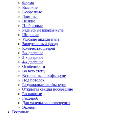
Форма
Высокие
Г-образные
Длинные
Низкие
П-образные
Радиусные шкафы-купе
Широкие
Угловые шкафы-купе
Закругленный фасад
Количество дверей
2-х дверные
3-х дверные
4-х дверные
Особенности
Во всю стену
Встроенные шкафы-купе
Под потолок
Раздвижные шкафы-купе
Открытая секция посередине
Распашные
Гардероб
Для маленького помещения
Эконом
Гостиные