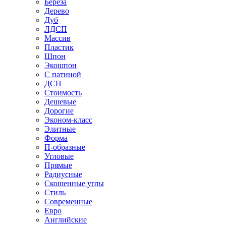
Береза
Дерево
Дуб
ЛДСП
Массив
Пластик
Шпон
Экошпон
С патиной
ДСП
Стоимость
Дешевые
Дорогие
Эконом-класс
Элитные
Форма
П-образные
Угловые
Прямые
Радиусные
Скошенные углы
Стиль
Современные
Евро
Английские