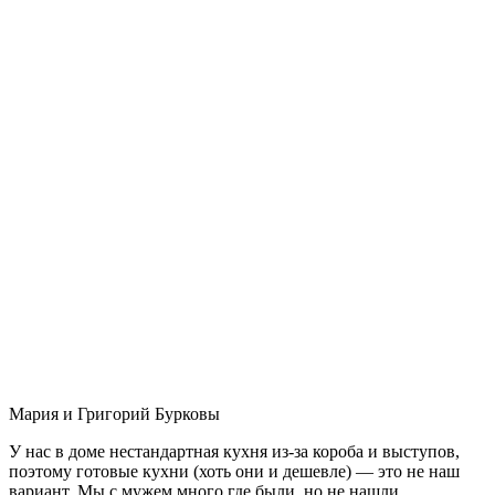
Мария и Григорий Бурковы
У нас в доме нестандартная кухня из-за короба и выступов,
поэтому готовые кухни (хоть они и дешевле) — это не наш
вариант. Мы с мужем много где были, но не нашли