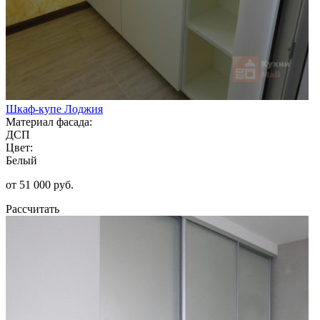
Шкаф-купе Лоджия
Материал фасада:
ДСП
Цвет:
Белый
от 51 000 руб.
Рассчитать