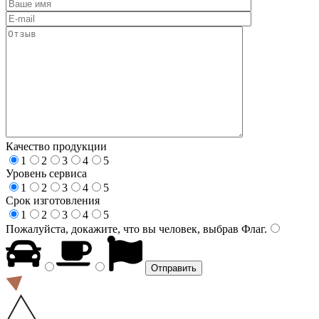
Качество продукции
1
2
3
4
5
Уровень сервиса
1
2
3
4
5
Срок изготовления
1
2
3
4
5
Пожалуйста, докажите, что вы человек, выбрав
Флаг
.