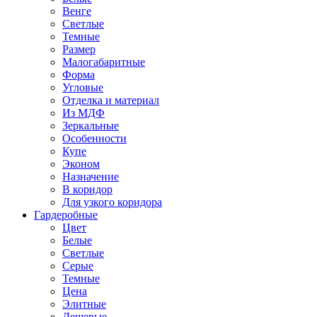
Венге
Светлые
Темные
Размер
Малогабаритные
Форма
Угловые
Отделка и материал
Из МДФ
Зеркальные
Особенности
Купе
Эконом
Назначение
В коридор
Для узкого коридора
Гардеробные
Цвет
Белые
Светлые
Серые
Темные
Цена
Элитные
Дешевые