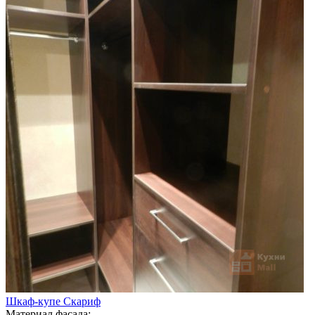
Шкаф-купе Скариф
Материал фасада: