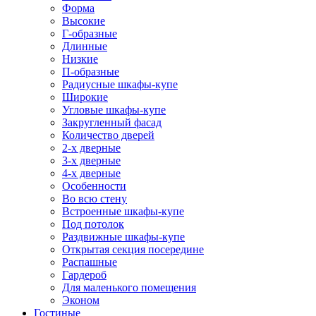
Форма
Высокие
Г-образные
Длинные
Низкие
П-образные
Радиусные шкафы-купе
Широкие
Угловые шкафы-купе
Закругленный фасад
Количество дверей
2-х дверные
3-х дверные
4-х дверные
Особенности
Во всю стену
Встроенные шкафы-купе
Под потолок
Раздвижные шкафы-купе
Открытая секция посередине
Распашные
Гардероб
Для маленького помещения
Эконом
Гостиные