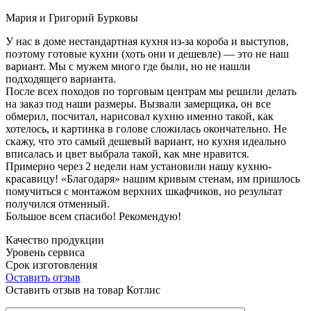
Мария и Григорий Бурковы
У нас в доме нестандартная кухня из-за короба и выступов,
поэтому готовые кухни (хоть они и дешевле) — это не наш
вариант. Мы с мужем много где были, но не нашли
подходящего варианта.
После всех походов по торговым центрам мы решили делать
на заказ под наши размеры. Вызвали замерщика, он все
обмерил, посчитал, нарисовал кухню именно такой, как
хотелось, и картинка в голове сложилась окончательно. Не
скажу, что это самый дешевый вариант, но кухня идеально
вписалась и цвет выбрала такой, как мне нравится.
Примерно через 2 недели нам установили нашу кухню-
красавицу! «Благодаря» нашим кривым стенам, им пришлось
помучиться с монтажом верхних шкафчиков, но результат
получился отменный.
Большое всем спасибо! Рекомендую!
Качество продукции
Уровень сервиса
Срок изготовления
Оставить отзыв
Оставить отзыв на товар Котлис