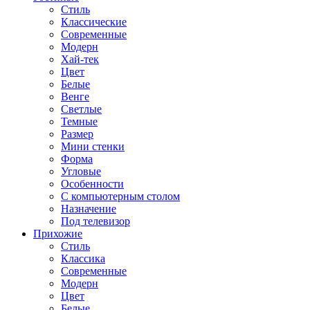
Стиль
Классические
Современные
Модерн
Хай-тек
Цвет
Белые
Венге
Светлые
Темные
Размер
Мини стенки
Форма
Угловые
Особенности
С компьютерным столом
Назначение
Под телевизор
Прихожие
Стиль
Классика
Современные
Модерн
Цвет
Белые