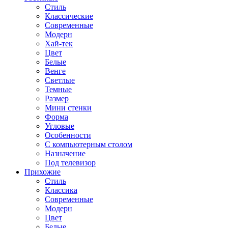
Стиль
Классические
Современные
Модерн
Хай-тек
Цвет
Белые
Венге
Светлые
Темные
Размер
Мини стенки
Форма
Угловые
Особенности
С компьютерным столом
Назначение
Под телевизор
Прихожие
Стиль
Классика
Современные
Модерн
Цвет
Белые