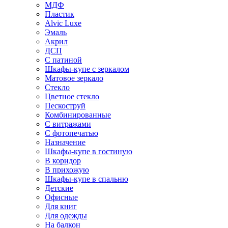
МДФ
Пластик
Alvic Luxe
Эмаль
Акрил
ДСП
С патиной
Шкафы-купе с зеркалом
Матовое зеркало
Стекло
Цветное стекло
Пескоструй
Комбинированные
С витражами
С фотопечатью
Назначение
Шкафы-купе в гостиную
В коридор
В прихожую
Шкафы-купе в спальню
Детские
Офисные
Для книг
Для одежды
На балкон