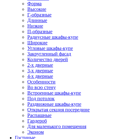
Форма
Высокие
Г-образные
Длинные
Низкие
П-образные
Радиусные шкафы-купе
Широкие
Угловые шкафы-купе
Закругленный фасад
Количество дверей
2-х дверные
3-х дверные
4-х дверные
Особенности
Во всю стену
Встроенные шкафы-купе
Под потолок
Раздвижные шкафы-купе
Открытая секция посередине
Распашные
Гардероб
Для маленького помещения
Эконом
Гостиные