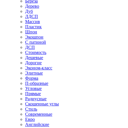
Береза
Дерево
Дуб
ЛДСП
Массив
Пластик
Шпон
Экошпон
С патиной
ДСП
Стоимость
Дешевые
Дорогие
Эконом-класс
Элитные
Форма
П-образные
Угловые
Прямые
Радиусные
Скошенные углы
Стиль
Современные
Евро
Английские