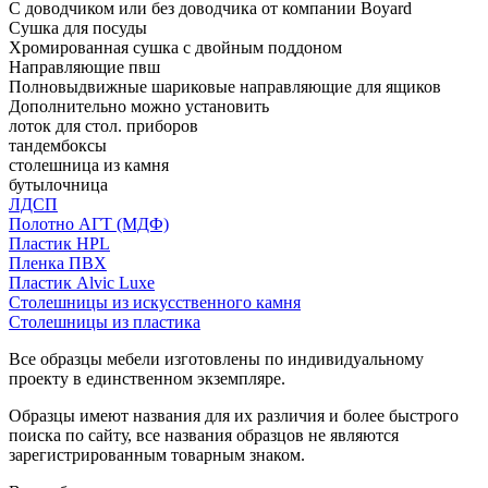
С доводчиком или без доводчика от компании Boyard
Сушка для посуды
Хромированная сушка с двойным поддоном
Направляющие пвш
Полновыдвижные шариковые направляющие для ящиков
Дополнительно можно установить
лоток для стол. приборов
тандембоксы
столешница из камня
бутылочница
ЛДСП
Полотно АГТ (МДФ)
Пластик HPL
Пленка ПВХ
Пластик Alvic Luxe
Столешницы из искусственного камня
Столешницы из пластика
Все образцы мебели изготовлены по индивидуальному
проекту в единственном экземпляре.
Образцы имеют названия для их различия и более быстрого
поиска по сайту, все названия образцов не являются
зарегистрированным товарным знаком.