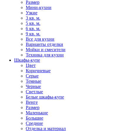
Размер
Мини-кухни
Узкие
3 кв. м.
5 кв. м.
6 кв. м.
9 кв. м.
Все для кухни
Варианты отделки
Мойки и смесители
Техника для кухни
Шкафы-купе
Цвет
Коричневые
Серые
Темные
Черные
Светлые
Белые шкафы-купе
Венге
Размер
Маленькие
Большие
Средние
Отделка и материал