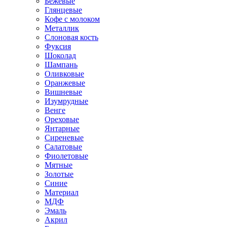
Бежевые
Глянцевые
Кофе с молоком
Металлик
Слоновая кость
Фуксия
Шоколад
Шампань
Оливковые
Оранжевые
Вишневые
Изумрудные
Венге
Ореховые
Янтарные
Сиреневые
Салатовые
Фиолетовые
Мятные
Золотые
Синие
Материал
МДФ
Эмаль
Акрил