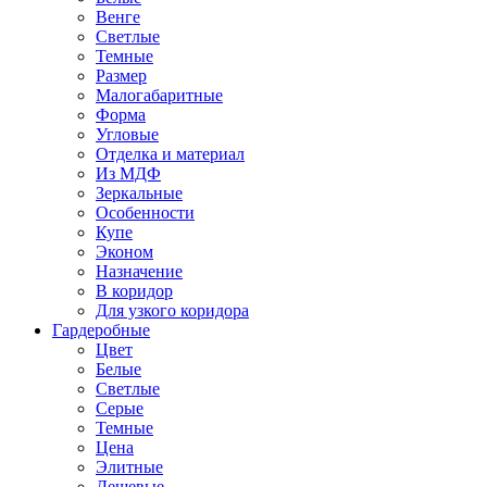
Венге
Светлые
Темные
Размер
Малогабаритные
Форма
Угловые
Отделка и материал
Из МДФ
Зеркальные
Особенности
Купе
Эконом
Назначение
В коридор
Для узкого коридора
Гардеробные
Цвет
Белые
Светлые
Серые
Темные
Цена
Элитные
Дешевые