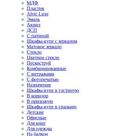
МДФ
Пластик
Alvic Luxe
Эмаль
Акрил
ДСП
С патиной
Шкафы-купе с зеркалом
Матовое зеркало
Стекло
Цветное стекло
Пескоструй
Комбинированные
С витражами
С фотопечатью
Назначение
Шкафы-купе в гостиную
В коридор
В прихожую
Шкафы-купе в спальню
Детские
Офисные
Для книг
Для одежды
На балкон