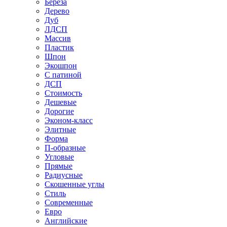
Береза
Дерево
Дуб
ЛДСП
Массив
Пластик
Шпон
Экошпон
С патиной
ДСП
Стоимость
Дешевые
Дорогие
Эконом-класс
Элитные
Форма
П-образные
Угловые
Прямые
Радиусные
Скошенные углы
Стиль
Современные
Евро
Английские