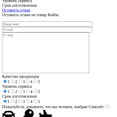
Уровень сервиса
Срок изготовления
Оставить отзыв
Оставить отзыв на товар Койба
Качество продукции
1
2
3
4
5
Уровень сервиса
1
2
3
4
5
Срок изготовления
1
2
3
4
5
Пожалуйста, докажите, что вы человек, выбрав
Самолёт
.