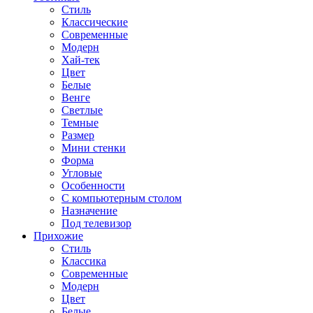
Стиль
Классические
Современные
Модерн
Хай-тек
Цвет
Белые
Венге
Светлые
Темные
Размер
Мини стенки
Форма
Угловые
Особенности
С компьютерным столом
Назначение
Под телевизор
Прихожие
Стиль
Классика
Современные
Модерн
Цвет
Белые