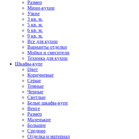
Размер
Мини-кухни
Узкие
3 кв. м.
5 кв. м.
6 кв. м.
9 кв. м.
Все для кухни
Варианты отделки
Мойки и смесители
Техника для кухни
Шкафы-купе
Цвет
Коричневые
Серые
Темные
Черные
Светлые
Белые шкафы-купе
Венге
Размер
Маленькие
Большие
Средние
Отделка и материал