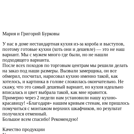
Мария и Григорий Бурковы
У нас в доме нестандартная кухня из-за короба и выступов,
поэтому готовые кухни (хоть они и дешевле) — это не наш
вариант. Мы с мужем много где были, но не нашли
подходящего варианта.
После всех походов по торговым центрам мы решили делать
на заказ под наши размеры. Вызвали замерщика, он все
обмерил, посчитал, нарисовал кухню именно такой, как
хотелось, и картинка в голове сложилась окончательно. Не
скажу, что это самый дешевый вариант, но кухня идеально
вписалась и цвет выбрала такой, как мне нравится.
Примерно через 2 недели нам установили нашу кухню-
красавицу! «Благодаря» нашим кривым стенам, им пришлось
помучиться с монтажом верхних шкафчиков, но результат
получился отменный.
Большое всем спасибо! Рекомендую!
Качество продукции