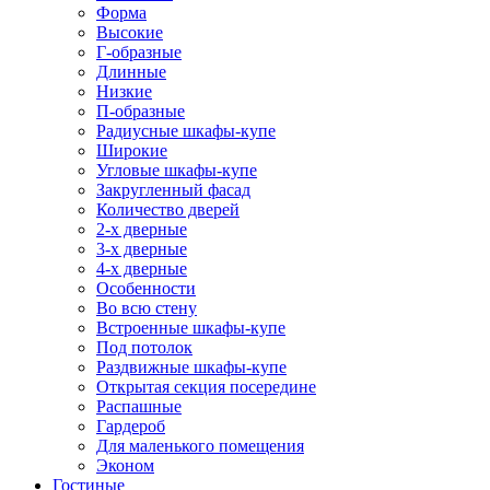
Форма
Высокие
Г-образные
Длинные
Низкие
П-образные
Радиусные шкафы-купе
Широкие
Угловые шкафы-купе
Закругленный фасад
Количество дверей
2-х дверные
3-х дверные
4-х дверные
Особенности
Во всю стену
Встроенные шкафы-купе
Под потолок
Раздвижные шкафы-купе
Открытая секция посередине
Распашные
Гардероб
Для маленького помещения
Эконом
Гостиные