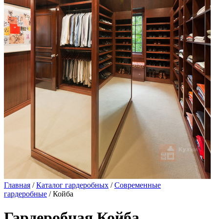
Главная
/
Каталог гардеробных
/
Современные
гардеробные
/ Койба
Гардеробная Койба