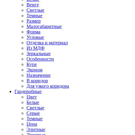
Венге
Светлые
Темные
Размер
Малогабаритные
Форма
Угловые
Отделка и материал
Из МДФ
Зеркальные
Особенности
Купе
Эконом
Назначение
В коридор
Для узкого коридора
Гардеробные
Цвет
Белые
Светлые
Серые
Темные
Цена
Элитные
Дешевые