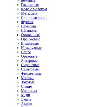
Бежевые
Глянцевые
Кофе с молоком
Металлик
Слоновая кость
Фуксия
Шоколад
Шампань
Оливковые
Оранжевые
Вишневые
Изумрудные
Венге
Ореховые
Янтарные
Сиреневые
Салатовые
Фиолетовые
Мятные
Золотые
Синие
Материал
МДФ
Эмаль
Акрил