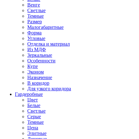
Венге
Светлые
Темные
Размер
Малогабаритные
Форма
Угловые
Отделка и материал
Из МДФ
Зеркальные
Особенности
Купе
Эконом
Назначение
В коридор
Для узкого коридора
Гардеробные
Цвет
Белые
Светлые
Серые
Темные
Цена
Элитные
Дешевые