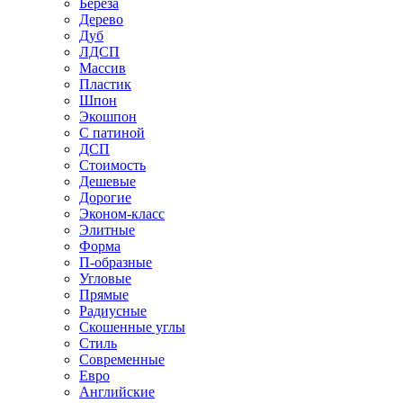
Береза
Дерево
Дуб
ЛДСП
Массив
Пластик
Шпон
Экошпон
С патиной
ДСП
Стоимость
Дешевые
Дорогие
Эконом-класс
Элитные
Форма
П-образные
Угловые
Прямые
Радиусные
Скошенные углы
Стиль
Современные
Евро
Английские