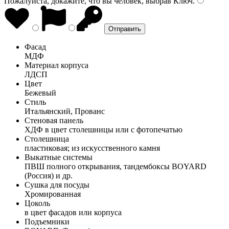
Пожалуйста, докажите, что вы человек, выбрав
Ключ
.
Фасад
МДФ
Материал корпуса
ЛДСП
Цвет
Бежевый
Стиль
Итальянский, Прованс
Стеновая панель
ХДФ в цвет столешницы или с фотопечатью
Столешница
пластиковая; из искусственного камня
Выкатные системы
ПВШ полного открывания, тандембоксы BOYARD
(Россия) и др.
Сушка для посуды
Хромированная
Цоколь
в цвет фасадов или корпуса
Подъемники