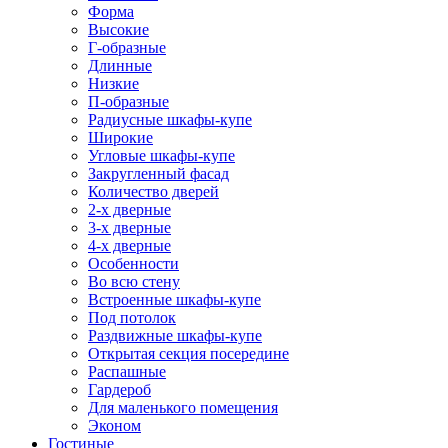
Форма
Высокие
Г-образные
Длинные
Низкие
П-образные
Радиусные шкафы-купе
Широкие
Угловые шкафы-купе
Закругленный фасад
Количество дверей
2-х дверные
3-х дверные
4-х дверные
Особенности
Во всю стену
Встроенные шкафы-купе
Под потолок
Раздвижные шкафы-купе
Открытая секция посередине
Распашные
Гардероб
Для маленького помещения
Эконом
Гостиные