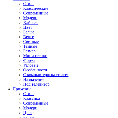
Стиль
Классические
Современные
Модерн
Хай-тек
Цвет
Белые
Венге
Светлые
Темные
Размер
Мини стенки
Форма
Угловые
Особенности
С компьютерным столом
Назначение
Под телевизор
Прихожие
Стиль
Классика
Современные
Модерн
Цвет
Белые