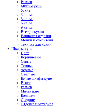
Размер
Мини-кухни
Узкие
3 кв. м.
5 кв. м.
6 кв. м.
9 кв. м.
Все для кухни
Варианты отделки
Мойки и смесители
Техника для кухни
Шкафы-купе
Цвет
Коричневые
Серые
Темные
Черные
Светлые
Белые шкафы-купе
Венге
Размер
Маленькие
Большие
Средние
Отделка и материал