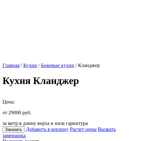
Главная
/
Кухни
/
Бежевые кухни
/ Кланджер
Кухня Кланджер
Цена:
от 29000
руб.
за метр в длину верха и низа гарнитура
Добавить в корзину
Расчет цены
Вызвать
Заказать
замерщика