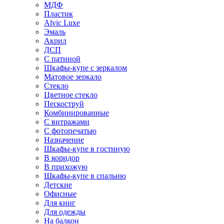
МДФ
Пластик
Alvic Luxe
Эмаль
Акрил
ДСП
С патиной
Шкафы-купе с зеркалом
Матовое зеркало
Стекло
Цветное стекло
Пескоструй
Комбинированные
С витражами
С фотопечатью
Назначение
Шкафы-купе в гостиную
В коридор
В прихожую
Шкафы-купе в спальню
Детские
Офисные
Для книг
Для одежды
На балкон