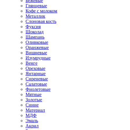
Бежевые
Глянцевые
Кофе с молоком
Металлик
Слоновая кость
Фуксия
Шоколад
Шампань
Оливковые
Оранжевые
Вишневые
Изумрудные
Венге
Ореховые
Янтарные
Сиреневые
Салатовые
Фиолетовые
Мятные
Золотые
Синие
Материал
МДФ
Эмаль
Акрил