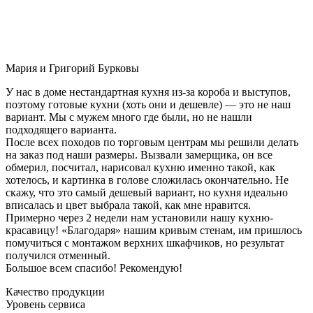
Мария и Григорий Бурковы
У нас в доме нестандартная кухня из-за короба и выступов,
поэтому готовые кухни (хоть они и дешевле) — это не наш
вариант. Мы с мужем много где были, но не нашли
подходящего варианта.
После всех походов по торговым центрам мы решили делать
на заказ под наши размеры. Вызвали замерщика, он все
обмерил, посчитал, нарисовал кухню именно такой, как
хотелось, и картинка в голове сложилась окончательно. Не
скажу, что это самый дешевый вариант, но кухня идеально
вписалась и цвет выбрала такой, как мне нравится.
Примерно через 2 недели нам установили нашу кухню-
красавицу! «Благодаря» нашим кривым стенам, им пришлось
помучиться с монтажом верхних шкафчиков, но результат
получился отменный.
Большое всем спасибо! Рекомендую!
Качество продукции
Уровень сервиса