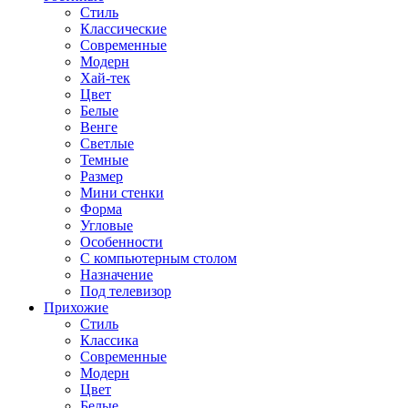
Стиль
Классические
Современные
Модерн
Хай-тек
Цвет
Белые
Венге
Светлые
Темные
Размер
Мини стенки
Форма
Угловые
Особенности
С компьютерным столом
Назначение
Под телевизор
Прихожие
Стиль
Классика
Современные
Модерн
Цвет
Белые