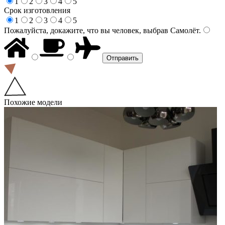
1
2
3
4
5
Срок изготовления
1
2
3
4
5
Пожалуйста, докажите, что вы человек, выбрав
Самолёт
.
Похожие модели