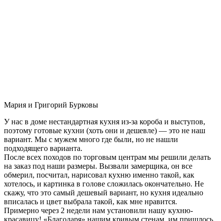
Мария и Григорий Бурковы
У нас в доме нестандартная кухня из-за короба и выступов,
поэтому готовые кухни (хоть они и дешевле) — это не наш
вариант. Мы с мужем много где были, но не нашли
подходящего варианта.
После всех походов по торговым центрам мы решили делать
на заказ под наши размеры. Вызвали замерщика, он все
обмерил, посчитал, нарисовал кухню именно такой, как
хотелось, и картинка в голове сложилась окончательно. Не
скажу, что это самый дешевый вариант, но кухня идеально
вписалась и цвет выбрала такой, как мне нравится.
Примерно через 2 недели нам установили нашу кухню-
красавицу! «Благодаря» нашим кривым стенам, им пришлось