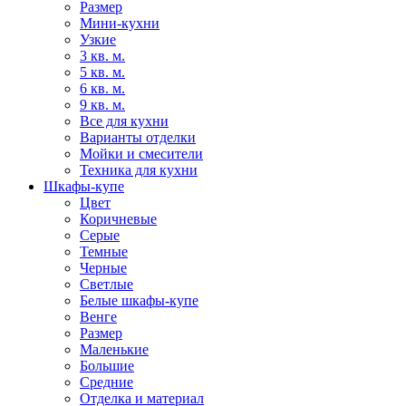
Размер
Мини-кухни
Узкие
3 кв. м.
5 кв. м.
6 кв. м.
9 кв. м.
Все для кухни
Варианты отделки
Мойки и смесители
Техника для кухни
Шкафы-купе
Цвет
Коричневые
Серые
Темные
Черные
Светлые
Белые шкафы-купе
Венге
Размер
Маленькие
Большие
Средние
Отделка и материал