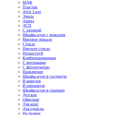
МДФ
Пластик
Alvic Luxe
Эмаль
Акрил
ДСП
С патиной
Шкафы-купе с зеркалом
Матовое зеркало
Стекло
Цветное стекло
Пескоструй
Комбинированные
С витражами
С фотопечатью
Назначение
Шкафы-купе в гостиную
В коридор
В прихожую
Шкафы-купе в спальню
Детские
Офисные
Для книг
Для одежды
На балкон