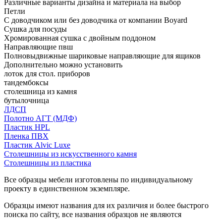
Различные варианты дизайна и материала на выбор
Петли
С доводчиком или без доводчика от компании Boyard
Сушка для посуды
Хромированная сушка с двойным поддоном
Направляющие пвш
Полновыдвижные шариковые направляющие для ящиков
Дополнительно можно установить
лоток для стол. приборов
тандембоксы
столешница из камня
бутылочница
ЛДСП
Полотно АГТ (МДФ)
Пластик HPL
Пленка ПВХ
Пластик Alvic Luxe
Столешницы из искусственного камня
Столешницы из пластика
Все образцы мебели изготовлены по индивидуальному
проекту в единственном экземпляре.
Образцы имеют названия для их различия и более быстрого
поиска по сайту, все названия образцов не являются