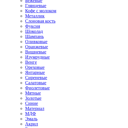
Бежевые
Глянцевые
Кофе с молоком
Металлик
Слоновая кость
Фуксия
Шоколад
Шампань
Оливковые
Оранжевые
Вишневые
Изумрудные
Венге
Ореховые
Янтарные
Сиреневые
Салатовые
Фиолетовые
Мятные
Золотые
Синие
Материал
МДФ
Эмаль
Акрил