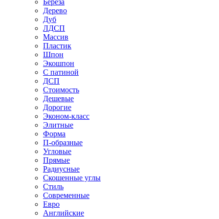
Береза
Дерево
Дуб
ЛДСП
Массив
Пластик
Шпон
Экошпон
С патиной
ДСП
Стоимость
Дешевые
Дорогие
Эконом-класс
Элитные
Форма
П-образные
Угловые
Прямые
Радиусные
Скошенные углы
Стиль
Современные
Евро
Английские