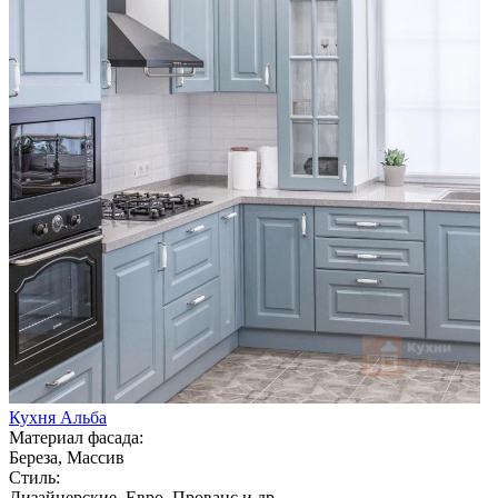
Кухня Альба
Материал фасада:
Береза, Массив
Стиль:
Дизайнерские, Евро, Прованс и др.