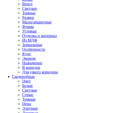
Венге
Светлые
Темные
Размер
Малогабаритные
Форма
Угловые
Отделка и материал
Из МДФ
Зеркальные
Особенности
Купе
Эконом
Назначение
В коридор
Для узкого коридора
Гардеробные
Цвет
Белые
Светлые
Серые
Темные
Цена
Элитные
Дешевые