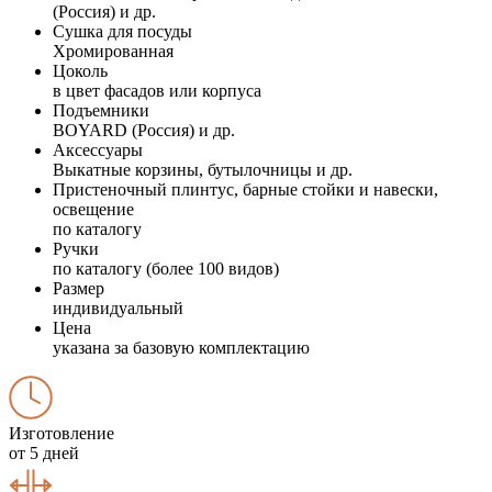
(Россия) и др.
Сушка для посуды
Хромированная
Цоколь
в цвет фасадов или корпуса
Подъемники
BOYARD (Россия) и др.
Аксессуары
Выкатные корзины, бутылочницы и др.
Пристеночный плинтус, барные стойки и навески,
освещение
по каталогу
Ручки
по каталогу (более 100 видов)
Размер
индивидуальный
Цена
указана за базовую комплектацию
Изготовление
от 5 дней