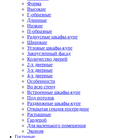
Форма
Высокие
Г-образные
Длинные
Низкие
П-образные
Радиусные шкафы-купе
Широкие
Угловые шкафы-купе
Закругленный фасад
Количество дверей
2-х дверные
3-х дверные
4-х дверные
Особенности
Во всю стену
Встроенные шкафы-купе
Под потолок
Раздвижные шкафы-купе
Открытая секция посередине
Распашные
Гардероб
Для маленького помещения
Эконом
Гостиные