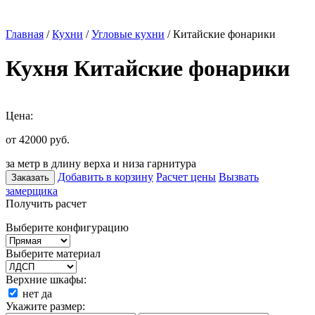
Главная
/
Кухни
/
Угловые кухни
/ Китайские фонарики
Кухня Китайские фонарики
Цена:
от 42000
руб.
за метр в длину верха и низа гарнитура
Добавить в корзину
Расчет цены
Вызвать
Заказать
замерщика
Получить расчет
Выберите конфигурацию
Выберите материал
Верхние шкафы:
нет
да
Укажите размер: