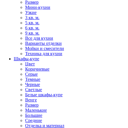
Размер
Мини-кухни
Узкие
3 кв. м.
5 кв. м.
6 кв. м.
9 кв. м.
Все для кухни
Варианты отделки
Мойки и смесители
Техника для кухни
Шкафы-купе
Цвет
Коричневые
Серые
Темные
Черные
Светлые
Белые шкафы-купе
Венге
Размер
Маленькие
Большие
Средние
Отделка и материал