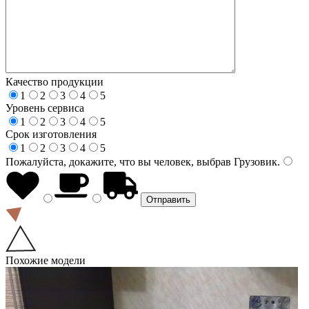
Качество продукции
1
2
3
4
5
Уровень сервиса
1
2
3
4
5
Срок изготовления
1
2
3
4
5
Пожалуйста, докажите, что вы человек, выбрав
Грузовик
.
Похожие модели