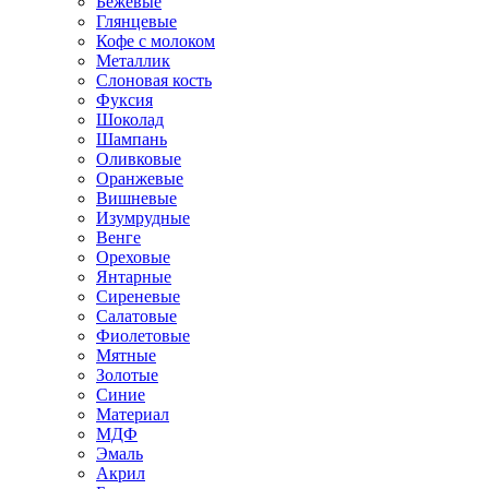
Бежевые
Глянцевые
Кофе с молоком
Металлик
Слоновая кость
Фуксия
Шоколад
Шампань
Оливковые
Оранжевые
Вишневые
Изумрудные
Венге
Ореховые
Янтарные
Сиреневые
Салатовые
Фиолетовые
Мятные
Золотые
Синие
Материал
МДФ
Эмаль
Акрил