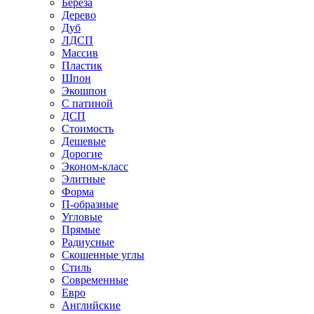
Береза
Дерево
Дуб
ЛДСП
Массив
Пластик
Шпон
Экошпон
С патиной
ДСП
Стоимость
Дешевые
Дорогие
Эконом-класс
Элитные
Форма
П-образные
Угловые
Прямые
Радиусные
Скошенные углы
Стиль
Современные
Евро
Английские