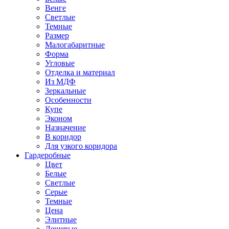
Венге
Светлые
Темные
Размер
Малогабаритные
Форма
Угловые
Отделка и материал
Из МДФ
Зеркальные
Особенности
Купе
Эконом
Назначение
В коридор
Для узкого коридора
Гардеробные
Цвет
Белые
Светлые
Серые
Темные
Цена
Элитные
Дешевые