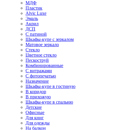
МДФ
Пластик
Alvic Luxe
Эмаль
Акрил
ДСП
С патиной
Шкафы-купе с зеркалом
Матовое зеркало
Стекло
Цветное стекло
Пескоструй
Комбинированные
С витражами
С фотопечатью
Назначение
Шкафы-купе в гостиную
В коридор
В прихожую
Шкафы-купе в спальню
Детские
Офисные
Для книг
Для одежды
На балкон