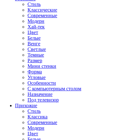
Стиль
Классические
Современные
Модерн
Хай-тек
Цвет
Белые
Венге
Светлые
Темные
Размер
Мини стенки
Форма
Угловые
Особенности
С компьютерным столом
Назначение
Под телевизор
Прихожие
Стиль
Классика
Современные
Модерн
Цвет
Белые