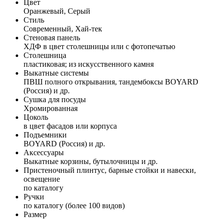
Цвет
Оранжевый, Серый
Стиль
Современный, Хай-тек
Стеновая панель
ХДФ в цвет столешницы или с фотопечатью
Столешница
пластиковая; из искусственного камня
Выкатные системы
ПВШ полного открывания, тандембоксы BOYARD
(Россия) и др.
Сушка для посуды
Хромированная
Цоколь
в цвет фасадов или корпуса
Подъемники
BOYARD (Россия) и др.
Аксессуары
Выкатные корзины, бутылочницы и др.
Пристеночный плинтус, барные стойки и навески,
освещение
по каталогу
Ручки
по каталогу (более 100 видов)
Размер