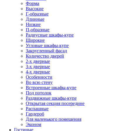
Форма
Высокие
Г-образные
Длинные
Низкие
П-образные
Радиусные шкафы-купе
Широкие
Угловые шкафы-купе
Закругленный фасад
Количество дверей
2-х дверные
3-х дверные
4-х дверные
Особенности
Во всю стену
Встроенные шкафы-купе
Под потолок
Раздвижные шкафы-купе
Открытая секция посередине
Распашные
Гардероб
Для маленького помещения
Эконом
Гостиные