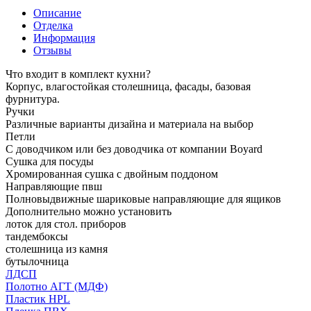
Описание
Отделка
Информация
Отзывы
Что входит в комплект кухни?
Корпус, влагостойкая столешница, фасады, базовая
фурнитура.
Ручки
Различные варианты дизайна и материала на выбор
Петли
С доводчиком или без доводчика от компании Boyard
Сушка для посуды
Хромированная сушка с двойным поддоном
Направляющие пвш
Полновыдвижные шариковые направляющие для ящиков
Дополнительно можно установить
лоток для стол. приборов
тандембоксы
столешница из камня
бутылочница
ЛДСП
Полотно АГТ (МДФ)
Пластик HPL