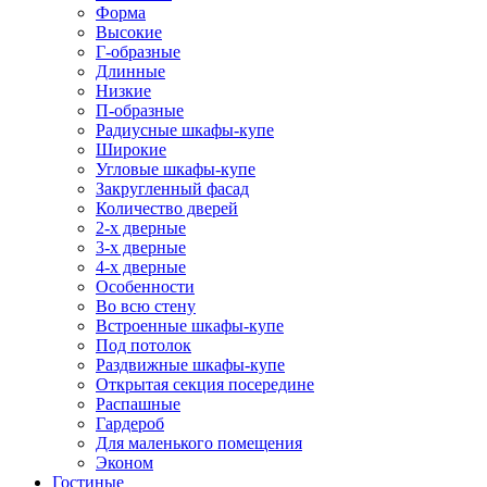
Форма
Высокие
Г-образные
Длинные
Низкие
П-образные
Радиусные шкафы-купе
Широкие
Угловые шкафы-купе
Закругленный фасад
Количество дверей
2-х дверные
3-х дверные
4-х дверные
Особенности
Во всю стену
Встроенные шкафы-купе
Под потолок
Раздвижные шкафы-купе
Открытая секция посередине
Распашные
Гардероб
Для маленького помещения
Эконом
Гостиные