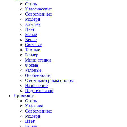
Стиль
Классические
Современные
Модерн
Хай-тек
Цвет
Белые
Венге
Светлые
Темные
Размер
Мини стенки
Форма
Угловые
Особенности
С компьютерным столом
Назначение
Под телевизор
Прихожие
Стиль
Классика
Современные
Модерн
Цвет
Белые