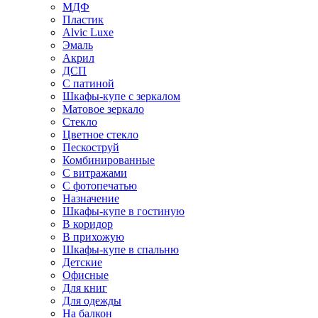
МДФ
Пластик
Alvic Luxe
Эмаль
Акрил
ДСП
С патиной
Шкафы-купе с зеркалом
Матовое зеркало
Стекло
Цветное стекло
Пескоструй
Комбинированные
С витражами
С фотопечатью
Назначение
Шкафы-купе в гостиную
В коридор
В прихожую
Шкафы-купе в спальню
Детские
Офисные
Для книг
Для одежды
На балкон