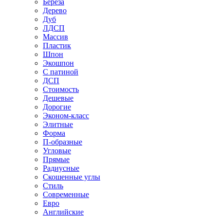
Береза
Дерево
Дуб
ЛДСП
Массив
Пластик
Шпон
Экошпон
С патиной
ДСП
Стоимость
Дешевые
Дорогие
Эконом-класс
Элитные
Форма
П-образные
Угловые
Прямые
Радиусные
Скошенные углы
Стиль
Современные
Евро
Английские