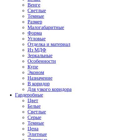
Венге
Светлые
Темные
Размер
Малогабаритные
Форма
Угловые
Отделка и материал
Из МДФ
Зеркальные
Особенности
Купе
Эконом
Назначение
В коридор
Для узкого коридора
Гардеробные
Цвет
Белые
Светлые
Серые
Темные
Цена
Элитные
Дешевые