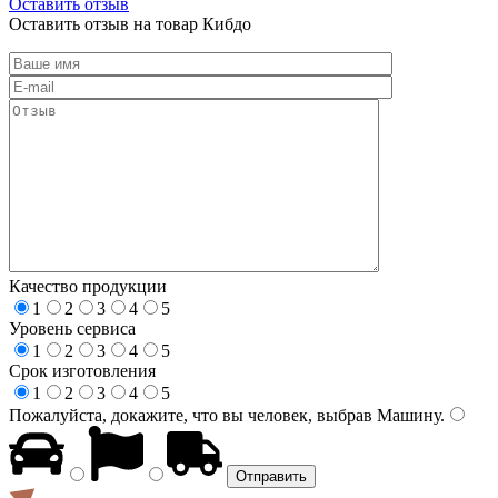
Оставить отзыв
Оставить отзыв на товар Кибдо
Качество продукции
1
2
3
4
5
Уровень сервиса
1
2
3
4
5
Срок изготовления
1
2
3
4
5
Пожалуйста, докажите, что вы человек, выбрав
Машину
.