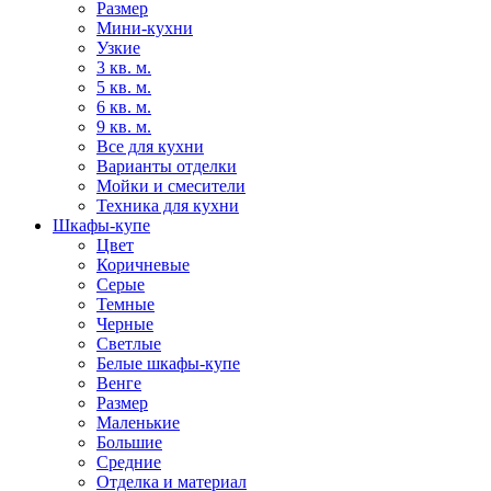
Размер
Мини-кухни
Узкие
3 кв. м.
5 кв. м.
6 кв. м.
9 кв. м.
Все для кухни
Варианты отделки
Мойки и смесители
Техника для кухни
Шкафы-купе
Цвет
Коричневые
Серые
Темные
Черные
Светлые
Белые шкафы-купе
Венге
Размер
Маленькие
Большие
Средние
Отделка и материал