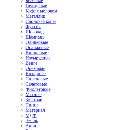
Бежевые
Глянцевые
Кофе с молоком
Металлик
Слоновая кость
Фуксия
Шоколад
Шампань
Оливковые
Оранжевые
Вишневые
Изумрудные
Венге
Ореховые
Янтарные
Сиреневые
Салатовые
Фиолетовые
Мятные
Золотые
Синие
Материал
МДФ
Эмаль
Акрил