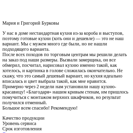
Мария и Григорий Бурковы
У нас в доме нестандартная кухня из-за короба и выступов,
поэтому готовые кухни (хоть они и дешевле) — это не наш
вариант. Мы с мужем много где были, но не нашли
подходящего варианта.
После всех походов по торговым центрам мы решили делать
на заказ под наши размеры. Вызвали замерщика, он все
обмерил, посчитал, нарисовал кухню именно такой, как
хотелось, и картинка в голове сложилась окончательно. Не
скажу, что это самый дешевый вариант, но кухня идеально
вписалась и цвет выбрала такой, как мне нравится.
Примерно через 2 недели нам установили нашу кухню-
красавицу! «Благодаря» нашим кривым стенам, им пришлось
помучиться с монтажом верхних шкафчиков, но результат
получился отменный.
Большое всем спасибо! Рекомендую!
Качество продукции
Уровень сервиса
Срок изготовления