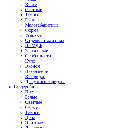
Венге
Светлые
Темные
Размер
Малогабаритные
Форма
Угловые
Отделка и материал
Из МДФ
Зеркальные
Особенности
Купе
Эконом
Назначение
В коридор
Для узкого коридора
Гардеробные
Цвет
Белые
Светлые
Серые
Темные
Цена
Элитные
Дешевые