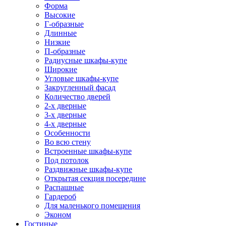
Форма
Высокие
Г-образные
Длинные
Низкие
П-образные
Радиусные шкафы-купе
Широкие
Угловые шкафы-купе
Закругленный фасад
Количество дверей
2-х дверные
3-х дверные
4-х дверные
Особенности
Во всю стену
Встроенные шкафы-купе
Под потолок
Раздвижные шкафы-купе
Открытая секция посередине
Распашные
Гардероб
Для маленького помещения
Эконом
Гостиные