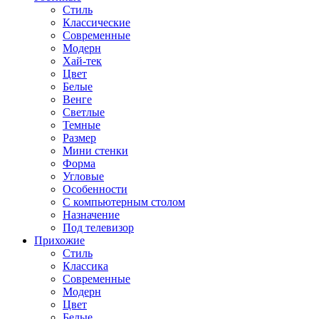
Стиль
Классические
Современные
Модерн
Хай-тек
Цвет
Белые
Венге
Светлые
Темные
Размер
Мини стенки
Форма
Угловые
Особенности
С компьютерным столом
Назначение
Под телевизор
Прихожие
Стиль
Классика
Современные
Модерн
Цвет
Белые