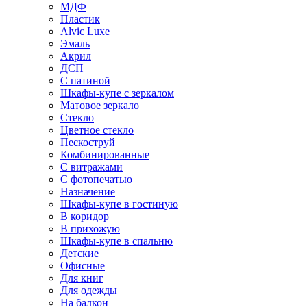
МДФ
Пластик
Alvic Luxe
Эмаль
Акрил
ДСП
С патиной
Шкафы-купе с зеркалом
Матовое зеркало
Стекло
Цветное стекло
Пескоструй
Комбинированные
С витражами
С фотопечатью
Назначение
Шкафы-купе в гостиную
В коридор
В прихожую
Шкафы-купе в спальню
Детские
Офисные
Для книг
Для одежды
На балкон