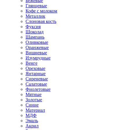
Бежевые
Глянцевые
Кофе с молоком
Металлик
Слоновая кость
Фуксия
Шоколад
Шампань
Оливковые
Оранжевые
Вишневые
Изумрудные
Венге
Ореховые
Янтарные
Сиреневые
Салатовые
Фиолетовые
Мятные
Золотые
Синие
Материал
МДФ
Эмаль
Акрил