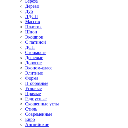
Береза
Дерево
Дуб
ЛДСП
Массив
Пластик
Шпон
Экошпон
С патиной
ДСП
Стоимость
Дешевые
Дорогие
Эконом-класс
Элитные
Форма
П-образные
Угловые
Прямые
Радиусные
Скошенные углы
Стиль
Современные
Евро
Английские