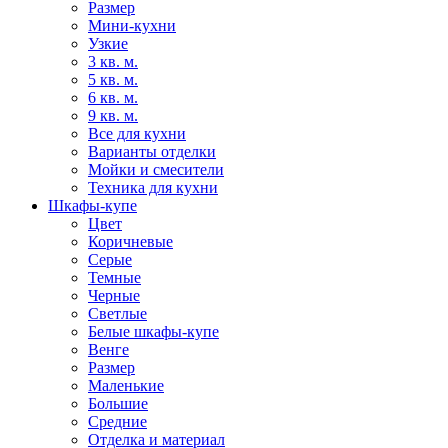
Размер
Мини-кухни
Узкие
3 кв. м.
5 кв. м.
6 кв. м.
9 кв. м.
Все для кухни
Варианты отделки
Мойки и смесители
Техника для кухни
Шкафы-купе
Цвет
Коричневые
Серые
Темные
Черные
Светлые
Белые шкафы-купе
Венге
Размер
Маленькие
Большие
Средние
Отделка и материал