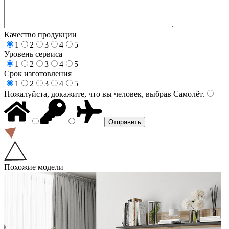
Качество продукции
1
2
3
4
5
Уровень сервиса
1
2
3
4
5
Срок изготовления
1
2
3
4
5
Пожалуйста, докажите, что вы человек, выбрав
Самолёт
.
Похожие модели