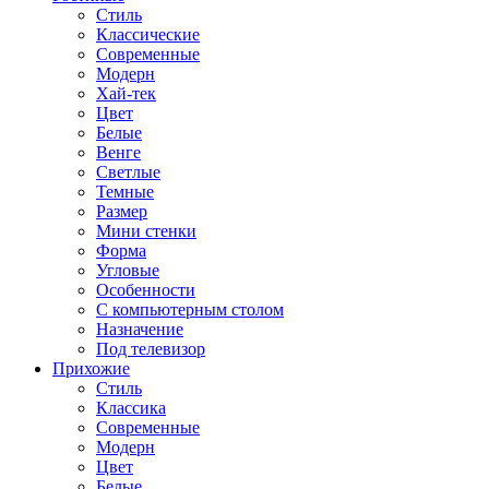
Стиль
Классические
Современные
Модерн
Хай-тек
Цвет
Белые
Венге
Светлые
Темные
Размер
Мини стенки
Форма
Угловые
Особенности
С компьютерным столом
Назначение
Под телевизор
Прихожие
Стиль
Классика
Современные
Модерн
Цвет
Белые