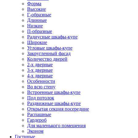
Форма
Высокие
Г-образные
Длинные
Низкие
П-образные
Радиусные шкафы-купе
Широкие
Угловые шкафы-купе
Закругленный фасад
Количество дверей
2-х дверные
3-х дверные
4-х дверные
Особенности
Во всю стену
Встроенные шкафы-купе
Под потолок
Раздвижные шкафы-купе
Открытая секция посередине
Распашные
Гардероб
Для маленького помещения
Эконом
Гостиные