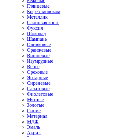
Бежевые
Глянцевые
Кофе с молоком
Металлик
Слоновая кость
Фуксия
Шоколад
Шампань
Оливковые
Оранжевые
Вишневые
Изумрудные
Венге
Ореховые
Янтарные
Сиреневые
Салатовые
Фиолетовые
Мятные
Золотые
Синие
Материал
МДФ
Эмаль
Акрил