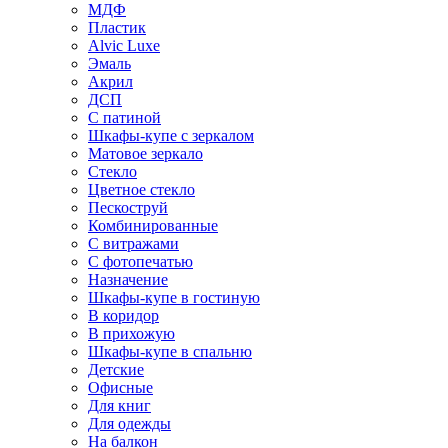
МДФ
Пластик
Alvic Luxe
Эмаль
Акрил
ДСП
С патиной
Шкафы-купе с зеркалом
Матовое зеркало
Стекло
Цветное стекло
Пескоструй
Комбинированные
С витражами
С фотопечатью
Назначение
Шкафы-купе в гостиную
В коридор
В прихожую
Шкафы-купе в спальню
Детские
Офисные
Для книг
Для одежды
На балкон