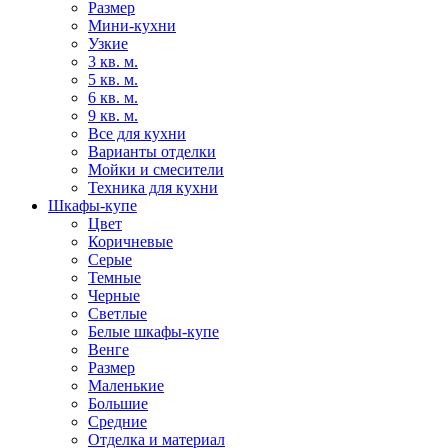
Размер
Мини-кухни
Узкие
3 кв. м.
5 кв. м.
6 кв. м.
9 кв. м.
Все для кухни
Варианты отделки
Мойки и смесители
Техника для кухни
Шкафы-купе
Цвет
Коричневые
Серые
Темные
Черные
Светлые
Белые шкафы-купе
Венге
Размер
Маленькие
Большие
Средние
Отделка и материал