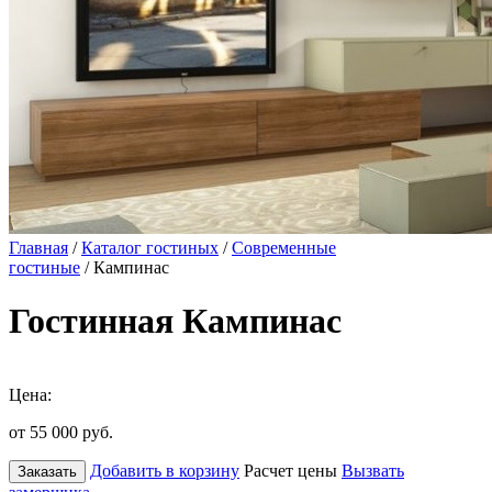
Главная
/
Каталог гостиных
/
Современные
гостиные
/ Кампинас
Гостинная Кампинас
Цена:
от 55 000
руб.
Добавить в корзину
Расчет цены
Вызвать
Заказать