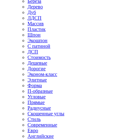
Береза
Дерево
Дуб
ЛДСП
Массив
Пластик
Шпон
Экошпон
С патиной
ДСП
Стоимость
Дешевые
Дорогие
Эконом-класс
Элитные
Форма
П-образные
Угловые
Прямые
Радиусные
Скошенные углы
Стиль
Современные
Евро
Английские