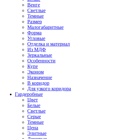
Венге
Светлые
Темные
Размер
Малогабаритные
Форма
Угловые
Отделка и материал
Из МДФ
Зеркальные
Особенности
Купе
Эконом
Назначение
В коридор
Для узкого коридора
Гардеробные
Цвет
Белые
Светлые
Серые
Темные
Цена
Элитные
Дешевые