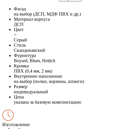
Фасад
на выбор (ДСП, МДФ ПВХ и др.)
Материал корпуса
ДСП
Цвет
<
Серый
Стиль
Скандинавский
Фурнитура
Boyard, Blum, Hettich
Кромка
ПВХ (0,4 мм, 2 мм)
Внутреннее наполнение
на выбор (полки, корзины, штанги)
Размер
индивидуальный
Цена
указана за базовую комплектацию
Изготовление