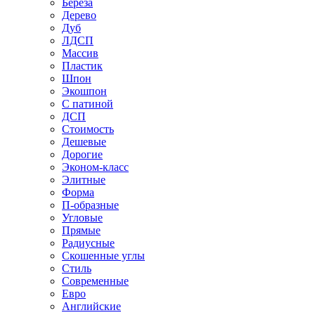
Береза
Дерево
Дуб
ЛДСП
Массив
Пластик
Шпон
Экошпон
С патиной
ДСП
Стоимость
Дешевые
Дорогие
Эконом-класс
Элитные
Форма
П-образные
Угловые
Прямые
Радиусные
Скошенные углы
Стиль
Современные
Евро
Английские