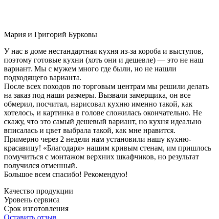
Мария и Григорий Бурковы
У нас в доме нестандартная кухня из-за короба и выступов,
поэтому готовые кухни (хоть они и дешевле) — это не наш
вариант. Мы с мужем много где были, но не нашли
подходящего варианта.
После всех походов по торговым центрам мы решили делать
на заказ под наши размеры. Вызвали замерщика, он все
обмерил, посчитал, нарисовал кухню именно такой, как
хотелось, и картинка в голове сложилась окончательно. Не
скажу, что это самый дешевый вариант, но кухня идеально
вписалась и цвет выбрала такой, как мне нравится.
Примерно через 2 недели нам установили нашу кухню-
красавицу! «Благодаря» нашим кривым стенам, им пришлось
помучиться с монтажом верхних шкафчиков, но результат
получился отменный.
Большое всем спасибо! Рекомендую!
Качество продукции
Уровень сервиса
Срок изготовления
Оставить отзыв