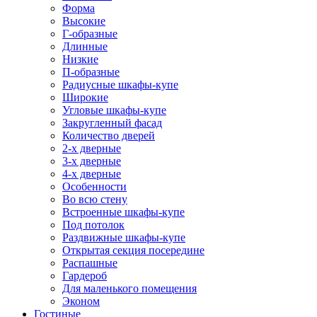
Форма
Высокие
Г-образные
Длинные
Низкие
П-образные
Радиусные шкафы-купе
Широкие
Угловые шкафы-купе
Закругленный фасад
Количество дверей
2-х дверные
3-х дверные
4-х дверные
Особенности
Во всю стену
Встроенные шкафы-купе
Под потолок
Раздвижные шкафы-купе
Открытая секция посередине
Распашные
Гардероб
Для маленького помещения
Эконом
Гостиные