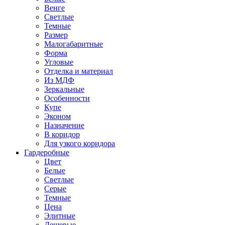
Венге
Светлые
Темные
Размер
Малогабаритные
Форма
Угловые
Отделка и материал
Из МДФ
Зеркальные
Особенности
Купе
Эконом
Назначение
В коридор
Для узкого коридора
Гардеробные
Цвет
Белые
Светлые
Серые
Темные
Цена
Элитные
Дешевые