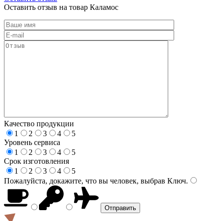
Оставить отзыв на товар Каламос
Качество продукции
1
2
3
4
5
Уровень сервиса
1
2
3
4
5
Срок изготовления
1
2
3
4
5
Пожалуйста, докажите, что вы человек, выбрав
Ключ
.