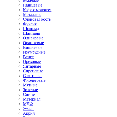
Бежевые
Глянцевые
Кофе с молоком
Металлик
Слоновая кость
Фуксия
Шоколад
Шампань
Оливковые
Оранжевые
Вишневые
Изумрудные
Венге
Ореховые
Янтарные
Сиреневые
Салатовые
Фиолетовые
Мятные
Золотые
Синие
Материал
МДФ
Эмаль
Акрил