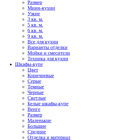
Размер
Мини-кухни
Узкие
3 кв. м.
5 кв. м.
6 кв. м.
9 кв. м.
Все для кухни
Варианты отделки
Мойки и смесители
Техника для кухни
Шкафы-купе
Цвет
Коричневые
Серые
Темные
Черные
Светлые
Белые шкафы-купе
Венге
Размер
Маленькие
Большие
Средние
Отделка и материал