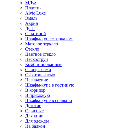
МДФ
Пластик
Alvic Luxe
Эмаль
Акрил
ДСП
С патиной
Шкафы-купе с зеркалом
Матовое зеркало
Стекло
Цветное стекло
Пескоструй
Комбинированные
С витражами
С фотопечатью
Назначение
Шкафы-купе в гостиную
В коридор
В прихожую
Шкафы-купе в спальню
Детские
Офисные
Для книг
Для одежды
На балкон