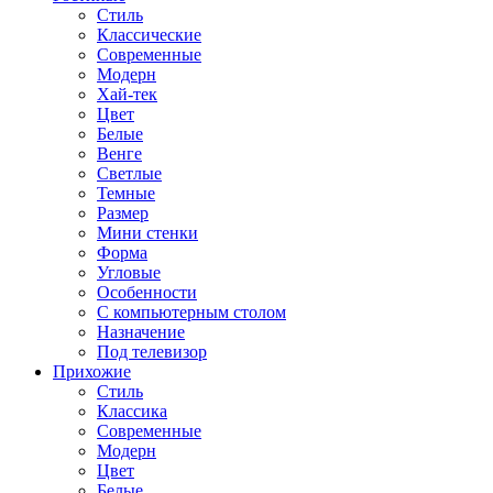
Стиль
Классические
Современные
Модерн
Хай-тек
Цвет
Белые
Венге
Светлые
Темные
Размер
Мини стенки
Форма
Угловые
Особенности
С компьютерным столом
Назначение
Под телевизор
Прихожие
Стиль
Классика
Современные
Модерн
Цвет
Белые