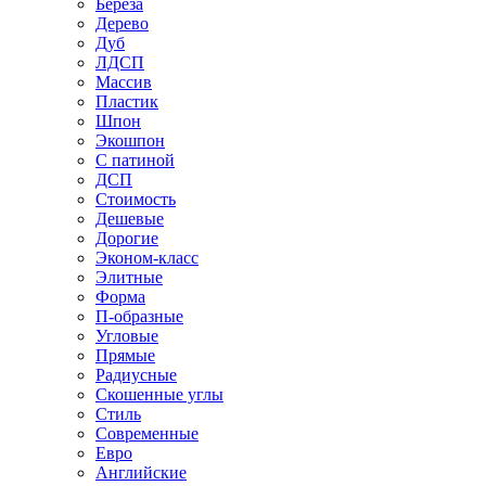
Береза
Дерево
Дуб
ЛДСП
Массив
Пластик
Шпон
Экошпон
С патиной
ДСП
Стоимость
Дешевые
Дорогие
Эконом-класс
Элитные
Форма
П-образные
Угловые
Прямые
Радиусные
Скошенные углы
Стиль
Современные
Евро
Английские