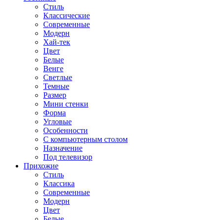
Стиль
Классические
Современные
Модерн
Хай-тек
Цвет
Белые
Венге
Светлые
Темные
Размер
Мини стенки
Форма
Угловые
Особенности
С компьютерным столом
Назначение
Под телевизор
Прихожие
Стиль
Классика
Современные
Модерн
Цвет
Белые