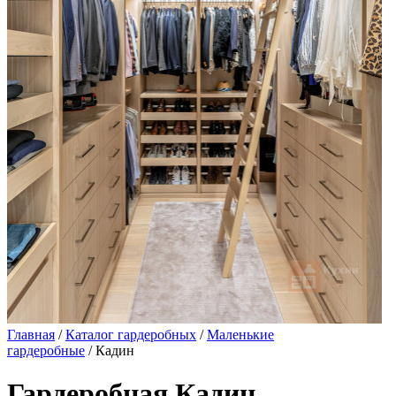
Главная
/
Каталог гардеробных
/
Маленькие
гардеробные
/ Кадин
Гардеробная Кадин