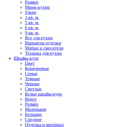
Размер
Мини-кухни
Узкие
3 кв. м.
5 кв. м.
6 кв. м.
9 кв. м.
Все для кухни
Варианты отделки
Мойки и смесители
Техника для кухни
Шкафы-купе
Цвет
Коричневые
Серые
Темные
Черные
Светлые
Белые шкафы-купе
Венге
Размер
Маленькие
Большие
Средние
Отделка и материал