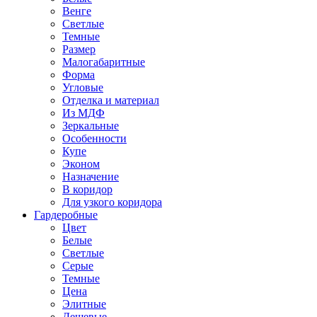
Венге
Светлые
Темные
Размер
Малогабаритные
Форма
Угловые
Отделка и материал
Из МДФ
Зеркальные
Особенности
Купе
Эконом
Назначение
В коридор
Для узкого коридора
Гардеробные
Цвет
Белые
Светлые
Серые
Темные
Цена
Элитные
Дешевые