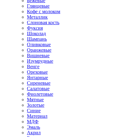
Бежевые
Глянцевые
Кофе с молоком
Металлик
Слоновая кость
Фуксия
Шоколад
Шампань
Оливковые
Оранжевые
Вишневые
Изумрудные
Венге
Ореховые
Янтарные
Сиреневые
Салатовые
Фиолетовые
Мятные
Золотые
Синие
Материал
МДФ
Эмаль
Акрил