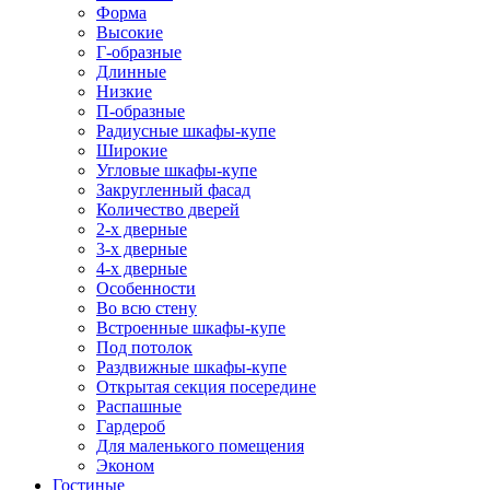
Форма
Высокие
Г-образные
Длинные
Низкие
П-образные
Радиусные шкафы-купе
Широкие
Угловые шкафы-купе
Закругленный фасад
Количество дверей
2-х дверные
3-х дверные
4-х дверные
Особенности
Во всю стену
Встроенные шкафы-купе
Под потолок
Раздвижные шкафы-купе
Открытая секция посередине
Распашные
Гардероб
Для маленького помещения
Эконом
Гостиные