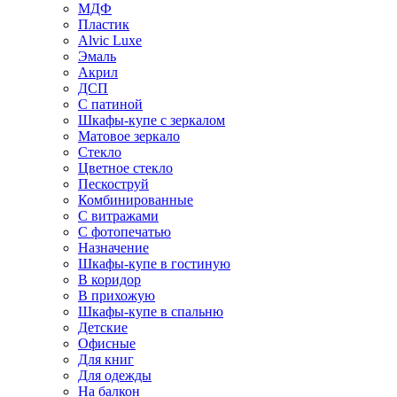
МДФ
Пластик
Alvic Luxe
Эмаль
Акрил
ДСП
С патиной
Шкафы-купе с зеркалом
Матовое зеркало
Стекло
Цветное стекло
Пескоструй
Комбинированные
С витражами
С фотопечатью
Назначение
Шкафы-купе в гостиную
В коридор
В прихожую
Шкафы-купе в спальню
Детские
Офисные
Для книг
Для одежды
На балкон