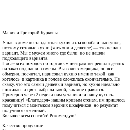
Мария и Григорий Бурковы
У нас в доме нестандартная кухня из-за короба и выступов,
поэтому готовые кухни (хоть они и дешевле) — это не наш
вариант. Мы с мужем много где были, но не нашли
подходящего варианта.
После всех походов по торговым центрам мы решили делать
на заказ под наши размеры. Вызвали замерщика, он все
обмерил, посчитал, нарисовал кухню именно такой, как
хотелось, и картинка в голове сложилась окончательно. Не
скажу, что это самый дешевый вариант, но кухня идеально
вписалась и цвет выбрала такой, как мне нравится.
Примерно через 2 недели нам установили нашу кухню-
красавицу! «Благодаря» нашим кривым стенам, им пришлось
помучиться с монтажом верхних шкафчиков, но результат
получился отменный.
Большое всем спасибо! Рекомендую!
Качество продукции