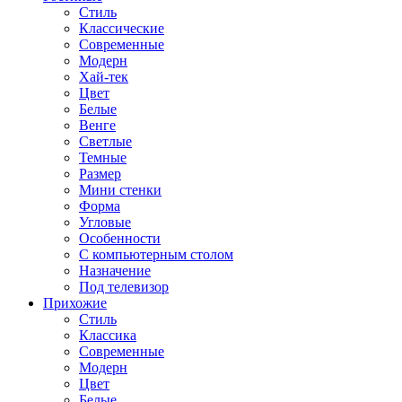
Стиль
Классические
Современные
Модерн
Хай-тек
Цвет
Белые
Венге
Светлые
Темные
Размер
Мини стенки
Форма
Угловые
Особенности
С компьютерным столом
Назначение
Под телевизор
Прихожие
Стиль
Классика
Современные
Модерн
Цвет
Белые