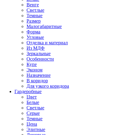
Венге
Светлые
Темные
Размер
Малогабаритные
Форма
Угловые
Отделка и материал
Из МДФ
Зеркальные
Особенности
Купе
Эконом
Назначение
В коридор
Для узкого коридора
Гардеробные
Цвет
Белые
Светлые
Серые
Темные
Цена
Элитные
Дешевые