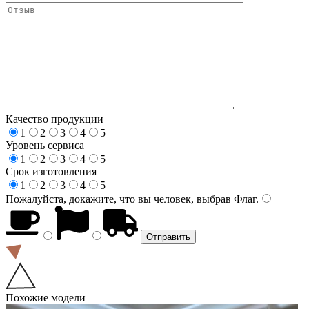
Качество продукции
1
2
3
4
5
Уровень сервиса
1
2
3
4
5
Срок изготовления
1
2
3
4
5
Пожалуйста, докажите, что вы человек, выбрав
Флаг
.
Похожие модели