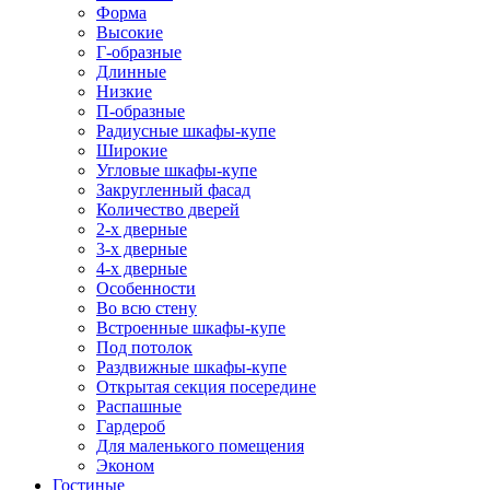
Форма
Высокие
Г-образные
Длинные
Низкие
П-образные
Радиусные шкафы-купе
Широкие
Угловые шкафы-купе
Закругленный фасад
Количество дверей
2-х дверные
3-х дверные
4-х дверные
Особенности
Во всю стену
Встроенные шкафы-купе
Под потолок
Раздвижные шкафы-купе
Открытая секция посередине
Распашные
Гардероб
Для маленького помещения
Эконом
Гостиные