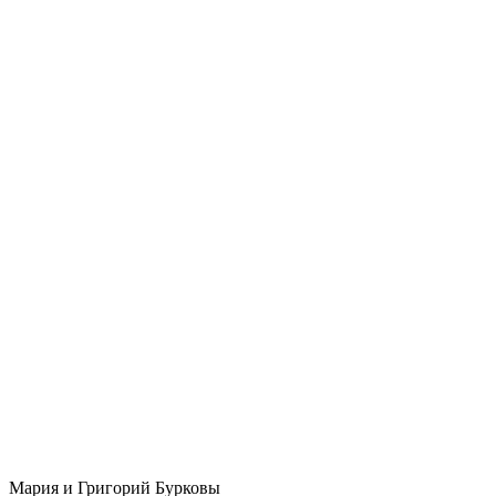
Мария и Григорий Бурковы