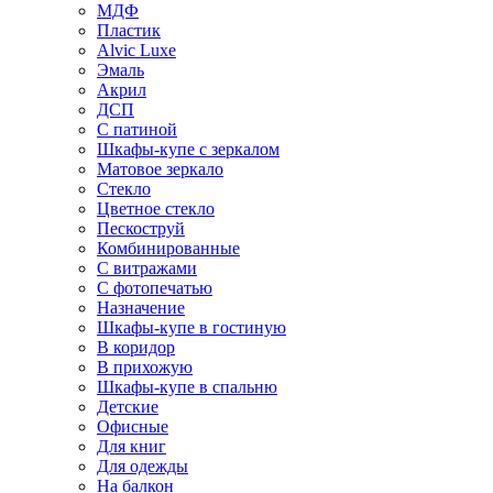
МДФ
Пластик
Alvic Luxe
Эмаль
Акрил
ДСП
С патиной
Шкафы-купе с зеркалом
Матовое зеркало
Стекло
Цветное стекло
Пескоструй
Комбинированные
С витражами
С фотопечатью
Назначение
Шкафы-купе в гостиную
В коридор
В прихожую
Шкафы-купе в спальню
Детские
Офисные
Для книг
Для одежды
На балкон