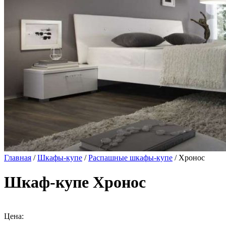
Главная
/
Шкафы-купе
/
Распашные шкафы-купе
/ Хронос
Шкаф-купе Хронос
Цена: