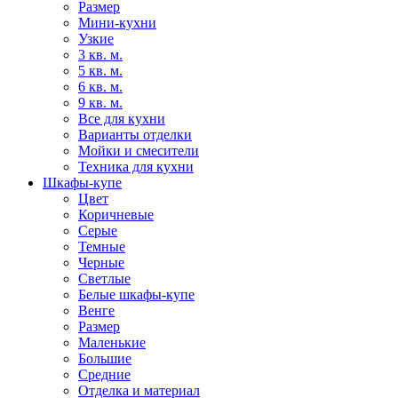
Размер
Мини-кухни
Узкие
3 кв. м.
5 кв. м.
6 кв. м.
9 кв. м.
Все для кухни
Варианты отделки
Мойки и смесители
Техника для кухни
Шкафы-купе
Цвет
Коричневые
Серые
Темные
Черные
Светлые
Белые шкафы-купе
Венге
Размер
Маленькие
Большие
Средние
Отделка и материал