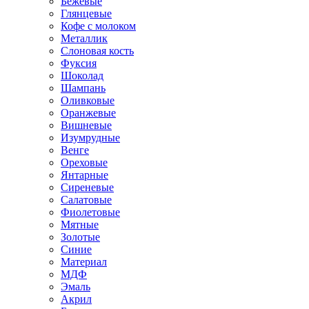
Бежевые
Глянцевые
Кофе с молоком
Металлик
Слоновая кость
Фуксия
Шоколад
Шампань
Оливковые
Оранжевые
Вишневые
Изумрудные
Венге
Ореховые
Янтарные
Сиреневые
Салатовые
Фиолетовые
Мятные
Золотые
Синие
Материал
МДФ
Эмаль
Акрил