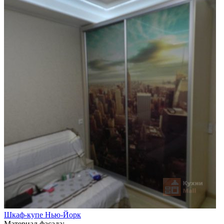
Шкаф-купе Нью-Йорк
Материал фасада: