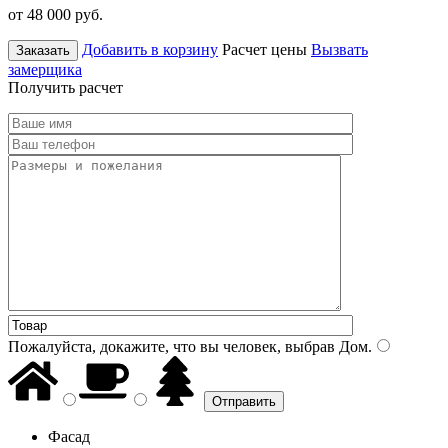
от 48 000
руб.
Добавить в корзину
Расчет цены
Вызвать
Заказать
замерщика
Получить расчет
Пожалуйста, докажите, что вы человек, выбрав
Дом
.
Фасад