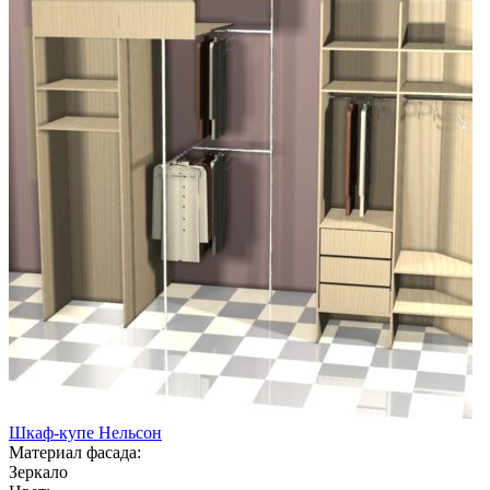
Шкаф-купе Нельсон
Материал фасада:
Зеркало