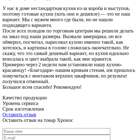
У нас в доме нестандартная кухня из-за короба и выступов,
поэтому готовые кухни (хоть они и дешевле) — это не наш
вариант. Мы с мужем много где были, но не нашли
подходящего варианта.
После всех походов по торговым центрам мы решили делать
на заказ под наши размеры. Вызвали замерщика, он все
обмерил, посчитал, нарисовал кухню именно такой, как
хотелось, и картинка в голове сложилась окончательно. Не
скажу, что это самый дешевый вариант, но кухня идеально
вписалась и цвет выбрала такой, как мне нравится.
Примерно через 2 недели нам установили нашу кухню-
красавицу! «Благодаря» нашим кривым стенам, им пришлось
помучиться с монтажом верхних шкафчиков, но результат
получился отменный.
Большое всем спасибо! Рекомендую!
Качество продукции
Уровень сервиса
Срок изготовления
Оставить отзыв
Оставить отзыв на товар Хронос