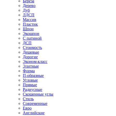
Береза
Дерево
Дуб
ЛДСП
Массив
Пластик
Шпон
Экошпон
С патиной
ДСП
Стоимость
Дешевые
Дорогие
Эконом-класс
Элитные
Форма
П-образные
Угловые
Прямые
Радиусные
Скошенные углы
Стиль
Современные
Евро
Английские