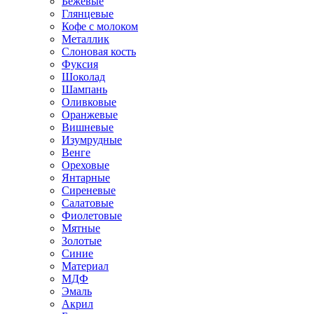
Бежевые
Глянцевые
Кофе с молоком
Металлик
Слоновая кость
Фуксия
Шоколад
Шампань
Оливковые
Оранжевые
Вишневые
Изумрудные
Венге
Ореховые
Янтарные
Сиреневые
Салатовые
Фиолетовые
Мятные
Золотые
Синие
Материал
МДФ
Эмаль
Акрил