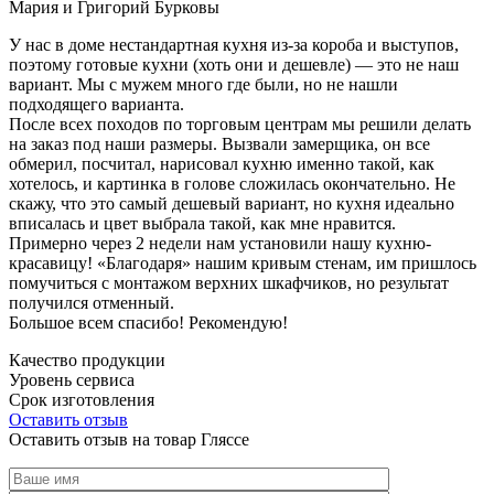
Мария и Григорий Бурковы
У нас в доме нестандартная кухня из-за короба и выступов,
поэтому готовые кухни (хоть они и дешевле) — это не наш
вариант. Мы с мужем много где были, но не нашли
подходящего варианта.
После всех походов по торговым центрам мы решили делать
на заказ под наши размеры. Вызвали замерщика, он все
обмерил, посчитал, нарисовал кухню именно такой, как
хотелось, и картинка в голове сложилась окончательно. Не
скажу, что это самый дешевый вариант, но кухня идеально
вписалась и цвет выбрала такой, как мне нравится.
Примерно через 2 недели нам установили нашу кухню-
красавицу! «Благодаря» нашим кривым стенам, им пришлось
помучиться с монтажом верхних шкафчиков, но результат
получился отменный.
Большое всем спасибо! Рекомендую!
Качество продукции
Уровень сервиса
Срок изготовления
Оставить отзыв
Оставить отзыв на товар Гляссе