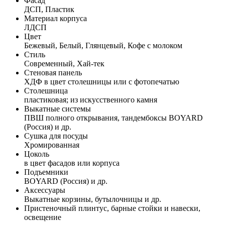
Фасад
ДСП, Пластик
Материал корпуса
ЛДСП
Цвет
Бежевый, Белый, Глянцевый, Кофе с молоком
Стиль
Современный, Хай-тек
Стеновая панель
ХДФ в цвет столешницы или с фотопечатью
Столешница
пластиковая; из искусственного камня
Выкатные системы
ПВШ полного открывания, тандембоксы BOYARD
(Россия) и др.
Сушка для посуды
Хромированная
Цоколь
в цвет фасадов или корпуса
Подъемники
BOYARD (Россия) и др.
Аксессуары
Выкатные корзины, бутылочницы и др.
Пристеночный плинтус, барные стойки и навески,
освещение