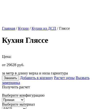
Главная
/
Кухни
/
Кухни из ДСП
/ Гляссе
Кухня Гляссе
Цена:
от 29628
руб.
за метр в длину верха и низа гарнитура
Добавить в корзину
Расчет цены
Вызвать
Заказать
замерщика
Получить расчет
Выберите конфигурацию
Выберите материал