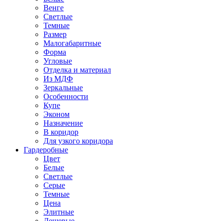
Венге
Светлые
Темные
Размер
Малогабаритные
Форма
Угловые
Отделка и материал
Из МДФ
Зеркальные
Особенности
Купе
Эконом
Назначение
В коридор
Для узкого коридора
Гардеробные
Цвет
Белые
Светлые
Серые
Темные
Цена
Элитные
Дешевые