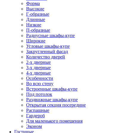
Форма
Высокие
Г-образные
Длинные
Низкие
П-образные
Радиусные шкафы-купе
Широкие
Угловые шкафы-купе
Закругленный фасад
Количество дверей
2-х дверные
3-х дверные
4-х дверные
Особенности
Во всю стену
Встроенные шкафы-купе
Под потолок
Раздвижные шкафы-купе
Открытая секция посередине
Распашные
Гардероб
Для маленького помещения
Эконом
Гостиные