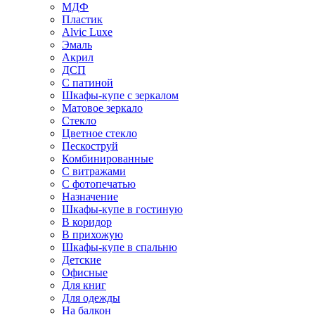
МДФ
Пластик
Alvic Luxe
Эмаль
Акрил
ДСП
С патиной
Шкафы-купе с зеркалом
Матовое зеркало
Стекло
Цветное стекло
Пескоструй
Комбинированные
С витражами
С фотопечатью
Назначение
Шкафы-купе в гостиную
В коридор
В прихожую
Шкафы-купе в спальню
Детские
Офисные
Для книг
Для одежды
На балкон