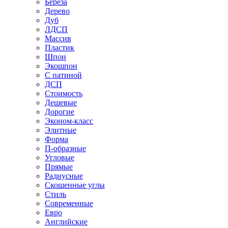
Береза
Дерево
Дуб
ЛДСП
Массив
Пластик
Шпон
Экошпон
С патиной
ДСП
Стоимость
Дешевые
Дорогие
Эконом-класс
Элитные
Форма
П-образные
Угловые
Прямые
Радиусные
Скошенные углы
Стиль
Современные
Евро
Английские