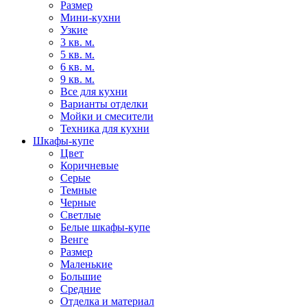
Размер
Мини-кухни
Узкие
3 кв. м.
5 кв. м.
6 кв. м.
9 кв. м.
Все для кухни
Варианты отделки
Мойки и смесители
Техника для кухни
Шкафы-купе
Цвет
Коричневые
Серые
Темные
Черные
Светлые
Белые шкафы-купе
Венге
Размер
Маленькие
Большие
Средние
Отделка и материал