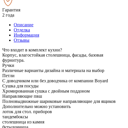
Гарантия
2 года
Описание
Отделка
Информация
Отзывы
Что входит в комплект кухни?
Корпус, влагостойкая столешница, фасады, базовая
фурнитура.
Ручки
Различные варианты дизайна и материала на выбор
Петли
С доводчиком или без доводчика от компании Boyard
Сушка для посуды
Хромированная сушка с двойным поддоном
Направляющие пвш
Полновыдвижные шариковые направляющие для ящиков
Дополнительно можно установить
лоток для стол. приборов
тандембоксы
столешница из камня
бутылочница