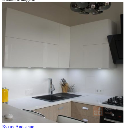
Кухня Авогадро