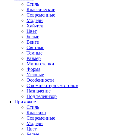
Стиль
Классические
Современные
Модерн
Хай-тек
Цвет
Белые
Венге
Светлые
Темные
Размер
Мини стенки
Форма
Угловые
Особенности
С компьютерным столом
Назначение
Под телевизор
Прихожие
Стиль
Классика
Современные
Модерн
Цвет
Белые