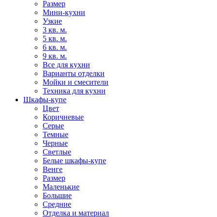
Размер
Мини-кухни
Узкие
3 кв. м.
5 кв. м.
6 кв. м.
9 кв. м.
Все для кухни
Варианты отделки
Мойки и смесители
Техника для кухни
Шкафы-купе
Цвет
Коричневые
Серые
Темные
Черные
Светлые
Белые шкафы-купе
Венге
Размер
Маленькие
Большие
Средние
Отделка и материал