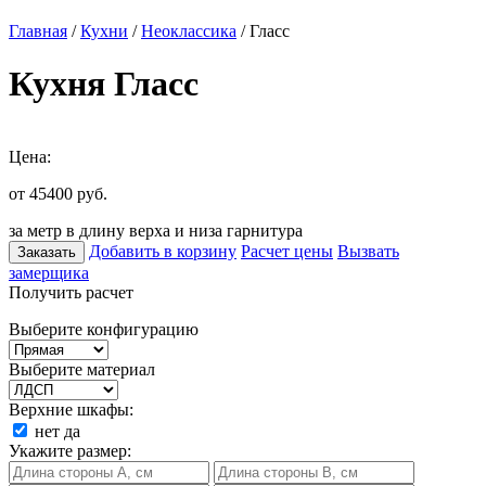
Главная
/
Кухни
/
Неоклассика
/ Гласс
Кухня Гласс
Цена:
от 45400
руб.
за метр в длину верха и низа гарнитура
Добавить в корзину
Расчет цены
Вызвать
Заказать
замерщика
Получить расчет
Выберите конфигурацию
Выберите материал
Верхние шкафы:
нет
да
Укажите размер: