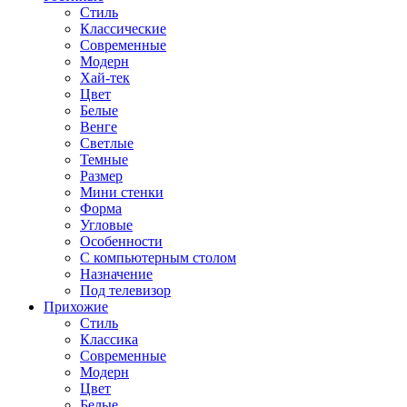
Стиль
Классические
Современные
Модерн
Хай-тек
Цвет
Белые
Венге
Светлые
Темные
Размер
Мини стенки
Форма
Угловые
Особенности
С компьютерным столом
Назначение
Под телевизор
Прихожие
Стиль
Классика
Современные
Модерн
Цвет
Белые