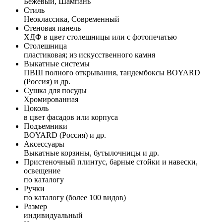
Бежевый, Шампань
Стиль
Неоклассика, Современный
Стеновая панель
ХДФ в цвет столешницы или с фотопечатью
Столешница
пластиковая; из искусственного камня
Выкатные системы
ПВШ полного открывания, тандембоксы BOYARD
(Россия) и др.
Сушка для посуды
Хромированная
Цоколь
в цвет фасадов или корпуса
Подъемники
BOYARD (Россия) и др.
Аксессуары
Выкатные корзины, бутылочницы и др.
Пристеночный плинтус, барные стойки и навески,
освещение
по каталогу
Ручки
по каталогу (более 100 видов)
Размер
индивидуальный