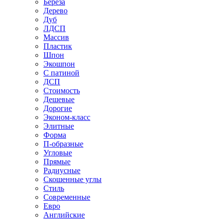
Береза
Дерево
Дуб
ЛДСП
Массив
Пластик
Шпон
Экошпон
С патиной
ДСП
Стоимость
Дешевые
Дорогие
Эконом-класс
Элитные
Форма
П-образные
Угловые
Прямые
Радиусные
Скошенные углы
Стиль
Современные
Евро
Английские