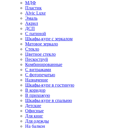
МДФ
Пластик
Alvic Luxe
Эмаль
Акрил
ДСП
С патиной
Шкафы-купе с зеркалом
Матовое зеркало
Стекло
Цветное стекло
Пескоструй
Комбинированные
С витражами
С фотопечатью
Назначение
Шкафы-купе в гостиную
В коридор
В прихожую
Шкафы-купе в спальню
Детские
Офисные
Для книг
Для одежды
На балкон