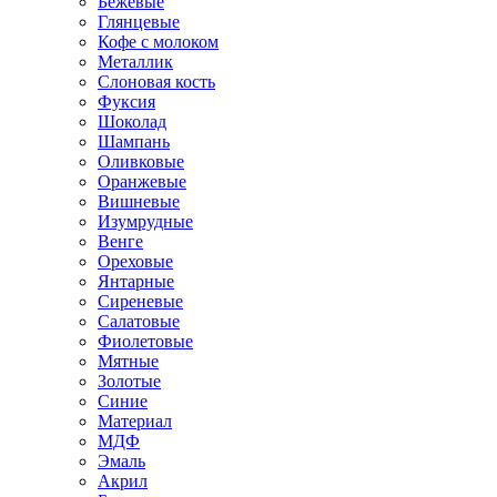
Бежевые
Глянцевые
Кофе с молоком
Металлик
Слоновая кость
Фуксия
Шоколад
Шампань
Оливковые
Оранжевые
Вишневые
Изумрудные
Венге
Ореховые
Янтарные
Сиреневые
Салатовые
Фиолетовые
Мятные
Золотые
Синие
Материал
МДФ
Эмаль
Акрил