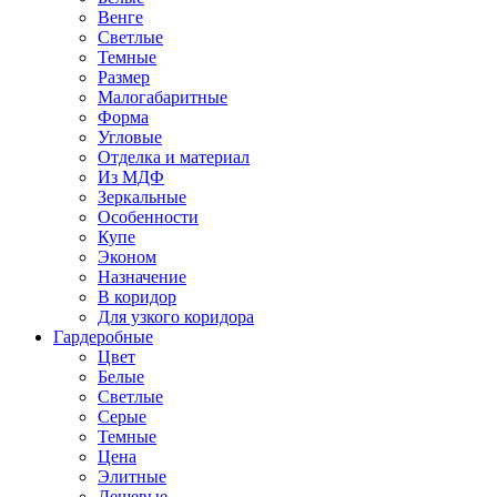
Венге
Светлые
Темные
Размер
Малогабаритные
Форма
Угловые
Отделка и материал
Из МДФ
Зеркальные
Особенности
Купе
Эконом
Назначение
В коридор
Для узкого коридора
Гардеробные
Цвет
Белые
Светлые
Серые
Темные
Цена
Элитные
Дешевые