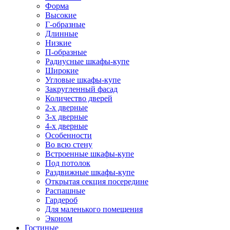
Форма
Высокие
Г-образные
Длинные
Низкие
П-образные
Радиусные шкафы-купе
Широкие
Угловые шкафы-купе
Закругленный фасад
Количество дверей
2-х дверные
3-х дверные
4-х дверные
Особенности
Во всю стену
Встроенные шкафы-купе
Под потолок
Раздвижные шкафы-купе
Открытая секция посередине
Распашные
Гардероб
Для маленького помещения
Эконом
Гостиные