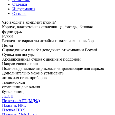
Отделка
Информация
Отзывы
Что входит в комплект кухни?
Корпус, влагостойкая столешница, фасады, базовая
фурнитура.
Ручки
Различные варианты дизайна и материала на выбор
Петли
С доводчиком или без доводчика от компании Boyard
Сушка для посуды
Хромированная сушка с двойным поддоном
Направляющие пвш
Полновыдвижные шариковые направляющие для ящиков
Дополнительно можно установить
лоток для стол. приборов
тандембоксы
столешница из камня
бутылочница
ЛДСП
Полотно АГТ (МДФ)
Пластик HPL
Пленка ПВХ
Пластик Alvic Luxe