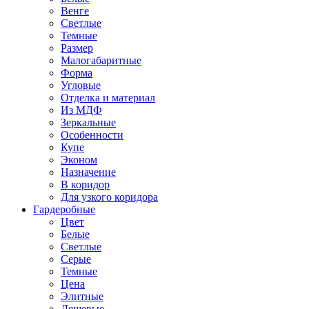
Венге
Светлые
Темные
Размер
Малогабаритные
Форма
Угловые
Отделка и материал
Из МДФ
Зеркальные
Особенности
Купе
Эконом
Назначение
В коридор
Для узкого коридора
Гардеробные
Цвет
Белые
Светлые
Серые
Темные
Цена
Элитные
Дешевые