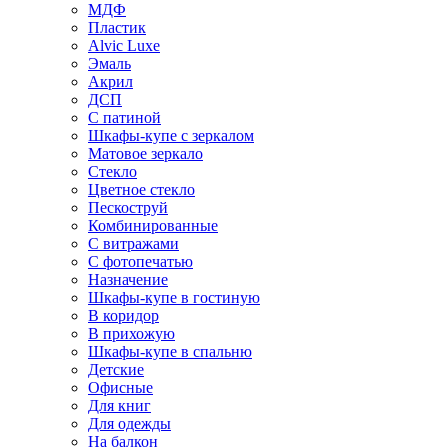
МДФ
Пластик
Alvic Luxe
Эмаль
Акрил
ДСП
С патиной
Шкафы-купе с зеркалом
Матовое зеркало
Стекло
Цветное стекло
Пескоструй
Комбинированные
С витражами
С фотопечатью
Назначение
Шкафы-купе в гостиную
В коридор
В прихожую
Шкафы-купе в спальню
Детские
Офисные
Для книг
Для одежды
На балкон