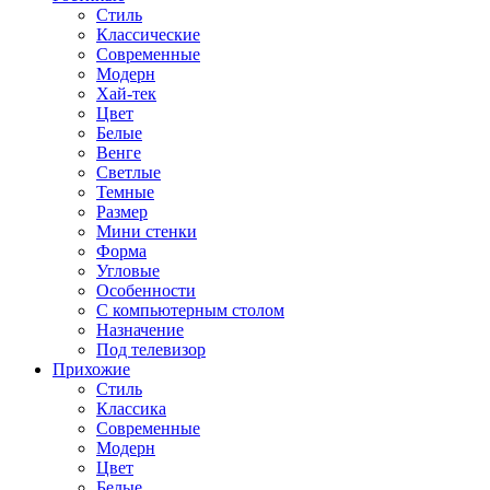
Стиль
Классические
Современные
Модерн
Хай-тек
Цвет
Белые
Венге
Светлые
Темные
Размер
Мини стенки
Форма
Угловые
Особенности
С компьютерным столом
Назначение
Под телевизор
Прихожие
Стиль
Классика
Современные
Модерн
Цвет
Белые