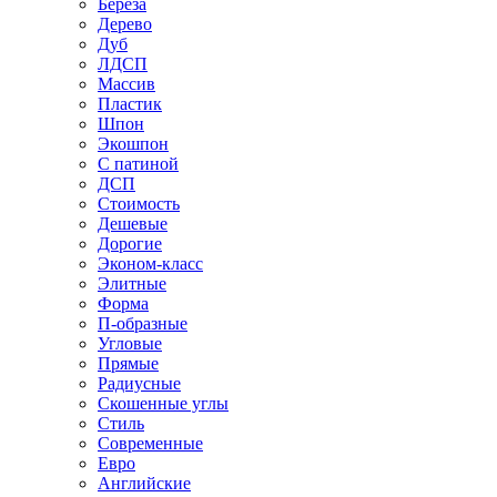
Береза
Дерево
Дуб
ЛДСП
Массив
Пластик
Шпон
Экошпон
С патиной
ДСП
Стоимость
Дешевые
Дорогие
Эконом-класс
Элитные
Форма
П-образные
Угловые
Прямые
Радиусные
Скошенные углы
Стиль
Современные
Евро
Английские