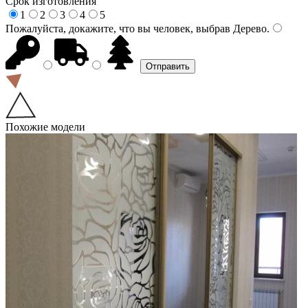
Срок изготовления
1
2
3
4
5
Пожалуйста, докажите, что вы человек, выбрав
Дерево
.
Похожие модели