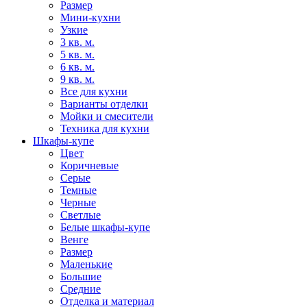
Размер
Мини-кухни
Узкие
3 кв. м.
5 кв. м.
6 кв. м.
9 кв. м.
Все для кухни
Варианты отделки
Мойки и смесители
Техника для кухни
Шкафы-купе
Цвет
Коричневые
Серые
Темные
Черные
Светлые
Белые шкафы-купе
Венге
Размер
Маленькие
Большие
Средние
Отделка и материал