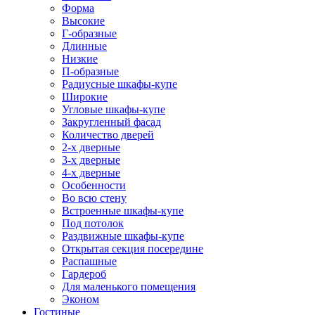
Форма
Высокие
Г-образные
Длинные
Низкие
П-образные
Радиусные шкафы-купе
Широкие
Угловые шкафы-купе
Закругленный фасад
Количество дверей
2-х дверные
3-х дверные
4-х дверные
Особенности
Во всю стену
Встроенные шкафы-купе
Под потолок
Раздвижные шкафы-купе
Открытая секция посередине
Распашные
Гардероб
Для маленького помещения
Эконом
Гостиные