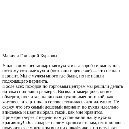
Мария и Григорий Бурковы
У нас в доме нестандартная кухня из-за короба и выступов,
поэтому готовые кухни (хоть они и дешевле) — это не наш
вариант. Мы с мужем много где были, но не нашли
подходящего варианта.
После всех походов по торговым центрам мы решили делать
на заказ под наши размеры. Вызвали замерщика, он все
обмерил, посчитал, нарисовал кухню именно такой, как
хотелось, и картинка в голове сложилась окончательно. Не
скажу, что это самый дешевый вариант, но кухня идеально
вписалась и цвет выбрала такой, как мне нравится.
Примерно через 2 недели нам установили нашу кухню-
красавицу! «Благодаря» нашим кривым стенам, им пришлось
помучиться с монтажом верхних шкафчиков, но результат