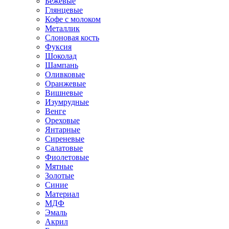
Бежевые
Глянцевые
Кофе с молоком
Металлик
Слоновая кость
Фуксия
Шоколад
Шампань
Оливковые
Оранжевые
Вишневые
Изумрудные
Венге
Ореховые
Янтарные
Сиреневые
Салатовые
Фиолетовые
Мятные
Золотые
Синие
Материал
МДФ
Эмаль
Акрил