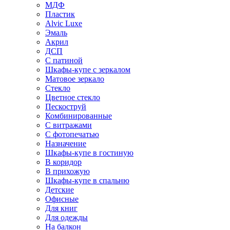
МДФ
Пластик
Alvic Luxe
Эмаль
Акрил
ДСП
С патиной
Шкафы-купе с зеркалом
Матовое зеркало
Стекло
Цветное стекло
Пескоструй
Комбинированные
С витражами
С фотопечатью
Назначение
Шкафы-купе в гостиную
В коридор
В прихожую
Шкафы-купе в спальню
Детские
Офисные
Для книг
Для одежды
На балкон