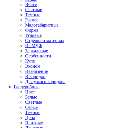
Венге
Светлые
Темные
Размер
Малогабаритные
Форма
Угловые
Отделка и материал
Из МДФ
Зеркальные
Особенности
Купе
Эконом
Назначение
В коридор
Для узкого коридора
Гардеробные
Цвет
Белые
Светлые
Серые
Темные
Цена
Элитные
Дешевые