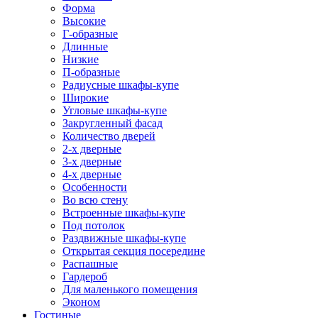
Форма
Высокие
Г-образные
Длинные
Низкие
П-образные
Радиусные шкафы-купе
Широкие
Угловые шкафы-купе
Закругленный фасад
Количество дверей
2-х дверные
3-х дверные
4-х дверные
Особенности
Во всю стену
Встроенные шкафы-купе
Под потолок
Раздвижные шкафы-купе
Открытая секция посередине
Распашные
Гардероб
Для маленького помещения
Эконом
Гостиные