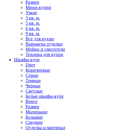
Размер
Мини-кухни
Узкие
3 кв. м.
5 кв. м.
6 кв. м.
9 кв. м.
Все для кухни
Варианты отделки
Мойки и смесители
Техника для кухни
Шкафы-купе
Цвет
Коричневые
Серые
Темные
Черные
Светлые
Белые шкафы-купе
Венге
Размер
Маленькие
Большие
Средние
Отделка и материал