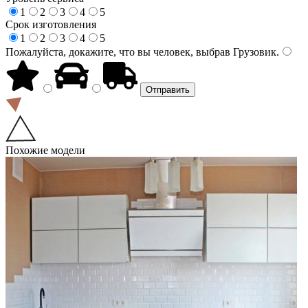
1
2
3
4
5
Срок изготовления
1
2
3
4
5
Пожалуйста, докажите, что вы человек, выбрав
Грузовик
.
Похожие модели