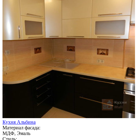
Кухня Альбина
Материал фасада:
МДФ, Эмаль
Стиль: