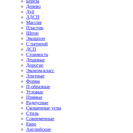
Береза
Дерево
Дуб
ЛДСП
Массив
Пластик
Шпон
Экошпон
С патиной
ДСП
Стоимость
Дешевые
Дорогие
Эконом-класс
Элитные
Форма
П-образные
Угловые
Прямые
Радиусные
Скошенные углы
Стиль
Современные
Евро
Английские