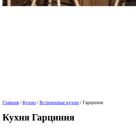
Главная
/
Кухни
/
Встроенные кухни
/ Гарциния
Кухня Гарциния