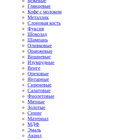
Бежевые
Глянцевые
Кофе с молоком
Металлик
Слоновая кость
Фуксия
Шоколад
Шампань
Оливковые
Оранжевые
Вишневые
Изумрудные
Венге
Ореховые
Янтарные
Сиреневые
Салатовые
Фиолетовые
Мятные
Золотые
Синие
Материал
МДФ
Эмаль
Акрил