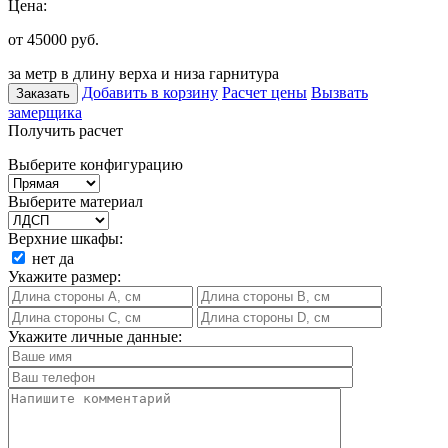
Цена:
от 45000
руб.
за метр в длину верха и низа гарнитура
Добавить в корзину
Расчет цены
Вызвать
Заказать
замерщика
Получить расчет
Выберите конфигурацию
Выберите материал
Верхние шкафы:
нет
да
Укажите размер:
Укажите личные данные: