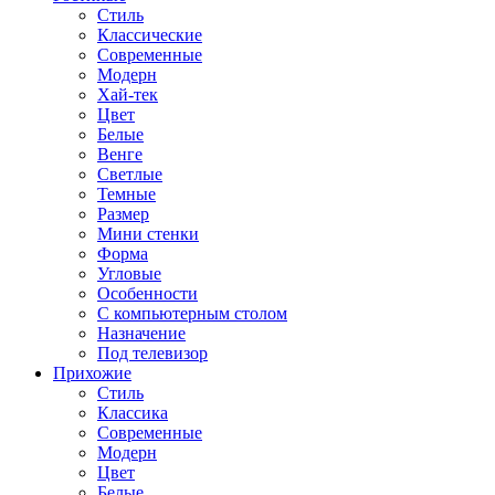
Стиль
Классические
Современные
Модерн
Хай-тек
Цвет
Белые
Венге
Светлые
Темные
Размер
Мини стенки
Форма
Угловые
Особенности
С компьютерным столом
Назначение
Под телевизор
Прихожие
Стиль
Классика
Современные
Модерн
Цвет
Белые