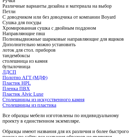
Ручки
Различные варианты дизайна и материала на выбор
Петли
С доводчиком или без доводчика от компании Boyard
Сушка для посуды
Хромированная сушка с двойным поддоном
Направляющие пвш
Полновыдвижные шариковые направляющие для ящиков
Дополнительно можно установить
лоток для стол. приборов
тандембоксы
столешница из камня
бутылочница
ЛДСП
Полотно АГТ (МДФ)
Пластик HPL
Пленка ПВХ
Пластик Alvic Luxe
Столешницы из искусственного камня
Столешницы из пластика
Все образцы мебели изготовлены по индивидуальному
проекту в единственном экземпляре.
Образцы имеют названия для их различия и более быстрого
поиска по сайту, все названия образцов не являются