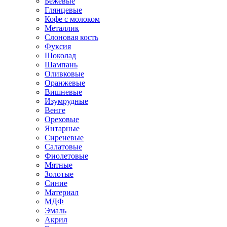
Бежевые
Глянцевые
Кофе с молоком
Металлик
Слоновая кость
Фуксия
Шоколад
Шампань
Оливковые
Оранжевые
Вишневые
Изумрудные
Венге
Ореховые
Янтарные
Сиреневые
Салатовые
Фиолетовые
Мятные
Золотые
Синие
Материал
МДФ
Эмаль
Акрил