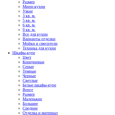
Размер
Мини-кухни
Узкие
3 кв. м.
5 кв. м.
6 кв. м.
9 кв. м.
Все для кухни
Варианты отделки
Мойки и смесители
Техника для кухни
Шкафы-купе
Цвет
Коричневые
Серые
Темные
Черные
Светлые
Белые шкафы-купе
Венге
Размер
Маленькие
Большие
Средние
Отделка и материал