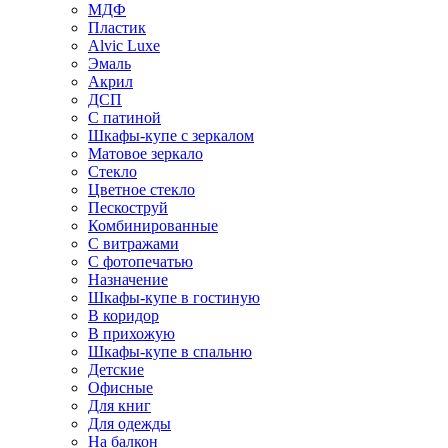
МДФ
Пластик
Alvic Luxe
Эмаль
Акрил
ДСП
С патиной
Шкафы-купе с зеркалом
Матовое зеркало
Стекло
Цветное стекло
Пескоструй
Комбинированные
С витражами
С фотопечатью
Назначение
Шкафы-купе в гостиную
В коридор
В прихожую
Шкафы-купе в спальню
Детские
Офисные
Для книг
Для одежды
На балкон