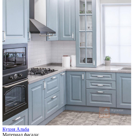
Кухня Альба
Материал фасада: