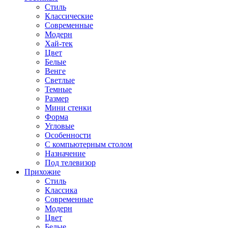
Стиль
Классические
Современные
Модерн
Хай-тек
Цвет
Белые
Венге
Светлые
Темные
Размер
Мини стенки
Форма
Угловые
Особенности
С компьютерным столом
Назначение
Под телевизор
Прихожие
Стиль
Классика
Современные
Модерн
Цвет
Белые