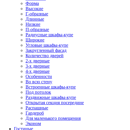
Форма
Высокие
Г-образные
Длинные
Низкие
П-образные
Радиусные шкафы-купе
Широкие
Угловые шкафы-купе
Закругленный фасад
Количество дверей
2-х дверные
3-х дверные
4-х дверные
Особенности
Во всю стену
Встроенные шкафы-купе
Под потолок
Раздвижные шкафы-купе
Открытая секция посередине
Распашные
Гардероб
Для маленького помещения
Эконом
Гостиные