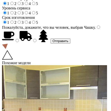
1
2
3
4
5
Уровень сервиса
1
2
3
4
5
Срок изготовления
1
2
3
4
5
Пожалуйста, докажите, что вы человек, выбрав
Чашку
.
Похожие модели