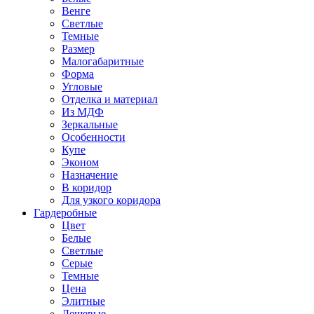
Венге
Светлые
Темные
Размер
Малогабаритные
Форма
Угловые
Отделка и материал
Из МДФ
Зеркальные
Особенности
Купе
Эконом
Назначение
В коридор
Для узкого коридора
Гардеробные
Цвет
Белые
Светлые
Серые
Темные
Цена
Элитные
Дешевые