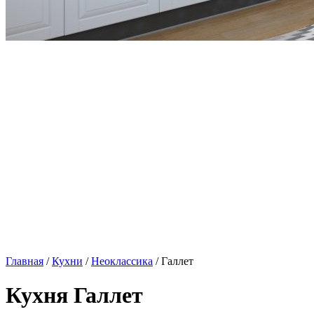
Главная
/
Кухни
/
Неоклассика
/ Галлет
Кухня Галлет