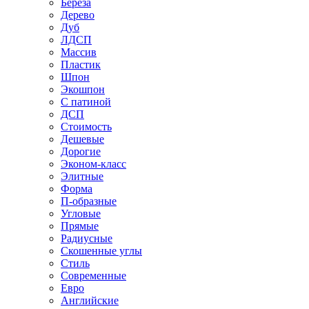
Береза
Дерево
Дуб
ЛДСП
Массив
Пластик
Шпон
Экошпон
С патиной
ДСП
Стоимость
Дешевые
Дорогие
Эконом-класс
Элитные
Форма
П-образные
Угловые
Прямые
Радиусные
Скошенные углы
Стиль
Современные
Евро
Английские