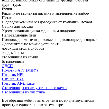
Корпус, влагостойкая столешница, фасады, базовая
фурнитура.
Ручки
Различные варианты дизайна и материала на выбор
Петли
С доводчиком или без доводчика от компании Boyard
Сушка для посуды
Хромированная сушка с двойным поддоном
Направляющие пвш
Полновыдвижные шариковые направляющие для ящиков
Дополнительно можно установить
лоток для стол. приборов
тандембоксы
столешница из камня
бутылочница
ЛДСП
Полотно АГТ (МДФ)
Пластик HPL
Пленка ПВХ
Пластик Alvic Luxe
Столешницы из искусственного камня
Столешницы из пластика
Все образцы мебели изготовлены по индивидуальному
проекту в единственном экземпляре.