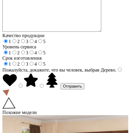
Качество продукции
1
2
3
4
5
Уровень сервиса
1
2
3
4
5
Срок изготовления
1
2
3
4
5
Пожалуйста, докажите, что вы человек, выбрав
Дерево
.
Похожие модели