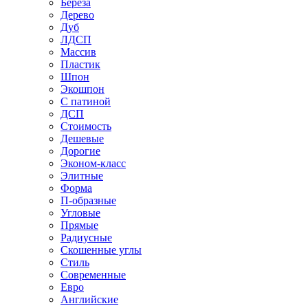
Береза
Дерево
Дуб
ЛДСП
Массив
Пластик
Шпон
Экошпон
С патиной
ДСП
Стоимость
Дешевые
Дорогие
Эконом-класс
Элитные
Форма
П-образные
Угловые
Прямые
Радиусные
Скошенные углы
Стиль
Современные
Евро
Английские