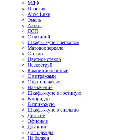
МДФ
Пластик
Alvic Luxe
Эмаль
Акрил
ДСП
С патиной
Шкафы-купе с зеркалом
Матовое зеркало
Стекло
Цветное стекло
Пескоструй
Комбинированные
С витражами
С фотопечатью
Назначение
Шкафы-купе в гостиную
В коридор
В прихожую
Шкафы-купе в спальню
Детские
Офисные
Для книг
Для одежды
На балкон