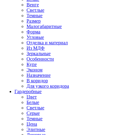
Венге
Светлые
Темные
Размер
Малогабаритные
Форма
Угловые
Отделка и материал
Из МДФ
Зеркальные
Особенности
Купе
Эконом
Назначение
В коридор
Для узкого коридора
Гардеробные
Цвет
Белые
Светлые
Серые
Темные
Цена
Элитные
Дешевые