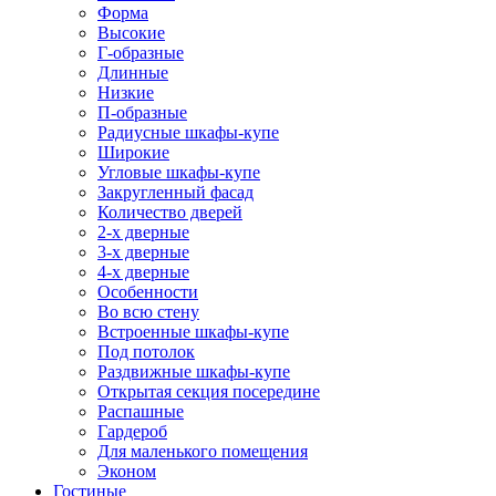
Форма
Высокие
Г-образные
Длинные
Низкие
П-образные
Радиусные шкафы-купе
Широкие
Угловые шкафы-купе
Закругленный фасад
Количество дверей
2-х дверные
3-х дверные
4-х дверные
Особенности
Во всю стену
Встроенные шкафы-купе
Под потолок
Раздвижные шкафы-купе
Открытая секция посередине
Распашные
Гардероб
Для маленького помещения
Эконом
Гостиные