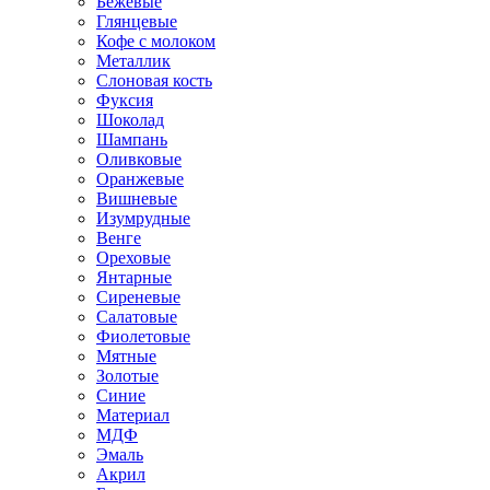
Бежевые
Глянцевые
Кофе с молоком
Металлик
Слоновая кость
Фуксия
Шоколад
Шампань
Оливковые
Оранжевые
Вишневые
Изумрудные
Венге
Ореховые
Янтарные
Сиреневые
Салатовые
Фиолетовые
Мятные
Золотые
Синие
Материал
МДФ
Эмаль
Акрил