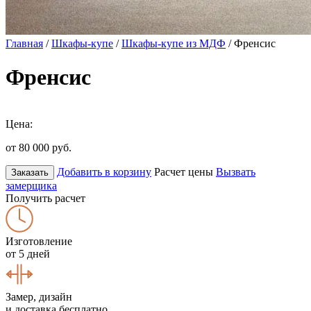
Главная
/
Шкафы-купе
/
Шкафы-купе из МДФ
/ Френсис
Френсис
Цена:
от 80 000
руб.
Добавить в корзину
Расчет цены
Вызвать
Заказать
замерщика
Получить расчет
Изготовление
от 5 дней
Замер, дизайн
и доставка бесплатно