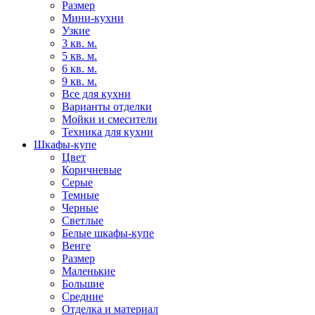
Размер
Мини-кухни
Узкие
3 кв. м.
5 кв. м.
6 кв. м.
9 кв. м.
Все для кухни
Варианты отделки
Мойки и смесители
Техника для кухни
Шкафы-купе
Цвет
Коричневые
Серые
Темные
Черные
Светлые
Белые шкафы-купе
Венге
Размер
Маленькие
Большие
Средние
Отделка и материал