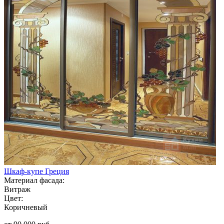
Шкаф-купе Греция
Материал фасада:
Витраж
Цвет:
Коричневый