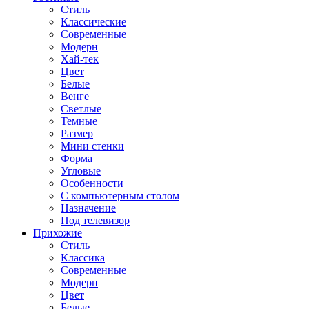
Стиль
Классические
Современные
Модерн
Хай-тек
Цвет
Белые
Венге
Светлые
Темные
Размер
Мини стенки
Форма
Угловые
Особенности
С компьютерным столом
Назначение
Под телевизор
Прихожие
Стиль
Классика
Современные
Модерн
Цвет
Белые