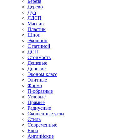
Береза
Дерево
Дуб
ЛДСП
Массив
Пластик
Шпон
Экошпон
С патиной
ДСП
Стоимость
Дешевые
Дорогие
Эконом-класс
Элитные
Форма
П-образные
Угловые
Прямые
Радиусные
Скошенные углы
Стиль
Современные
Евро
Английские