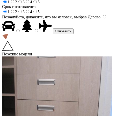
1
2
3
4
5
Срок изготовления
1
2
3
4
5
Пожалуйста, докажите, что вы человек, выбрав
Дерево
.
Похожие модели