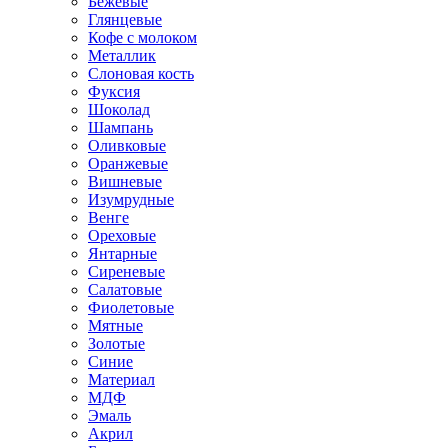
Бежевые
Глянцевые
Кофе с молоком
Металлик
Слоновая кость
Фуксия
Шоколад
Шампань
Оливковые
Оранжевые
Вишневые
Изумрудные
Венге
Ореховые
Янтарные
Сиреневые
Салатовые
Фиолетовые
Мятные
Золотые
Синие
Материал
МДФ
Эмаль
Акрил