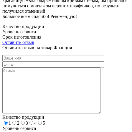
красавицу! «Благодаря» нашим кривым стенам, им пришлось
помучиться с монтажом верхних шкафчиков, но результат
получился отменный.
Большое всем спасибо! Рекомендую!
Качество продукции
Уровень сервиса
Срок изготовления
Оставить отзыв
Оставить отзыв на товар Франция
Качество продукции
1
2
3
4
5
Уровень сервиса