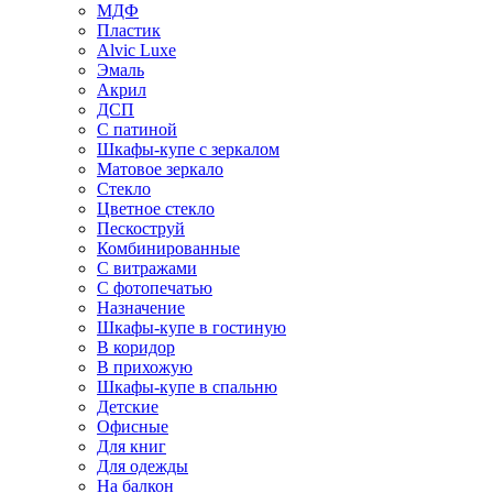
МДФ
Пластик
Alvic Luxe
Эмаль
Акрил
ДСП
С патиной
Шкафы-купе с зеркалом
Матовое зеркало
Стекло
Цветное стекло
Пескоструй
Комбинированные
С витражами
С фотопечатью
Назначение
Шкафы-купе в гостиную
В коридор
В прихожую
Шкафы-купе в спальню
Детские
Офисные
Для книг
Для одежды
На балкон