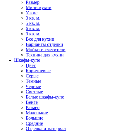
Размер
Мини-кухни
Узкие
3 кв. м.
5 кв. м.
6 кв. м.
9 кв. м.
Все для кухни
Варианты отделки
Мойки и смесители
Техника для кухни
Шкафы-купе
Цвет
Коричневые
Серые
Темные
Черные
Светлые
Белые шкафы-купе
Венге
Размер
Маленькие
Большие
Средние
Отделка и материал