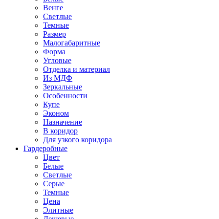
Венге
Светлые
Темные
Размер
Малогабаритные
Форма
Угловые
Отделка и материал
Из МДФ
Зеркальные
Особенности
Купе
Эконом
Назначение
В коридор
Для узкого коридора
Гардеробные
Цвет
Белые
Светлые
Серые
Темные
Цена
Элитные
Дешевые