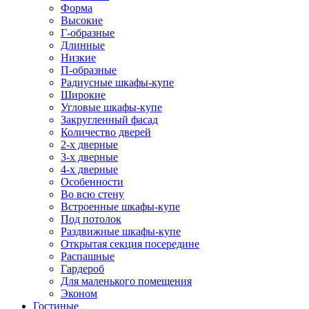
Форма
Высокие
Г-образные
Длинные
Низкие
П-образные
Радиусные шкафы-купе
Широкие
Угловые шкафы-купе
Закругленный фасад
Количество дверей
2-х дверные
3-х дверные
4-х дверные
Особенности
Во всю стену
Встроенные шкафы-купе
Под потолок
Раздвижные шкафы-купе
Открытая секция посередине
Распашные
Гардероб
Для маленького помещения
Эконом
Гостиные