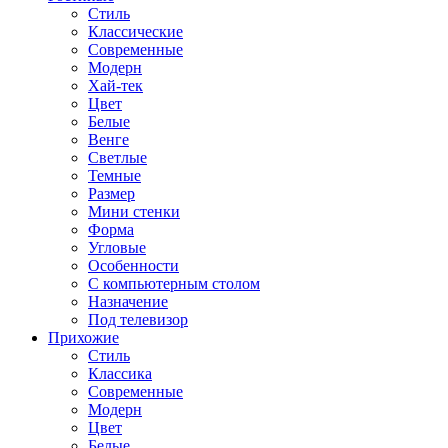
Стиль
Классические
Современные
Модерн
Хай-тек
Цвет
Белые
Венге
Светлые
Темные
Размер
Мини стенки
Форма
Угловые
Особенности
С компьютерным столом
Назначение
Под телевизор
Прихожие
Стиль
Классика
Современные
Модерн
Цвет
Белые