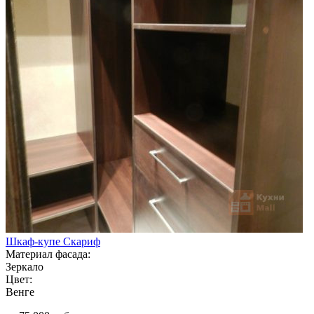
Шкаф-купе Скариф
Материал фасада:
Зеркало
Цвет:
Венге