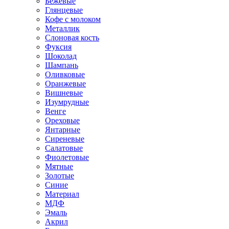
Бежевые
Глянцевые
Кофе с молоком
Металлик
Слоновая кость
Фуксия
Шоколад
Шампань
Оливковые
Оранжевые
Вишневые
Изумрудные
Венге
Ореховые
Янтарные
Сиреневые
Салатовые
Фиолетовые
Мятные
Золотые
Синие
Материал
МДФ
Эмаль
Акрил