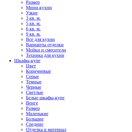
Размер
Мини-кухни
Узкие
3 кв. м.
5 кв. м.
6 кв. м.
9 кв. м.
Все для кухни
Варианты отделки
Мойки и смесители
Техника для кухни
Шкафы-купе
Цвет
Коричневые
Серые
Темные
Черные
Светлые
Белые шкафы-купе
Венге
Размер
Маленькие
Большие
Средние
Отделка и материал