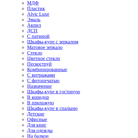
МДФ
Пластик
Alvic Luxe
Эмаль
Акрил
ДСП
С патиной
Шкафы-купе с зеркалом
Матовое зеркало
Стекло
Цветное стекло
Пескоструй
Комбинированные
С витражами
С фотопечатью
Назначение
Шкафы-купе в гостиную
В коридор
В прихожую
Шкафы-купе в спальню
Детские
Офисные
Для книг
Для одежды
На балкон