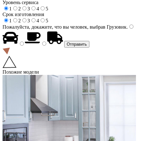
Уровень сервиса
1
2
3
4
5
Срок изготовления
1
2
3
4
5
Пожалуйста, докажите, что вы человек, выбрав
Грузовик
.
Похожие модели