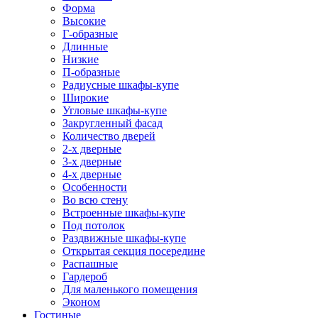
Форма
Высокие
Г-образные
Длинные
Низкие
П-образные
Радиусные шкафы-купе
Широкие
Угловые шкафы-купе
Закругленный фасад
Количество дверей
2-х дверные
3-х дверные
4-х дверные
Особенности
Во всю стену
Встроенные шкафы-купе
Под потолок
Раздвижные шкафы-купе
Открытая секция посередине
Распашные
Гардероб
Для маленького помещения
Эконом
Гостиные