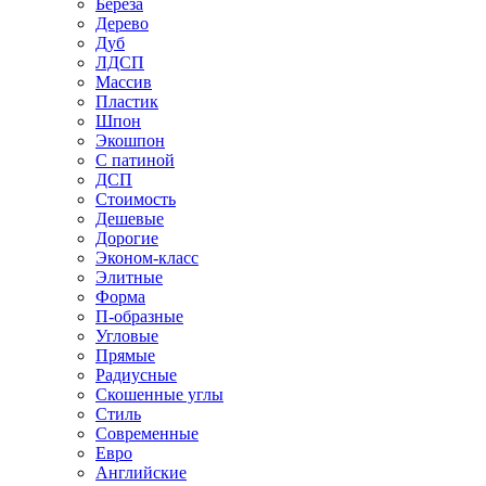
Береза
Дерево
Дуб
ЛДСП
Массив
Пластик
Шпон
Экошпон
С патиной
ДСП
Стоимость
Дешевые
Дорогие
Эконом-класс
Элитные
Форма
П-образные
Угловые
Прямые
Радиусные
Скошенные углы
Стиль
Современные
Евро
Английские