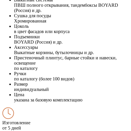
ПВШ полного открывания, тандембоксы BOYARD
(Россия) и др.
Сушка для посуды
Хромированная
Цоколь
в цвет фасадов или корпуса
Подъемники
BOYARD (Россия) и др.
Аксессуары
Выкатные корзины, бутылочницы и др.
Пристеночный плинтус, барные стойки и навески,
освещение
по каталогу
Ручки
по каталогу (более 100 видов)
Размер
индивидуальный
Цена
указана за базовую комплектацию
Изготовление
от 5 дней