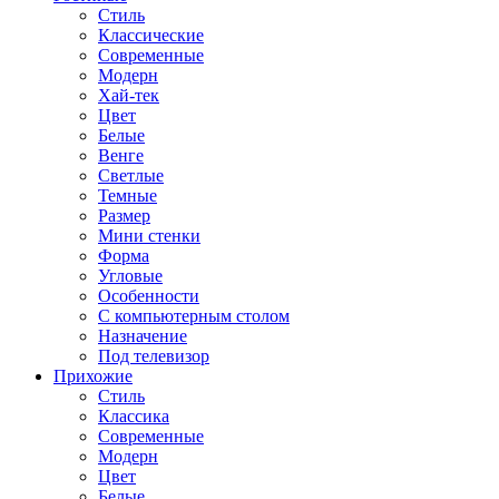
Стиль
Классические
Современные
Модерн
Хай-тек
Цвет
Белые
Венге
Светлые
Темные
Размер
Мини стенки
Форма
Угловые
Особенности
С компьютерным столом
Назначение
Под телевизор
Прихожие
Стиль
Классика
Современные
Модерн
Цвет
Белые