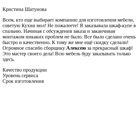
Кристина Шатунова
Всем, кто еще выбирает компанию для изготовления мебели,
советую Кухни мол! Не пожалеете! Я заказывала шкаф-купе в
спальню. Начиная с обсуждения заказа и заканчивая
монтажом никаких проблем не было. Все было сделано очень
быстро и качественно. К тому же мне ещё скидку сделали!
Огромное спасибо сборщику
Алексею
за прекрасный шкаф!
Это мастер своего дела! Всю мебель буду заказывать только
здесь.
Качество продукции
Уровень сервиса
Срок изготовления