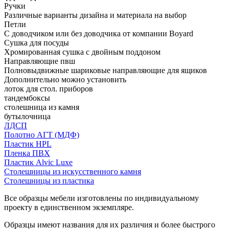
Ручки
Различные варианты дизайна и материала на выбор
Петли
С доводчиком или без доводчика от компании Boyard
Сушка для посуды
Хромированная сушка с двойным поддоном
Направляющие пвш
Полновыдвижные шариковые направляющие для ящиков
Дополнительно можно установить
лоток для стол. приборов
тандембоксы
столешница из камня
бутылочница
ЛДСП
Полотно АГТ (МДФ)
Пластик HPL
Пленка ПВХ
Пластик Alvic Luxe
Столешницы из искусственного камня
Столешницы из пластика
Все образцы мебели изготовлены по индивидуальному
проекту в единственном экземпляре.
Образцы имеют названия для их различия и более быстрого