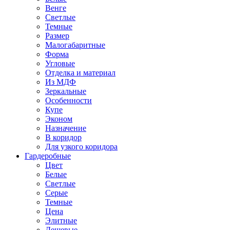
Венге
Светлые
Темные
Размер
Малогабаритные
Форма
Угловые
Отделка и материал
Из МДФ
Зеркальные
Особенности
Купе
Эконом
Назначение
В коридор
Для узкого коридора
Гардеробные
Цвет
Белые
Светлые
Серые
Темные
Цена
Элитные
Дешевые