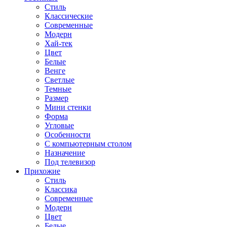
Стиль
Классические
Современные
Модерн
Хай-тек
Цвет
Белые
Венге
Светлые
Темные
Размер
Мини стенки
Форма
Угловые
Особенности
С компьютерным столом
Назначение
Под телевизор
Прихожие
Стиль
Классика
Современные
Модерн
Цвет
Белые