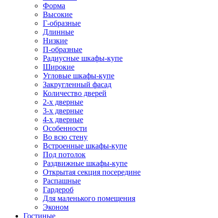
Форма
Высокие
Г-образные
Длинные
Низкие
П-образные
Радиусные шкафы-купе
Широкие
Угловые шкафы-купе
Закругленный фасад
Количество дверей
2-х дверные
3-х дверные
4-х дверные
Особенности
Во всю стену
Встроенные шкафы-купе
Под потолок
Раздвижные шкафы-купе
Открытая секция посередине
Распашные
Гардероб
Для маленького помещения
Эконом
Гостиные