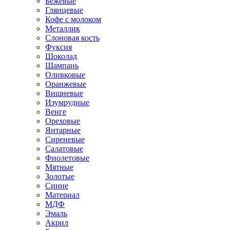
Бежевые
Глянцевые
Кофе с молоком
Металлик
Слоновая кость
Фуксия
Шоколад
Шампань
Оливковые
Оранжевые
Вишневые
Изумрудные
Венге
Ореховые
Янтарные
Сиреневые
Салатовые
Фиолетовые
Мятные
Золотые
Синие
Материал
МДФ
Эмаль
Акрил