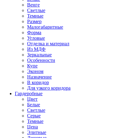
Венге
Светлые
Темные
Размер
Малогабаритные
Форма
Угловые
Отделка и материал
Из МДФ
Зеркальные
Особенности
Купе
Эконом
Назначение
В коридор
Для узкого коридора
Гардеробные
Цвет
Белые
Светлые
Серые
Темные
Цена
Элитные
Дешевые