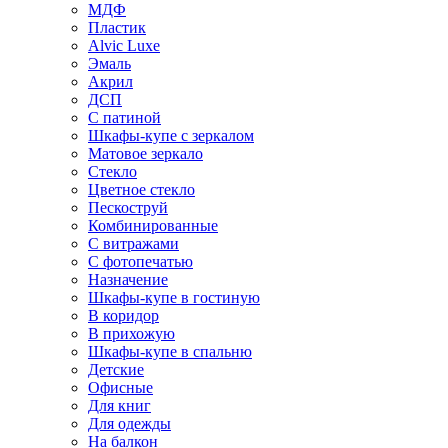
МДФ
Пластик
Alvic Luxe
Эмаль
Акрил
ДСП
С патиной
Шкафы-купе с зеркалом
Матовое зеркало
Стекло
Цветное стекло
Пескоструй
Комбинированные
С витражами
С фотопечатью
Назначение
Шкафы-купе в гостиную
В коридор
В прихожую
Шкафы-купе в спальню
Детские
Офисные
Для книг
Для одежды
На балкон