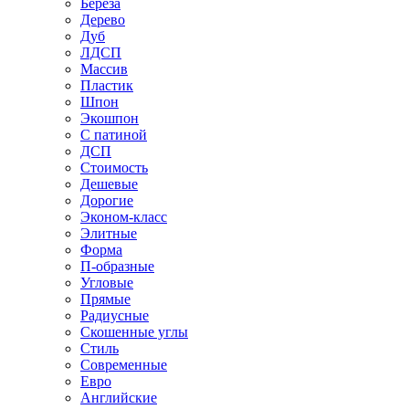
Береза
Дерево
Дуб
ЛДСП
Массив
Пластик
Шпон
Экошпон
С патиной
ДСП
Стоимость
Дешевые
Дорогие
Эконом-класс
Элитные
Форма
П-образные
Угловые
Прямые
Радиусные
Скошенные углы
Стиль
Современные
Евро
Английские