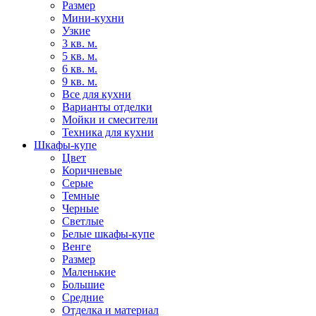
Размер
Мини-кухни
Узкие
3 кв. м.
5 кв. м.
6 кв. м.
9 кв. м.
Все для кухни
Варианты отделки
Мойки и смесители
Техника для кухни
Шкафы-купе
Цвет
Коричневые
Серые
Темные
Черные
Светлые
Белые шкафы-купе
Венге
Размер
Маленькие
Большие
Средние
Отделка и материал