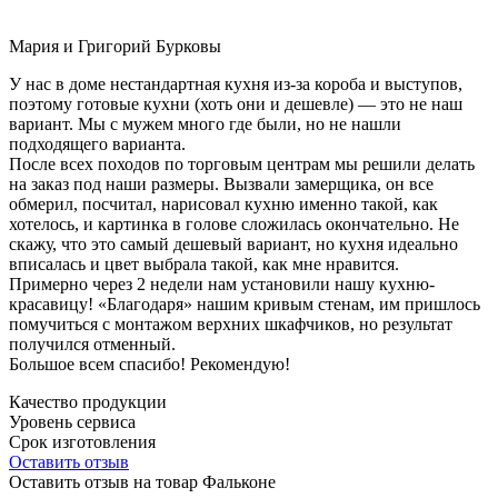
Мария и Григорий Бурковы
У нас в доме нестандартная кухня из-за короба и выступов,
поэтому готовые кухни (хоть они и дешевле) — это не наш
вариант. Мы с мужем много где были, но не нашли
подходящего варианта.
После всех походов по торговым центрам мы решили делать
на заказ под наши размеры. Вызвали замерщика, он все
обмерил, посчитал, нарисовал кухню именно такой, как
хотелось, и картинка в голове сложилась окончательно. Не
скажу, что это самый дешевый вариант, но кухня идеально
вписалась и цвет выбрала такой, как мне нравится.
Примерно через 2 недели нам установили нашу кухню-
красавицу! «Благодаря» нашим кривым стенам, им пришлось
помучиться с монтажом верхних шкафчиков, но результат
получился отменный.
Большое всем спасибо! Рекомендую!
Качество продукции
Уровень сервиса
Срок изготовления
Оставить отзыв
Оставить отзыв на товар Фальконе