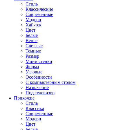
Стиль
Классические
Современные
Модерн
Хай-тек
Цвет
Белые
Венге
Светлые
Темные
Размер
Мини стенки
Форма
Угловые
Особенности
С компьютерным столом
Назначение
Под телевизор
Прихожие
Стиль
Классика
Современные
Модерн
Цвет
Белые