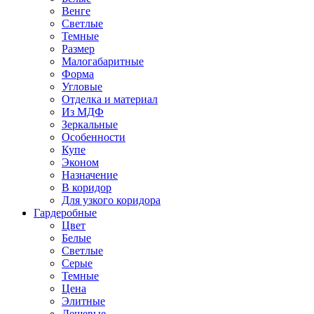
Венге
Светлые
Темные
Размер
Малогабаритные
Форма
Угловые
Отделка и материал
Из МДФ
Зеркальные
Особенности
Купе
Эконом
Назначение
В коридор
Для узкого коридора
Гардеробные
Цвет
Белые
Светлые
Серые
Темные
Цена
Элитные
Дешевые