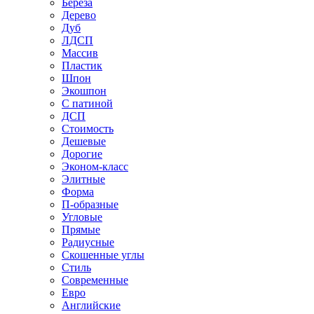
Береза
Дерево
Дуб
ЛДСП
Массив
Пластик
Шпон
Экошпон
С патиной
ДСП
Стоимость
Дешевые
Дорогие
Эконом-класс
Элитные
Форма
П-образные
Угловые
Прямые
Радиусные
Скошенные углы
Стиль
Современные
Евро
Английские