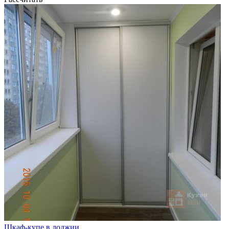
Шкаф-купе в лоджии