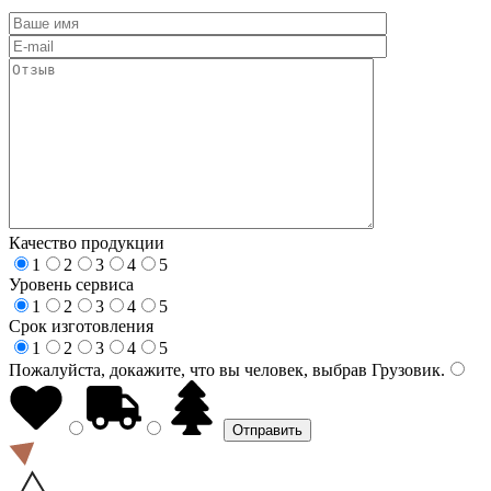
Качество продукции
1
2
3
4
5
Уровень сервиса
1
2
3
4
5
Срок изготовления
1
2
3
4
5
Пожалуйста, докажите, что вы человек, выбрав
Грузовик
.