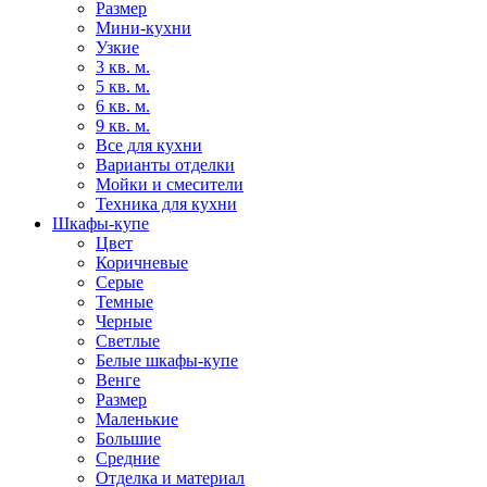
Размер
Мини-кухни
Узкие
3 кв. м.
5 кв. м.
6 кв. м.
9 кв. м.
Все для кухни
Варианты отделки
Мойки и смесители
Техника для кухни
Шкафы-купе
Цвет
Коричневые
Серые
Темные
Черные
Светлые
Белые шкафы-купе
Венге
Размер
Маленькие
Большие
Средние
Отделка и материал