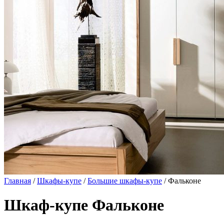
Главная
/
Шкафы-купе
/
Большие шкафы-купе
/ Фальконе
Шкаф-купе Фальконе