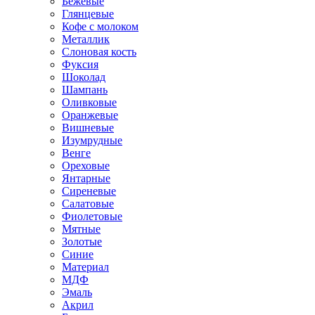
Бежевые
Глянцевые
Кофе с молоком
Металлик
Слоновая кость
Фуксия
Шоколад
Шампань
Оливковые
Оранжевые
Вишневые
Изумрудные
Венге
Ореховые
Янтарные
Сиреневые
Салатовые
Фиолетовые
Мятные
Золотые
Синие
Материал
МДФ
Эмаль
Акрил