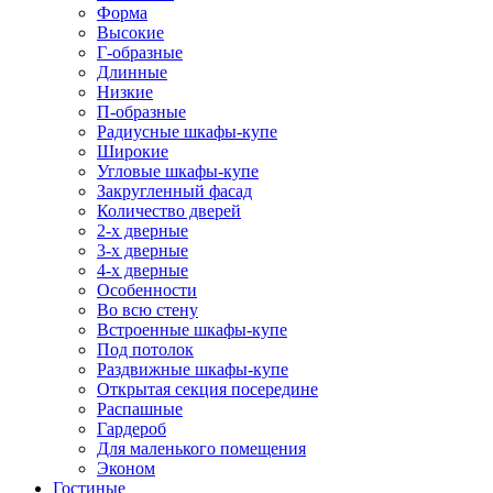
Форма
Высокие
Г-образные
Длинные
Низкие
П-образные
Радиусные шкафы-купе
Широкие
Угловые шкафы-купе
Закругленный фасад
Количество дверей
2-х дверные
3-х дверные
4-х дверные
Особенности
Во всю стену
Встроенные шкафы-купе
Под потолок
Раздвижные шкафы-купе
Открытая секция посередине
Распашные
Гардероб
Для маленького помещения
Эконом
Гостиные