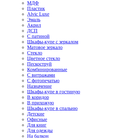
МДФ
Пластик
Alvic Luxe
Эмаль
Акрил
ДСП
С патиной
Шкафы-купе с зеркалом
Матовое зеркало
Стекло
Цветное стекло
Пескоструй
Комбинированные
С витражами
С фотопечатью
Назначение
Шкафы-купе в гостиную
В коридор
В прихожую
Шкафы-купе в спальню
Детские
Офисные
Для книг
Для одежды
На балкон