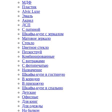
МДФ
Пластик
Alvic Luxe
Эмаль
Акрил
ДСП
С патиной
Шкафы-купе с зеркалом
Матовое зеркало
Стекло
Цветное стекло
Пескоструй
Комбинированные
С витражами
С фотопечатью
Назначение
Шкафы-купе в гостиную
В коридор
В прихожую
Шкафы-купе в спальню
Детские
Офисные
Для книг
Для одежды
На балкон