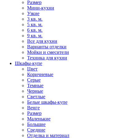
Размер
Мини-кухни
Узкие
3 кв. м.
5 кв. м.
6 кв. м.
9 кв. м.
Все для кухни
Варианты отделки
Мойки и смесители
Техника для кухни
Шкафы-купе
Цвет
Коричневые
Серые
Темные
Черные
Светлые
Белые шкафы-купе
Венге
Размер
Маленькие
Большие
Средние
Отделка и материал