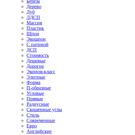
Береза
Дерево
Дуб
ЛДСП
Массив
Пластик
Шпон
Экошпон
С патиной
ДСП
Стоимость
Дешевые
Дорогие
Эконом-класс
Элитные
Форма
П-образные
Угловые
Прямые
Радиусные
Скошенные углы
Стиль
Современные
Евро
Английские