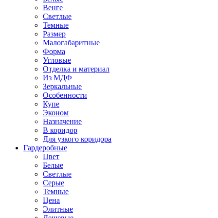
Венге
Светлые
Темные
Размер
Малогабаритные
Форма
Угловые
Отделка и материал
Из МДФ
Зеркальные
Особенности
Купе
Эконом
Назначение
В коридор
Для узкого коридора
Гардеробные
Цвет
Белые
Светлые
Серые
Темные
Цена
Элитные
Дешевые