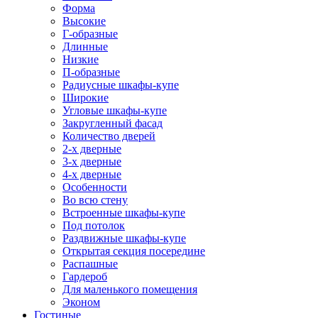
Форма
Высокие
Г-образные
Длинные
Низкие
П-образные
Радиусные шкафы-купе
Широкие
Угловые шкафы-купе
Закругленный фасад
Количество дверей
2-х дверные
3-х дверные
4-х дверные
Особенности
Во всю стену
Встроенные шкафы-купе
Под потолок
Раздвижные шкафы-купе
Открытая секция посередине
Распашные
Гардероб
Для маленького помещения
Эконом
Гостиные