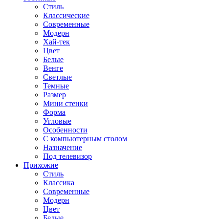
Стиль
Классические
Современные
Модерн
Хай-тек
Цвет
Белые
Венге
Светлые
Темные
Размер
Мини стенки
Форма
Угловые
Особенности
С компьютерным столом
Назначение
Под телевизор
Прихожие
Стиль
Классика
Современные
Модерн
Цвет
Белые