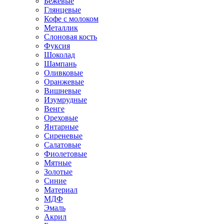
Бежевые
Глянцевые
Кофе с молоком
Металлик
Слоновая кость
Фуксия
Шоколад
Шампань
Оливковые
Оранжевые
Вишневые
Изумрудные
Венге
Ореховые
Янтарные
Сиреневые
Салатовые
Фиолетовые
Мятные
Золотые
Синие
Материал
МДФ
Эмаль
Акрил