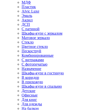
МДФ
Пластик
Alvic Luxe
Эмаль
Акрил
ДСП
С патиной
Шкафы-купе с зеркалом
Матовое зеркало
Стекло
Цветное стекло
Пескоструй
Комбинированные
С витражами
С фотопечатью
Назначение
Шкафы-купе в гостиную
В коридор
В прихожую
Шкафы-купе в спальню
Детские
Офисные
Для книг
Для одежды
На балкон