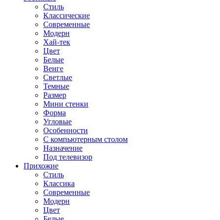
Стиль
Классические
Современные
Модерн
Хай-тек
Цвет
Белые
Венге
Светлые
Темные
Размер
Мини стенки
Форма
Угловые
Особенности
С компьютерным столом
Назначение
Под телевизор
Прихожие
Стиль
Классика
Современные
Модерн
Цвет
Белые