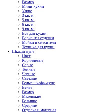
Размер
Мини-кухни
Узкие
3 кв. м.
5 кв. м.
6 кв. м.
9 кв. м.
Все для кухни
Варианты отделки
Мойки и смесители
Техника для кухни
Шкафы-купе
Цвет
Коричневые
Серые
Темные
Черные
Светлые
Белые шкафы-купе
Венге
Размер
Маленькие
Большие
Средние
Отделка и материал