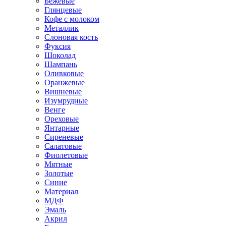
Бежевые
Глянцевые
Кофе с молоком
Металлик
Слоновая кость
Фуксия
Шоколад
Шампань
Оливковые
Оранжевые
Вишневые
Изумрудные
Венге
Ореховые
Янтарные
Сиреневые
Салатовые
Фиолетовые
Мятные
Золотые
Синие
Материал
МДФ
Эмаль
Акрил