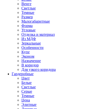
Венге
Светлые
Темные
Размер
Малогабаритные
Форма
Угловые
Отделка и материал
Из МДФ
Зеркальные
Особенности
Купе
Эконом
Назначение
В коридор
Для узкого коридора
Гардеробные
Цвет
Белые
Светлые
Серые
Темные
Цена
Элитные
Дешевые