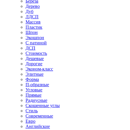
Береза
Дерево
Дуб
ЛДСП
Массив
Пластик
Шпон
Экошпон
С патиной
ДСП
Стоимость
Дешевые
Дорогие
Эконом-класс
Элитные
Форма
П-образные
Угловые
Прямые
Радиусные
Скошенные углы
Стиль
Современные
Евро
Английские