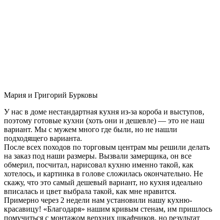
Мария и Григорий Бурковы
У нас в доме нестандартная кухня из-за короба и выступов,
поэтому готовые кухни (хоть они и дешевле) — это не наш
вариант. Мы с мужем много где были, но не нашли
подходящего варианта.
После всех походов по торговым центрам мы решили делать
на заказ под наши размеры. Вызвали замерщика, он все
обмерил, посчитал, нарисовал кухню именно такой, как
хотелось, и картинка в голове сложилась окончательно. Не
скажу, что это самый дешевый вариант, но кухня идеально
вписалась и цвет выбрала такой, как мне нравится.
Примерно через 2 недели нам установили нашу кухню-
красавицу! «Благодаря» нашим кривым стенам, им пришлось
помучиться с монтажом верхних шкафчиков, но результат