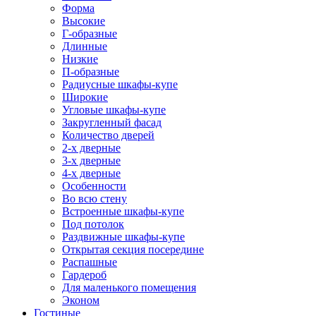
Форма
Высокие
Г-образные
Длинные
Низкие
П-образные
Радиусные шкафы-купе
Широкие
Угловые шкафы-купе
Закругленный фасад
Количество дверей
2-х дверные
3-х дверные
4-х дверные
Особенности
Во всю стену
Встроенные шкафы-купе
Под потолок
Раздвижные шкафы-купе
Открытая секция посередине
Распашные
Гардероб
Для маленького помещения
Эконом
Гостиные