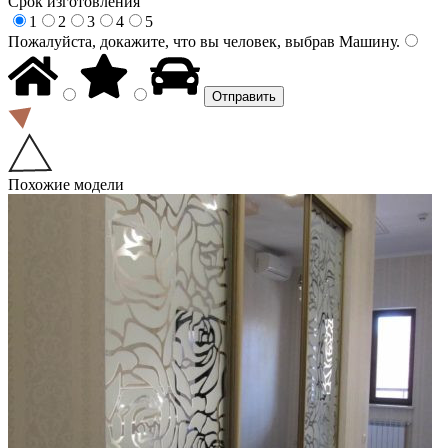
Срок изготовления
1
2
3
4
5
Пожалуйста, докажите, что вы человек, выбрав
Машину
.
Похожие модели