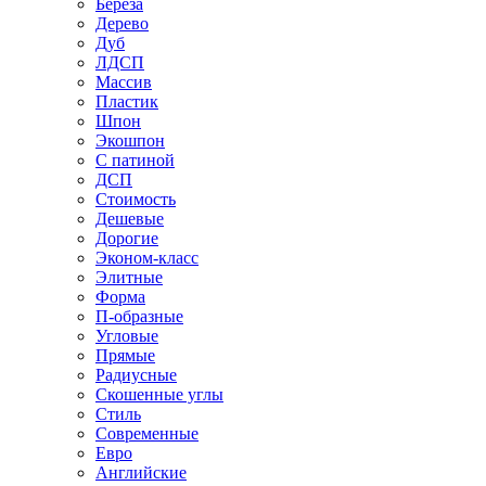
Береза
Дерево
Дуб
ЛДСП
Массив
Пластик
Шпон
Экошпон
С патиной
ДСП
Стоимость
Дешевые
Дорогие
Эконом-класс
Элитные
Форма
П-образные
Угловые
Прямые
Радиусные
Скошенные углы
Стиль
Современные
Евро
Английские