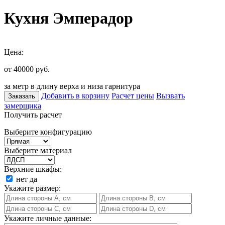
Кухня Эмперадор
Цена:
от 40000
руб.
за метр в длину верха и низа гарнитура
Добавить в корзину
Расчет цены
Вызвать
Заказать
замерщика
Получить расчет
Выберите конфигурацию
Выберите материал
Верхние шкафы:
нет
да
Укажите размер:
Укажите личные данные: