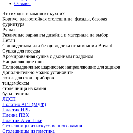
Отзывы
Что входит в комплект кухни?
Корпус, влагостойкая столешница, фасады, базовая
фурнитура.
Ручки
Различные варианты дизайна и материала на выбор
Петли
С доводчиком или без доводчика от компании Boyard
Сушка для посуды
Хромированная сушка с двойным поддоном
Направляющие пвш
Полновыдвижные шариковые направляющие для ящиков
Дополнительно можно установить
лоток для стол. приборов
тандембоксы
столешница из камня
бутылочница
ЛДСП
Полотно АГТ (МДФ)
Пластик HPL
Пленка ПВХ
Пластик Alvic Luxe
Столешницы из искусственного камня
Столешницы из пластика