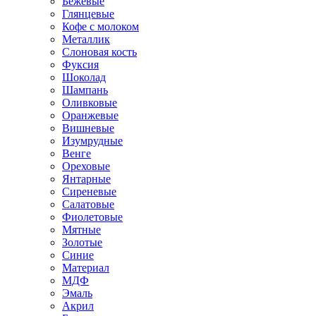
Бежевые
Глянцевые
Кофе с молоком
Металлик
Слоновая кость
Фуксия
Шоколад
Шампань
Оливковые
Оранжевые
Вишневые
Изумрудные
Венге
Ореховые
Янтарные
Сиреневые
Салатовые
Фиолетовые
Мятные
Золотые
Синие
Материал
МДФ
Эмаль
Акрил