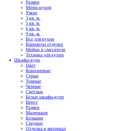
Размер
Мини-кухни
Узкие
3 кв. м.
5 кв. м.
6 кв. м.
9 кв. м.
Все для кухни
Варианты отделки
Мойки и смесители
Техника для кухни
Шкафы-купе
Цвет
Коричневые
Серые
Темные
Черные
Светлые
Белые шкафы-купе
Венге
Размер
Маленькие
Большие
Средние
Отделка и материал