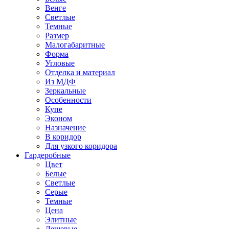
Венге
Светлые
Темные
Размер
Малогабаритные
Форма
Угловые
Отделка и материал
Из МДФ
Зеркальные
Особенности
Купе
Эконом
Назначение
В коридор
Для узкого коридора
Гардеробные
Цвет
Белые
Светлые
Серые
Темные
Цена
Элитные
Дешевые