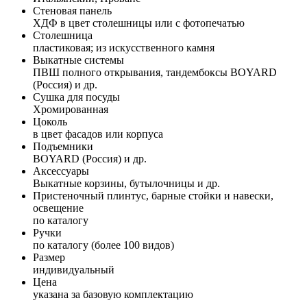
Стеновая панель
ХДФ в цвет столешницы или с фотопечатью
Столешница
пластиковая; из искусственного камня
Выкатные системы
ПВШ полного открывания, тандембоксы BOYARD
(Россия) и др.
Сушка для посуды
Хромированная
Цоколь
в цвет фасадов или корпуса
Подъемники
BOYARD (Россия) и др.
Аксессуары
Выкатные корзины, бутылочницы и др.
Пристеночный плинтус, барные стойки и навески,
освещение
по каталогу
Ручки
по каталогу (более 100 видов)
Размер
индивидуальный
Цена
указана за базовую комплектацию