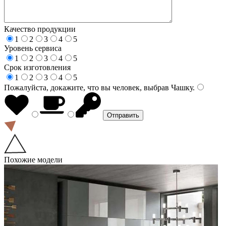
Качество продукции
1
2
3
4
5
Уровень сервиса
1
2
3
4
5
Срок изготовления
1
2
3
4
5
Пожалуйста, докажите, что вы человек, выбрав
Чашку
.
Похожие модели