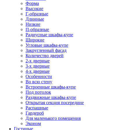
Форма
Высокие
Г-образные
Длинные
Низкие
П-образные
Радиусные шкафы-купе
Широкие
Угловые шкафы-купе
Закругленный фасад
Количество дверей
2-х дверные
3-х дверные
4-х дверные
Особенности
Во всю стену
Встроенные шкафы-купе
Под потолок
Раздвижные шкафы-купе
Открытая секция посередине
Распашные
Гардероб
Для маленького помещения
Эконом
Гостиные