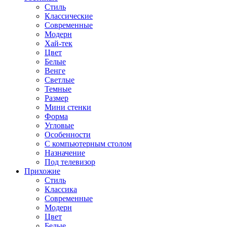
Стиль
Классические
Современные
Модерн
Хай-тек
Цвет
Белые
Венге
Светлые
Темные
Размер
Мини стенки
Форма
Угловые
Особенности
С компьютерным столом
Назначение
Под телевизор
Прихожие
Стиль
Классика
Современные
Модерн
Цвет
Белые