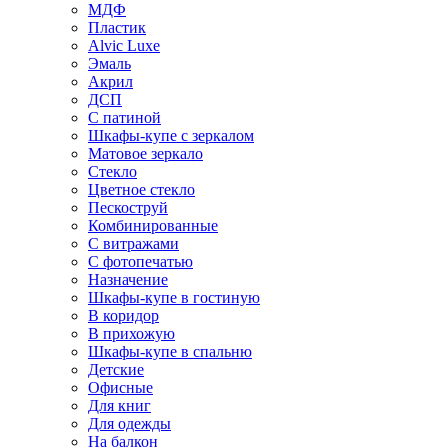
МДФ
Пластик
Alvic Luxe
Эмаль
Акрил
ДСП
С патиной
Шкафы-купе с зеркалом
Матовое зеркало
Стекло
Цветное стекло
Пескоструй
Комбинированные
С витражами
С фотопечатью
Назначение
Шкафы-купе в гостиную
В коридор
В прихожую
Шкафы-купе в спальню
Детские
Офисные
Для книг
Для одежды
На балкон