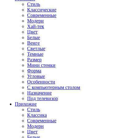
Стиль
Классические
Современные
Модерн
Хай-тек
Цвет
Белые
Венге
Светлые
Темные
Размер
Мини стенки
Форма
Угловые
Особенности
С компьютерным столом
Назначение
Под телевизор
Прихожие
Стиль
Классика
Современные
Модерн
Цвет
Белые