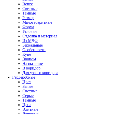
Венге
Светлые
Темные
Размер
Малогабаритные
Форма
Угловые
Отделка и материал
Из МДФ
Зеркальные
Особенности
Купе
Эконом
Назначение
В коридор
Для узкого коридора
Гардеробные
Цвет
Белые
Светлые
Серые
Темные
Цена
Элитные
Дешевые