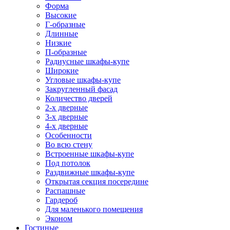
Форма
Высокие
Г-образные
Длинные
Низкие
П-образные
Радиусные шкафы-купе
Широкие
Угловые шкафы-купе
Закругленный фасад
Количество дверей
2-х дверные
3-х дверные
4-х дверные
Особенности
Во всю стену
Встроенные шкафы-купе
Под потолок
Раздвижные шкафы-купе
Открытая секция посередине
Распашные
Гардероб
Для маленького помещения
Эконом
Гостиные