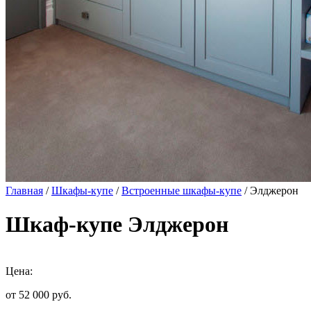
Главная
/
Шкафы-купе
/
Встроенные шкафы-купе
/ Элджерон
Шкаф-купе Элджерон
Цена:
от 52 000
руб.