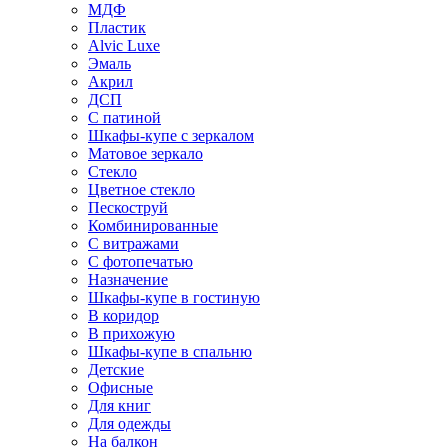
МДФ
Пластик
Alvic Luxe
Эмаль
Акрил
ДСП
С патиной
Шкафы-купе с зеркалом
Матовое зеркало
Стекло
Цветное стекло
Пескоструй
Комбинированные
С витражами
С фотопечатью
Назначение
Шкафы-купе в гостиную
В коридор
В прихожую
Шкафы-купе в спальню
Детские
Офисные
Для книг
Для одежды
На балкон