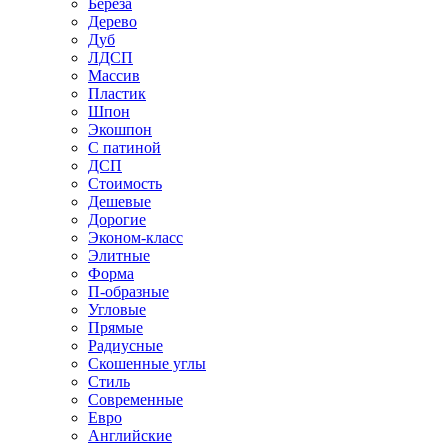
Береза
Дерево
Дуб
ЛДСП
Массив
Пластик
Шпон
Экошпон
С патиной
ДСП
Стоимость
Дешевые
Дорогие
Эконом-класс
Элитные
Форма
П-образные
Угловые
Прямые
Радиусные
Скошенные углы
Стиль
Современные
Евро
Английские