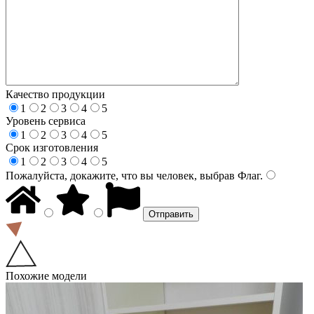
Качество продукции
1
2
3
4
5
Уровень сервиса
1
2
3
4
5
Срок изготовления
1
2
3
4
5
Пожалуйста, докажите, что вы человек, выбрав
Флаг
.
Похожие модели