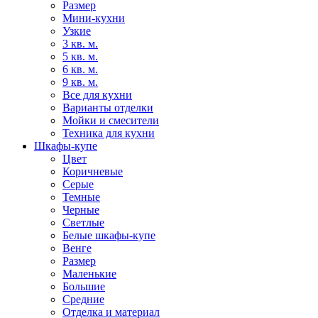
Размер
Мини-кухни
Узкие
3 кв. м.
5 кв. м.
6 кв. м.
9 кв. м.
Все для кухни
Варианты отделки
Мойки и смесители
Техника для кухни
Шкафы-купе
Цвет
Коричневые
Серые
Темные
Черные
Светлые
Белые шкафы-купе
Венге
Размер
Маленькие
Большие
Средние
Отделка и материал