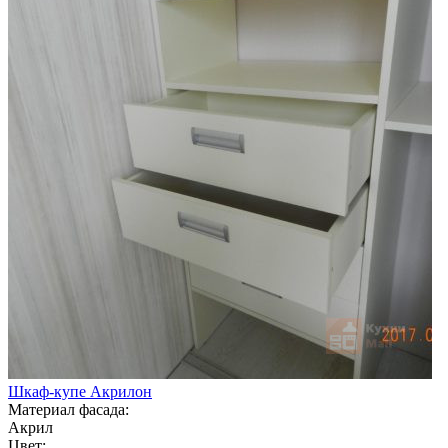
Шкаф-купе Акрилон
Материал фасада:
Акрил
Цвет: