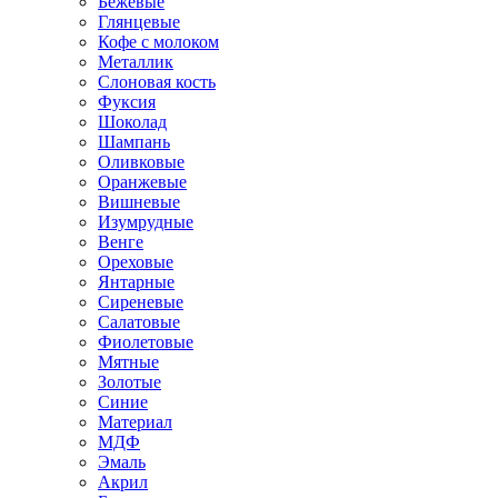
Бежевые
Глянцевые
Кофе с молоком
Металлик
Слоновая кость
Фуксия
Шоколад
Шампань
Оливковые
Оранжевые
Вишневые
Изумрудные
Венге
Ореховые
Янтарные
Сиреневые
Салатовые
Фиолетовые
Мятные
Золотые
Синие
Материал
МДФ
Эмаль
Акрил