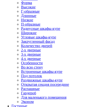
Форма
Высокие
Г-образные
Длинные
Низкие
П-образные
Радиусные шкафы-купе
Широкие
Угловые шкафы-купе
Закругленный фасад
Количество дверей
2-х дверные
3-х дверные
4-х дверные
Особенности
Во всю стену
Встроенные шкафы-купе
Под потолок
Раздвижные шкафы-купе
Открытая секция посередине
Распашные
Гардероб
Для маленького помещения
Эконом
Гостиные