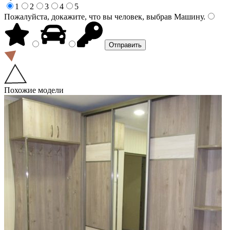
1
2
3
4
5
Пожалуйста, докажите, что вы человек, выбрав
Машину
.
Похожие модели