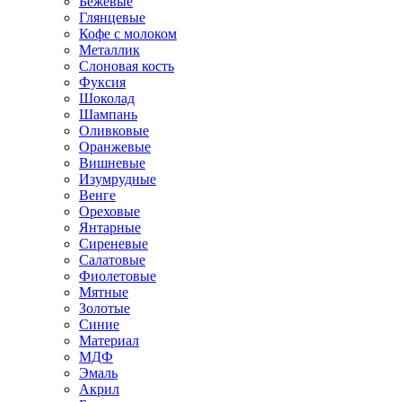
Бежевые
Глянцевые
Кофе с молоком
Металлик
Слоновая кость
Фуксия
Шоколад
Шампань
Оливковые
Оранжевые
Вишневые
Изумрудные
Венге
Ореховые
Янтарные
Сиреневые
Салатовые
Фиолетовые
Мятные
Золотые
Синие
Материал
МДФ
Эмаль
Акрил