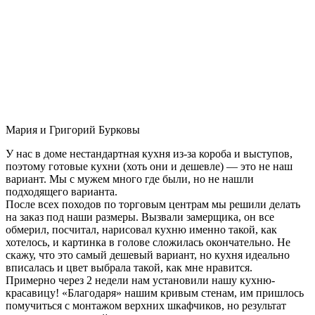
Мария и Григорий Бурковы
У нас в доме нестандартная кухня из-за короба и выступов,
поэтому готовые кухни (хоть они и дешевле) — это не наш
вариант. Мы с мужем много где были, но не нашли
подходящего варианта.
После всех походов по торговым центрам мы решили делать
на заказ под наши размеры. Вызвали замерщика, он все
обмерил, посчитал, нарисовал кухню именно такой, как
хотелось, и картинка в голове сложилась окончательно. Не
скажу, что это самый дешевый вариант, но кухня идеально
вписалась и цвет выбрала такой, как мне нравится.
Примерно через 2 недели нам установили нашу кухню-
красавицу! «Благодаря» нашим кривым стенам, им пришлось
помучиться с монтажом верхних шкафчиков, но результат