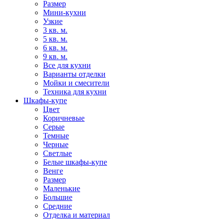
Размер
Мини-кухни
Узкие
3 кв. м.
5 кв. м.
6 кв. м.
9 кв. м.
Все для кухни
Варианты отделки
Мойки и смесители
Техника для кухни
Шкафы-купе
Цвет
Коричневые
Серые
Темные
Черные
Светлые
Белые шкафы-купе
Венге
Размер
Маленькие
Большие
Средние
Отделка и материал