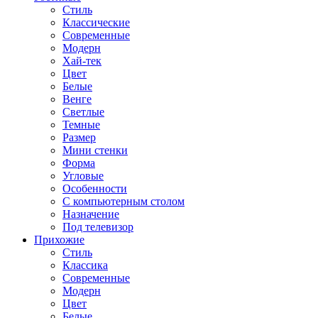
Стиль
Классические
Современные
Модерн
Хай-тек
Цвет
Белые
Венге
Светлые
Темные
Размер
Мини стенки
Форма
Угловые
Особенности
С компьютерным столом
Назначение
Под телевизор
Прихожие
Стиль
Классика
Современные
Модерн
Цвет
Белые