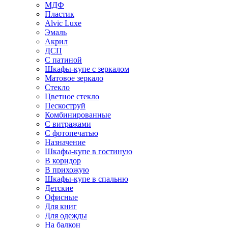
МДФ
Пластик
Alvic Luxe
Эмаль
Акрил
ДСП
С патиной
Шкафы-купе с зеркалом
Матовое зеркало
Стекло
Цветное стекло
Пескоструй
Комбинированные
С витражами
С фотопечатью
Назначение
Шкафы-купе в гостиную
В коридор
В прихожую
Шкафы-купе в спальню
Детские
Офисные
Для книг
Для одежды
На балкон