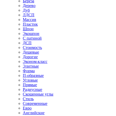
Береза
Дерево
Дуб
ЛДСП
Массив
Пластик
Шпон
Экошпон
С патиной
ДСП
Стоимость
Дешевые
Дорогие
Эконом-класс
Элитные
Форма
П-образные
Угловые
Прямые
Радиусные
Скошенные углы
Стиль
Современные
Евро
Английские