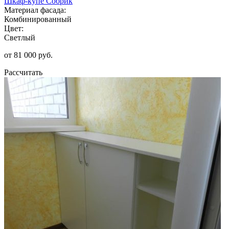
Шкаф-купе Собрик
Материал фасада:
Комбинированный
Цвет:
Светлый
от 81 000 руб.
Рассчитать