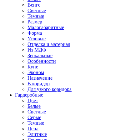
Венге
Светлые
Темные
Размер
Малогабаритные
Форма
Угловые
Отделка и материал
Из МДФ
Зеркальные
Особенности
Купе
Эконом
Назначение
В коридор
Для узкого коридора
Гардеробные
Цвет
Белые
Светлые
Серые
Темные
Цена
Элитные
Дешевые