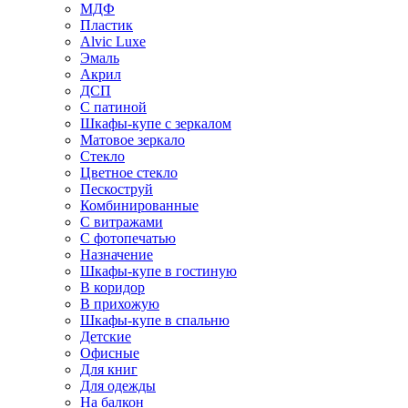
МДФ
Пластик
Alvic Luxe
Эмаль
Акрил
ДСП
С патиной
Шкафы-купе с зеркалом
Матовое зеркало
Стекло
Цветное стекло
Пескоструй
Комбинированные
С витражами
С фотопечатью
Назначение
Шкафы-купе в гостиную
В коридор
В прихожую
Шкафы-купе в спальню
Детские
Офисные
Для книг
Для одежды
На балкон