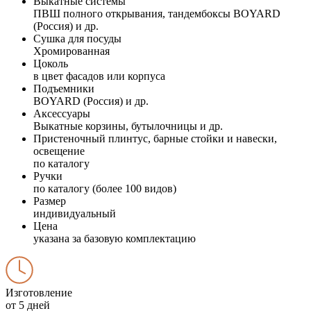
Выкатные системы
ПВШ полного открывания, тандембоксы BOYARD
(Россия) и др.
Сушка для посуды
Хромированная
Цоколь
в цвет фасадов или корпуса
Подъемники
BOYARD (Россия) и др.
Аксессуары
Выкатные корзины, бутылочницы и др.
Пристеночный плинтус, барные стойки и навески,
освещение
по каталогу
Ручки
по каталогу (более 100 видов)
Размер
индивидуальный
Цена
указана за базовую комплектацию
Изготовление
от 5 дней