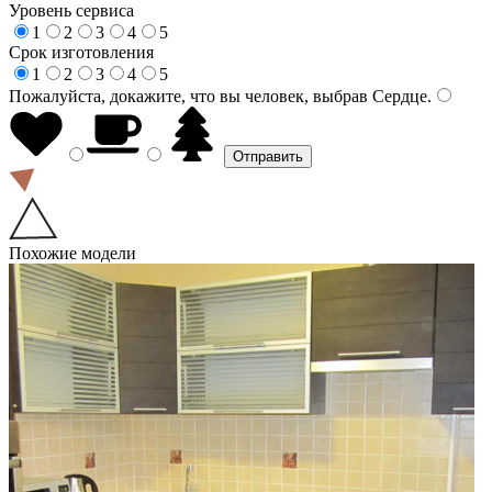
Уровень сервиса
1
2
3
4
5
Срок изготовления
1
2
3
4
5
Пожалуйста, докажите, что вы человек, выбрав
Сердце
.
Похожие модели