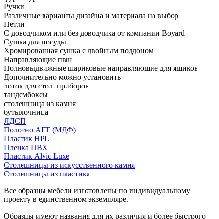
Ручки
Различные варианты дизайна и материала на выбор
Петли
С доводчиком или без доводчика от компании Boyard
Сушка для посуды
Хромированная сушка с двойным поддоном
Направляющие пвш
Полновыдвижные шариковые направляющие для ящиков
Дополнительно можно установить
лоток для стол. приборов
тандембоксы
столешница из камня
бутылочница
ЛДСП
Полотно АГТ (МДФ)
Пластик HPL
Пленка ПВХ
Пластик Alvic Luxe
Столешницы из искусственного камня
Столешницы из пластика
Все образцы мебели изготовлены по индивидуальному
проекту в единственном экземпляре.
Образцы имеют названия для их различия и более быстрого