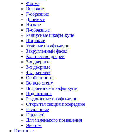
Форма
Высокие
Г-образные
Длинные
Низкие
П-образные
Радиусные шкафы-купе
Широкие
Угловые шкафы-купе
Закругленный фасад
Количество дверей
2-х дверные
3-х дверные
4-х дверные
Особенности
Во всю стену
Встроенные шкафы-купе
Под потолок
Раздвижные шкафы-купе
Открытая секция посередине
Распашные
Гардероб
Для маленького помещения
Эконом
Гостиные