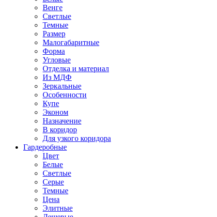
Венге
Светлые
Темные
Размер
Малогабаритные
Форма
Угловые
Отделка и материал
Из МДФ
Зеркальные
Особенности
Купе
Эконом
Назначение
В коридор
Для узкого коридора
Гардеробные
Цвет
Белые
Светлые
Серые
Темные
Цена
Элитные
Дешевые