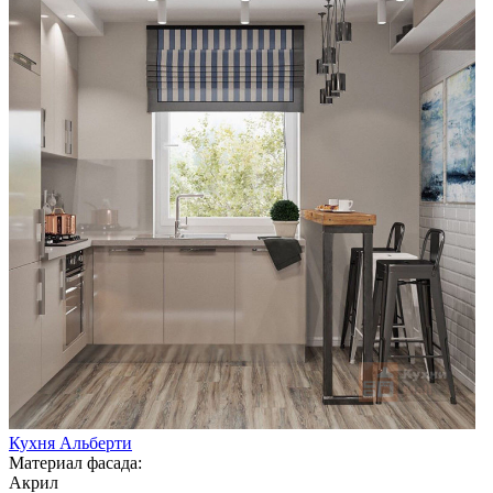
Кухня Альберти
Материал фасада:
Акрил