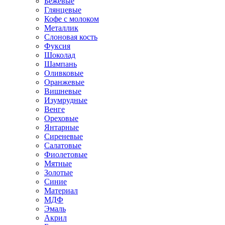
Бежевые
Глянцевые
Кофе с молоком
Металлик
Слоновая кость
Фуксия
Шоколад
Шампань
Оливковые
Оранжевые
Вишневые
Изумрудные
Венге
Ореховые
Янтарные
Сиреневые
Салатовые
Фиолетовые
Мятные
Золотые
Синие
Материал
МДФ
Эмаль
Акрил