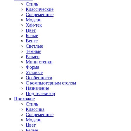
Стиль
Классические
Современные
Модерн
Хай-тек
Цвет
Белые
Венге
Светлые
Темные
Размер
Мини стенки
Форма
Угловые
Особенности
С компьютерным столом
Назначение
Под телевизор
Прихожие
Стиль
Классика
Современные
Модерн
Цвет
Белые