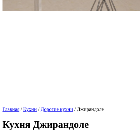
Главная
/
Кухни
/
Дорогие кухни
/ Джирандоле
Кухня Джирандоле