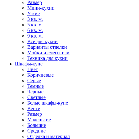
Размер
Мини-кухни
Узкие
3 кв. м.
5 кв. м.
6 кв. м.
9 кв. м.
Все для кухни
Варианты отделки
Мойки и смесители
Техника для кухни
Шкафы-купе
Цвет
Коричневые
Серые
Темные
Черные
Светлые
Белые шкафы-купе
Венге
Размер
Маленькие
Большие
Средние
Отделка и материал