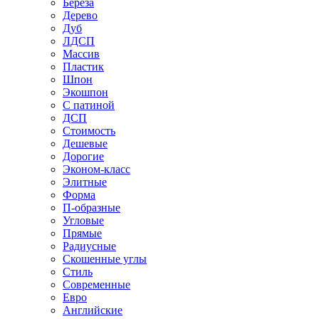
Береза
Дерево
Дуб
ЛДСП
Массив
Пластик
Шпон
Экошпон
С патиной
ДСП
Стоимость
Дешевые
Дорогие
Эконом-класс
Элитные
Форма
П-образные
Угловые
Прямые
Радиусные
Скошенные углы
Стиль
Современные
Евро
Английские