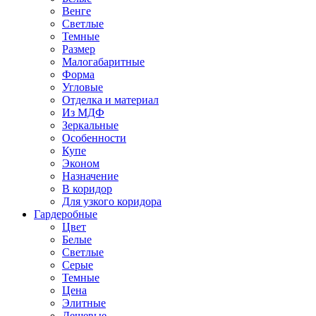
Венге
Светлые
Темные
Размер
Малогабаритные
Форма
Угловые
Отделка и материал
Из МДФ
Зеркальные
Особенности
Купе
Эконом
Назначение
В коридор
Для узкого коридора
Гардеробные
Цвет
Белые
Светлые
Серые
Темные
Цена
Элитные
Дешевые