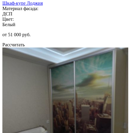
Шкаф-купе Лоджия
Материал фасада:
ДСП
Цвет:
Белый
от 51 000 руб.
Рассчитать