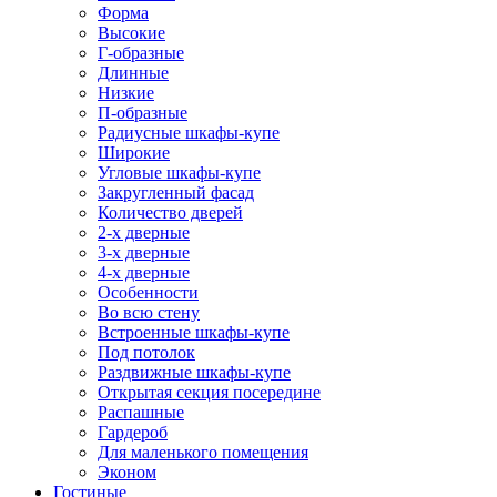
Форма
Высокие
Г-образные
Длинные
Низкие
П-образные
Радиусные шкафы-купе
Широкие
Угловые шкафы-купе
Закругленный фасад
Количество дверей
2-х дверные
3-х дверные
4-х дверные
Особенности
Во всю стену
Встроенные шкафы-купе
Под потолок
Раздвижные шкафы-купе
Открытая секция посередине
Распашные
Гардероб
Для маленького помещения
Эконом
Гостиные