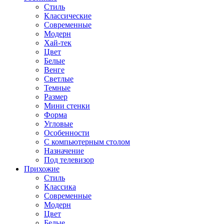
Стиль
Классические
Современные
Модерн
Хай-тек
Цвет
Белые
Венге
Светлые
Темные
Размер
Мини стенки
Форма
Угловые
Особенности
С компьютерным столом
Назначение
Под телевизор
Прихожие
Стиль
Классика
Современные
Модерн
Цвет
Белые