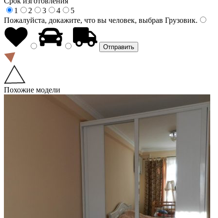
Срок изготовления
1
2
3
4
5
Пожалуйста, докажите, что вы человек, выбрав
Грузовик
.
Похожие модели