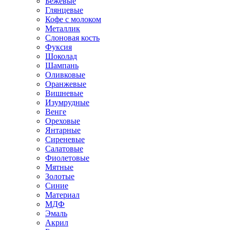
Бежевые
Глянцевые
Кофе с молоком
Металлик
Слоновая кость
Фуксия
Шоколад
Шампань
Оливковые
Оранжевые
Вишневые
Изумрудные
Венге
Ореховые
Янтарные
Сиреневые
Салатовые
Фиолетовые
Мятные
Золотые
Синие
Материал
МДФ
Эмаль
Акрил