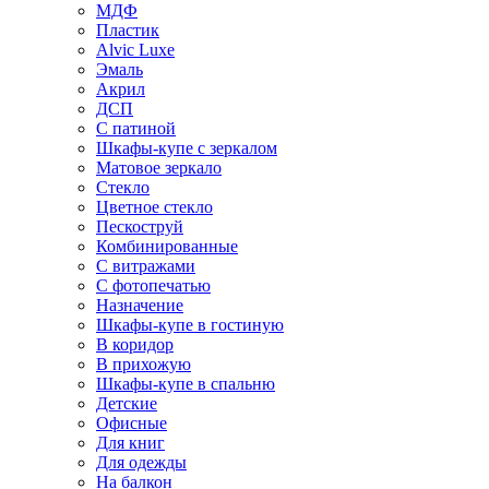
МДФ
Пластик
Alvic Luxe
Эмаль
Акрил
ДСП
С патиной
Шкафы-купе с зеркалом
Матовое зеркало
Стекло
Цветное стекло
Пескоструй
Комбинированные
С витражами
С фотопечатью
Назначение
Шкафы-купе в гостиную
В коридор
В прихожую
Шкафы-купе в спальню
Детские
Офисные
Для книг
Для одежды
На балкон