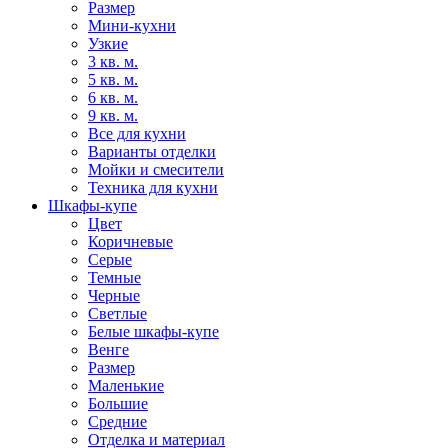
Размер
Мини-кухни
Узкие
3 кв. м.
5 кв. м.
6 кв. м.
9 кв. м.
Все для кухни
Варианты отделки
Мойки и смесители
Техника для кухни
Шкафы-купе
Цвет
Коричневые
Серые
Темные
Черные
Светлые
Белые шкафы-купе
Венге
Размер
Маленькие
Большие
Средние
Отделка и материал