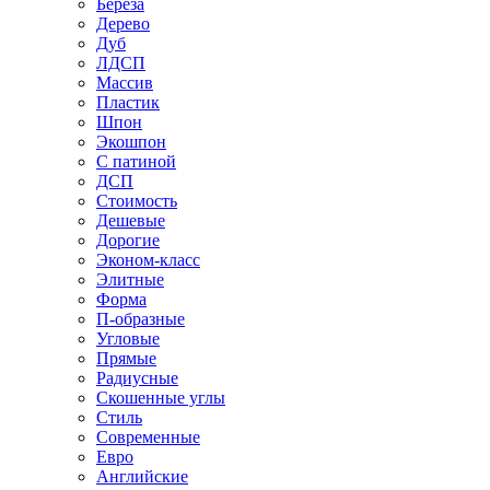
Береза
Дерево
Дуб
ЛДСП
Массив
Пластик
Шпон
Экошпон
С патиной
ДСП
Стоимость
Дешевые
Дорогие
Эконом-класс
Элитные
Форма
П-образные
Угловые
Прямые
Радиусные
Скошенные углы
Стиль
Современные
Евро
Английские