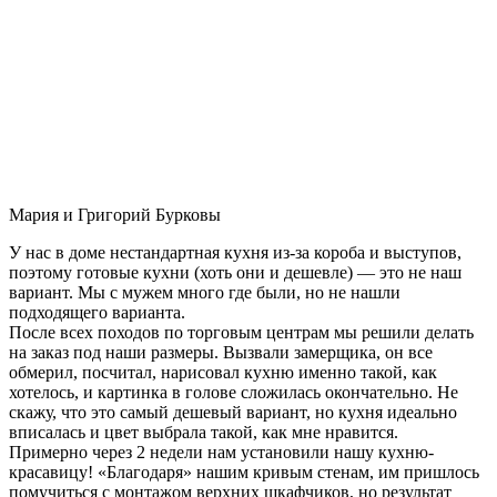
Мария и Григорий Бурковы
У нас в доме нестандартная кухня из-за короба и выступов,
поэтому готовые кухни (хоть они и дешевле) — это не наш
вариант. Мы с мужем много где были, но не нашли
подходящего варианта.
После всех походов по торговым центрам мы решили делать
на заказ под наши размеры. Вызвали замерщика, он все
обмерил, посчитал, нарисовал кухню именно такой, как
хотелось, и картинка в голове сложилась окончательно. Не
скажу, что это самый дешевый вариант, но кухня идеально
вписалась и цвет выбрала такой, как мне нравится.
Примерно через 2 недели нам установили нашу кухню-
красавицу! «Благодаря» нашим кривым стенам, им пришлось
помучиться с монтажом верхних шкафчиков, но результат