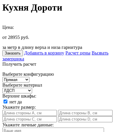
Кухня Дороти
Цена:
от 28955
руб.
за метр в длину верха и низа гарнитура
Добавить в корзину
Расчет цены
Вызвать
Заказать
замерщика
Получить расчет
Выберите конфигурацию
Выберите материал
Верхние шкафы:
нет
да
Укажите размер:
Укажите личные данные: