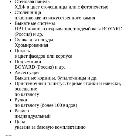
Стеновая панель
ХДФ в цвет столешницы или с фотопечатью
Столешница
пластиковая; из искусственного камня
Выкатные системы
ПВШ полного открывания, тандембоксы BOYARD
(Россия) и др.
Сушка для посуды
Хромированная
Цоколь
в цвет фасадов или корпуса
Подъемники
BOYARD (Россия) и др.
Аксессуары
Выкатные корзины, бутылочницы и др.
Пристеночный плинтус, барные стойки и навески,
освещение
по каталогу
Ручки
по каталогу (более 100 видов)
Размер
индивидуальный
Цена
указана за базовую комплектацию