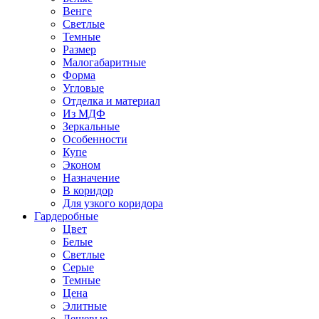
Венге
Светлые
Темные
Размер
Малогабаритные
Форма
Угловые
Отделка и материал
Из МДФ
Зеркальные
Особенности
Купе
Эконом
Назначение
В коридор
Для узкого коридора
Гардеробные
Цвет
Белые
Светлые
Серые
Темные
Цена
Элитные
Дешевые