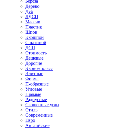
Береза
Дерево
Дуб
ЛДСП
Массив
Пластик
Шпон
Экошпон
С патиной
ДСП
Стоимость
Дешевые
Дорогие
Эконом-класс
Элитные
Форма
П-образные
Угловые
Прямые
Радиусные
Скошенные углы
Стиль
Современные
Евро
Английские