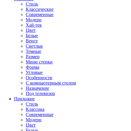
Стиль
Классические
Современные
Модерн
Хай-тек
Цвет
Белые
Венге
Светлые
Темные
Размер
Мини стенки
Форма
Угловые
Особенности
С компьютерным столом
Назначение
Под телевизор
Прихожие
Стиль
Классика
Современные
Модерн
Цвет
Белые