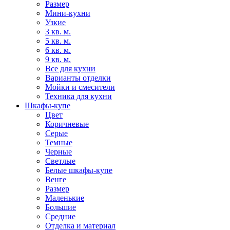
Размер
Мини-кухни
Узкие
3 кв. м.
5 кв. м.
6 кв. м.
9 кв. м.
Все для кухни
Варианты отделки
Мойки и смесители
Техника для кухни
Шкафы-купе
Цвет
Коричневые
Серые
Темные
Черные
Светлые
Белые шкафы-купе
Венге
Размер
Маленькие
Большие
Средние
Отделка и материал