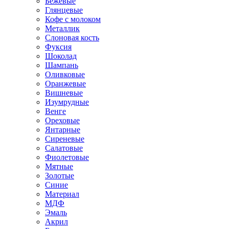
Бежевые
Глянцевые
Кофе с молоком
Металлик
Слоновая кость
Фуксия
Шоколад
Шампань
Оливковые
Оранжевые
Вишневые
Изумрудные
Венге
Ореховые
Янтарные
Сиреневые
Салатовые
Фиолетовые
Мятные
Золотые
Синие
Материал
МДФ
Эмаль
Акрил