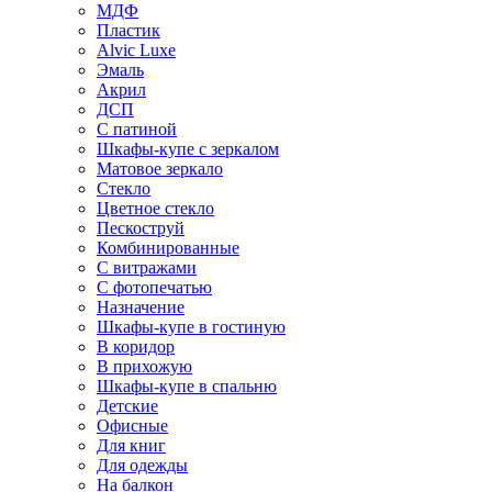
МДФ
Пластик
Alvic Luxe
Эмаль
Акрил
ДСП
С патиной
Шкафы-купе с зеркалом
Матовое зеркало
Стекло
Цветное стекло
Пескоструй
Комбинированные
С витражами
С фотопечатью
Назначение
Шкафы-купе в гостиную
В коридор
В прихожую
Шкафы-купе в спальню
Детские
Офисные
Для книг
Для одежды
На балкон