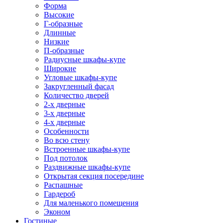
Форма
Высокие
Г-образные
Длинные
Низкие
П-образные
Радиусные шкафы-купе
Широкие
Угловые шкафы-купе
Закругленный фасад
Количество дверей
2-х дверные
3-х дверные
4-х дверные
Особенности
Во всю стену
Встроенные шкафы-купе
Под потолок
Раздвижные шкафы-купе
Открытая секция посередине
Распашные
Гардероб
Для маленького помещения
Эконом
Гостиные