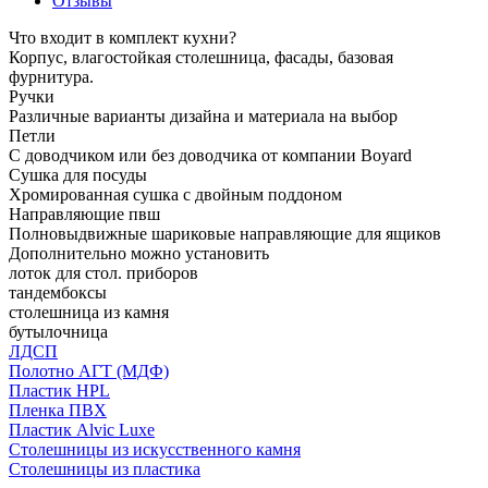
Отзывы
Что входит в комплект кухни?
Корпус, влагостойкая столешница, фасады, базовая
фурнитура.
Ручки
Различные варианты дизайна и материала на выбор
Петли
С доводчиком или без доводчика от компании Boyard
Сушка для посуды
Хромированная сушка с двойным поддоном
Направляющие пвш
Полновыдвижные шариковые направляющие для ящиков
Дополнительно можно установить
лоток для стол. приборов
тандембоксы
столешница из камня
бутылочница
ЛДСП
Полотно АГТ (МДФ)
Пластик HPL
Пленка ПВХ
Пластик Alvic Luxe
Столешницы из искусственного камня
Столешницы из пластика