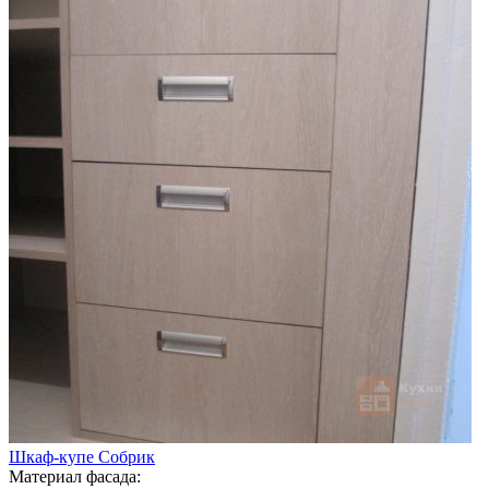
Шкаф-купе Собрик
Материал фасада: