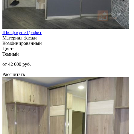
Шкаф-купе Графит
Материал фасада:
Комбинированный
Цвет:
Темный
от 42 000 руб.
Рассчитать