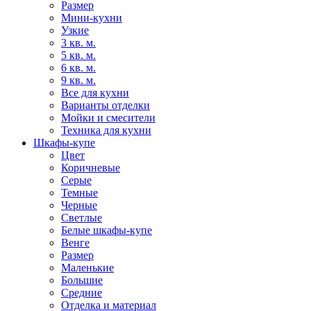
Размер
Мини-кухни
Узкие
3 кв. м.
5 кв. м.
6 кв. м.
9 кв. м.
Все для кухни
Варианты отделки
Мойки и смесители
Техника для кухни
Шкафы-купе
Цвет
Коричневые
Серые
Темные
Черные
Светлые
Белые шкафы-купе
Венге
Размер
Маленькие
Большие
Средние
Отделка и материал