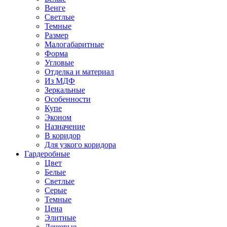
Венге
Светлые
Темные
Размер
Малогабаритные
Форма
Угловые
Отделка и материал
Из МДФ
Зеркальные
Особенности
Купе
Эконом
Назначение
В коридор
Для узкого коридора
Гардеробные
Цвет
Белые
Светлые
Серые
Темные
Цена
Элитные
Дешевые