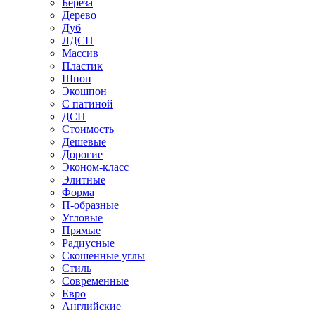
Береза
Дерево
Дуб
ЛДСП
Массив
Пластик
Шпон
Экошпон
С патиной
ДСП
Стоимость
Дешевые
Дорогие
Эконом-класс
Элитные
Форма
П-образные
Угловые
Прямые
Радиусные
Скошенные углы
Стиль
Современные
Евро
Английские