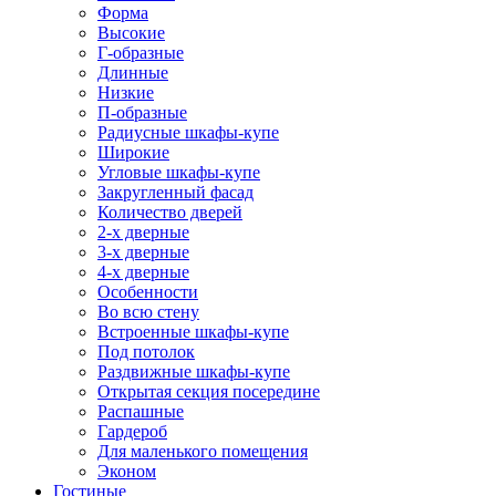
Форма
Высокие
Г-образные
Длинные
Низкие
П-образные
Радиусные шкафы-купе
Широкие
Угловые шкафы-купе
Закругленный фасад
Количество дверей
2-х дверные
3-х дверные
4-х дверные
Особенности
Во всю стену
Встроенные шкафы-купе
Под потолок
Раздвижные шкафы-купе
Открытая секция посередине
Распашные
Гардероб
Для маленького помещения
Эконом
Гостиные