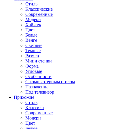
Стиль
Классические
Современные
Модерн
Хай-тек
Цвет
Белые
Венге
Светлые
Темные
Размер
Мини стенки
Форма
Угловые
Особенности
С компьютерным столом
Назначение
Под телевизор
Прихожие
Стиль
Классика
Современные
Модерн
Цвет
Белые