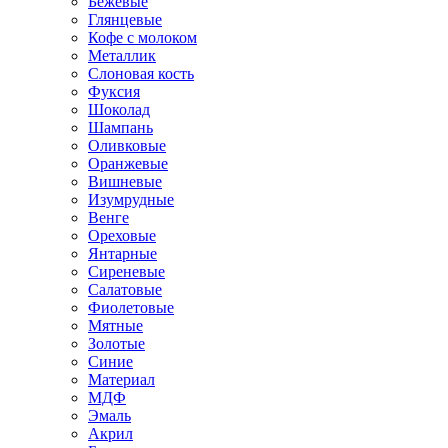
Бежевые
Глянцевые
Кофе с молоком
Металлик
Слоновая кость
Фуксия
Шоколад
Шампань
Оливковые
Оранжевые
Вишневые
Изумрудные
Венге
Ореховые
Янтарные
Сиреневые
Салатовые
Фиолетовые
Мятные
Золотые
Синие
Материал
МДФ
Эмаль
Акрил