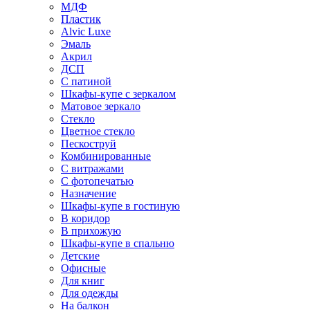
МДФ
Пластик
Alvic Luxe
Эмаль
Акрил
ДСП
С патиной
Шкафы-купе с зеркалом
Матовое зеркало
Стекло
Цветное стекло
Пескоструй
Комбинированные
С витражами
С фотопечатью
Назначение
Шкафы-купе в гостиную
В коридор
В прихожую
Шкафы-купе в спальню
Детские
Офисные
Для книг
Для одежды
На балкон