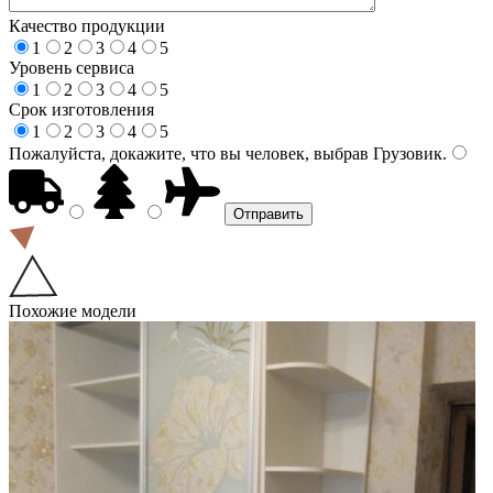
Качество продукции
1
2
3
4
5
Уровень сервиса
1
2
3
4
5
Срок изготовления
1
2
3
4
5
Пожалуйста, докажите, что вы человек, выбрав
Грузовик
.
Похожие модели