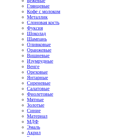
Бежевые
Глянцевые
Кофе с молоком
Металлик
Слоновая кость
Фуксия
Шоколад
Шампань
Оливковые
Оранжевые
Вишневые
Изумрудные
Венге
Ореховые
Янтарные
Сиреневые
Салатовые
Фиолетовые
Мятные
Золотые
Синие
Материал
МДФ
Эмаль
Акрил