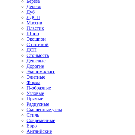
Береза
Дерево
Дуб
ЛДСП
Массив
Пластик
Шпон
Экошпон
С патиной
ДСП
Стоимость
Дешевые
Дорогие
Эконом-класс
Элитные
Форма
П-образные
Угловые
Прямые
Радиусные
Скошенные углы
Стиль
Современные
Евро
Английские