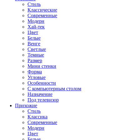
Стиль
Классические
Современные
Модерн
Хай-тек
Цвет
Белые
Венге
Светлые
Темные
Размер
Мини стенки
Форма
Угловые
Особенности
С компьютерным столом
Назначение
Под телевизор
Прихожие
Стиль
Классика
Современные
Модерн
Цвет
Белые