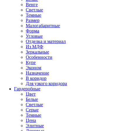
Венге
Светлые
Темные
Размер
Малогабаритные
Форма
Угловые
Отделка и материал
Из МДФ
Зеркальные
Особенности
Купе
Эконом
Назначение
В коридор
Для узкого коридора
Гардеробные
Цвет
Белые
Светлые
Серые
Темные
Цена
Элитные
Дешевые