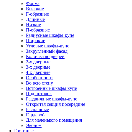
Форма
Высокие
Г-образные
Длинные
Низкие
П-образные
Радиусные шкафы-купе
Широкие
Угловые шкафы-купе
Закругленный фасад
Количество дверей
2-х дверные
3-х дверные
4-х дверные
Особенности
Во всю стену
Встроенные шкафы-купе
Под потолок
Раздвижные шкафы-купе
Открытая секция посередине
Распашные
Гардероб
Для маленького помещения
Эконом
Гостиные