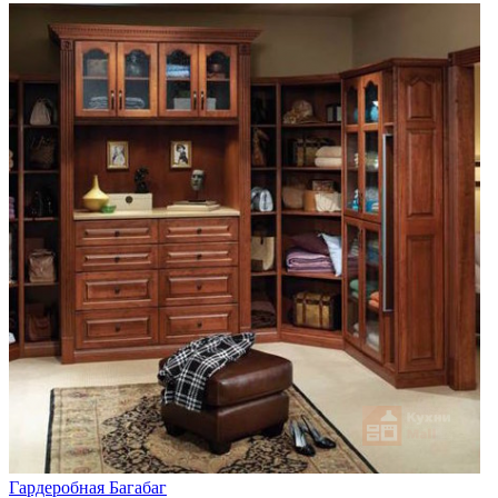
Гардеробная Багабаг