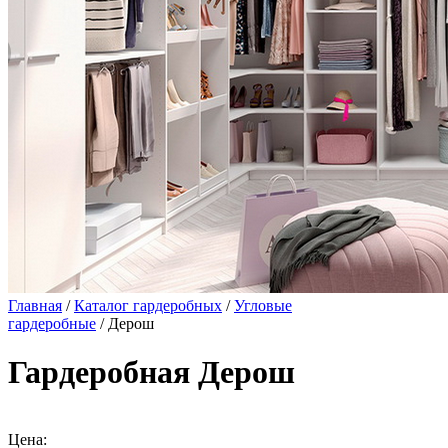
Главная
/
Каталог гардеробных
/
Угловые
гардеробные
/ Дерош
Гардеробная Дерош
Цена: