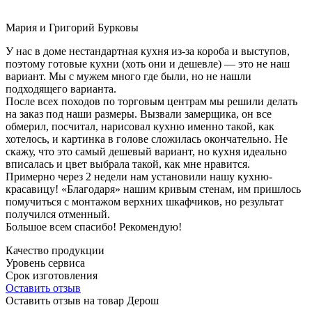
Мария и Григорий Бурковы
У нас в доме нестандартная кухня из-за короба и выступов,
поэтому готовые кухни (хоть они и дешевле) — это не наш
вариант. Мы с мужем много где были, но не нашли
подходящего варианта.
После всех походов по торговым центрам мы решили делать
на заказ под наши размеры. Вызвали замерщика, он все
обмерил, посчитал, нарисовал кухню именно такой, как
хотелось, и картинка в голове сложилась окончательно. Не
скажу, что это самый дешевый вариант, но кухня идеально
вписалась и цвет выбрала такой, как мне нравится.
Примерно через 2 недели нам установили нашу кухню-
красавицу! «Благодаря» нашим кривым стенам, им пришлось
помучиться с монтажом верхних шкафчиков, но результат
получился отменный.
Большое всем спасибо! Рекомендую!
Качество продукции
Уровень сервиса
Срок изготовления
Оставить отзыв
Оставить отзыв на товар Дерош