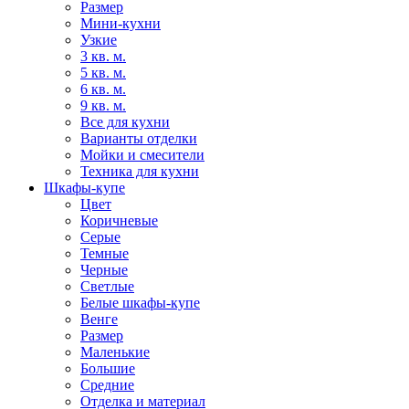
Размер
Мини-кухни
Узкие
3 кв. м.
5 кв. м.
6 кв. м.
9 кв. м.
Все для кухни
Варианты отделки
Мойки и смесители
Техника для кухни
Шкафы-купе
Цвет
Коричневые
Серые
Темные
Черные
Светлые
Белые шкафы-купе
Венге
Размер
Маленькие
Большие
Средние
Отделка и материал