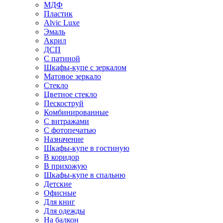
МДФ
Пластик
Alvic Luxe
Эмаль
Акрил
ДСП
С патиной
Шкафы-купе с зеркалом
Матовое зеркало
Стекло
Цветное стекло
Пескоструй
Комбинированные
С витражами
С фотопечатью
Назначение
Шкафы-купе в гостиную
В коридор
В прихожую
Шкафы-купе в спальню
Детские
Офисные
Для книг
Для одежды
На балкон