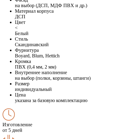
на выбор (ДСП, МДФ ПВХ и др.)
Материал корпуса
ДСП
Цвет
<
Белый
Стиль
Скандинавский
Фурнитура
Boyard, Blum, Hettich
Кромка
ПВХ (0,4 мм, 2 мм)
Внутреннее наполнение
на выбор (полки, корзины, штанги)
Размер
индивидуальный
Цена
указана за базовую комплектацию
Изготовление
от 5 дней