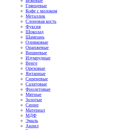
Бежевые
Глянцевые
Кофе с молоком
Металлик
Слоновая кость
Фуксия
Шоколад
Шампань
Оливковые
Оранжевые
Вишневые
Изумрудные
Венге
Ореховые
Янтарные
Сиреневые
Салатовые
Фиолетовые
Мятные
Золотые
Синие
Материал
МДФ
Эмаль
Акрил