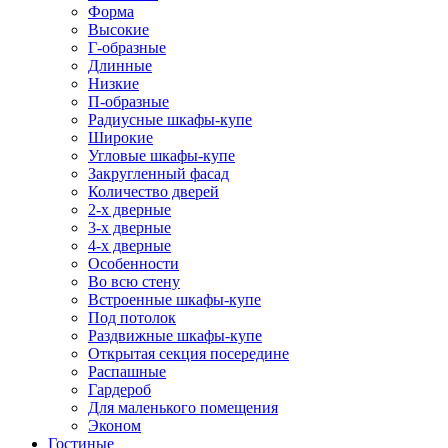
Форма
Высокие
Г-образные
Длинные
Низкие
П-образные
Радиусные шкафы-купе
Широкие
Угловые шкафы-купе
Закругленный фасад
Количество дверей
2-х дверные
3-х дверные
4-х дверные
Особенности
Во всю стену
Встроенные шкафы-купе
Под потолок
Раздвижные шкафы-купе
Открытая секция посередине
Распашные
Гардероб
Для маленького помещения
Эконом
Гостиные