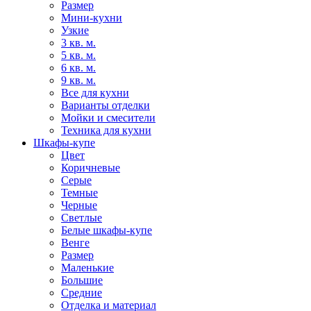
Размер
Мини-кухни
Узкие
3 кв. м.
5 кв. м.
6 кв. м.
9 кв. м.
Все для кухни
Варианты отделки
Мойки и смесители
Техника для кухни
Шкафы-купе
Цвет
Коричневые
Серые
Темные
Черные
Светлые
Белые шкафы-купе
Венге
Размер
Маленькие
Большие
Средние
Отделка и материал