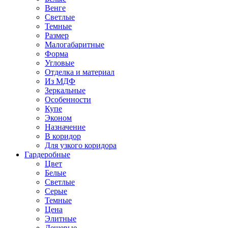
Венге
Светлые
Темные
Размер
Малогабаритные
Форма
Угловые
Отделка и материал
Из МДФ
Зеркальные
Особенности
Купе
Эконом
Назначение
В коридор
Для узкого коридора
Гардеробные
Цвет
Белые
Светлые
Серые
Темные
Цена
Элитные
Дешевые