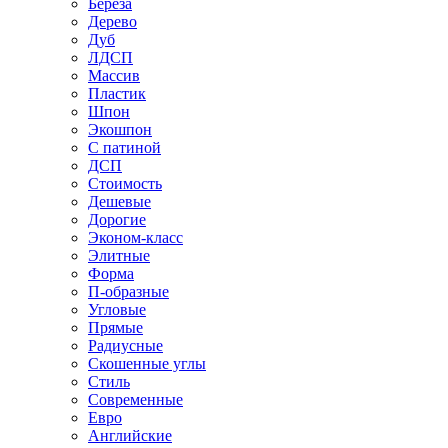
Береза
Дерево
Дуб
ЛДСП
Массив
Пластик
Шпон
Экошпон
С патиной
ДСП
Стоимость
Дешевые
Дорогие
Эконом-класс
Элитные
Форма
П-образные
Угловые
Прямые
Радиусные
Скошенные углы
Стиль
Современные
Евро
Английские