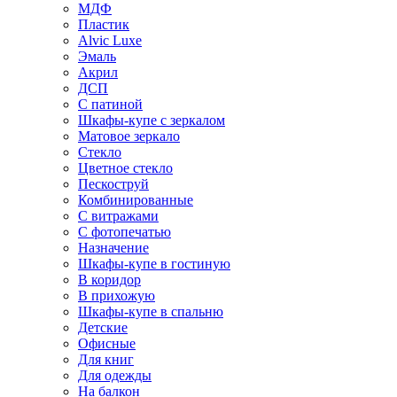
МДФ
Пластик
Alvic Luxe
Эмаль
Акрил
ДСП
С патиной
Шкафы-купе с зеркалом
Матовое зеркало
Стекло
Цветное стекло
Пескоструй
Комбинированные
С витражами
С фотопечатью
Назначение
Шкафы-купе в гостиную
В коридор
В прихожую
Шкафы-купе в спальню
Детские
Офисные
Для книг
Для одежды
На балкон