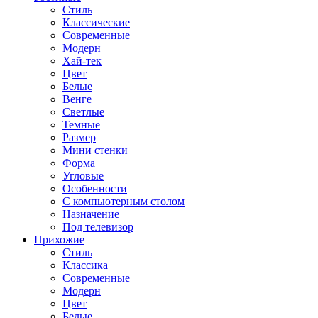
Стиль
Классические
Современные
Модерн
Хай-тек
Цвет
Белые
Венге
Светлые
Темные
Размер
Мини стенки
Форма
Угловые
Особенности
С компьютерным столом
Назначение
Под телевизор
Прихожие
Стиль
Классика
Современные
Модерн
Цвет
Белые