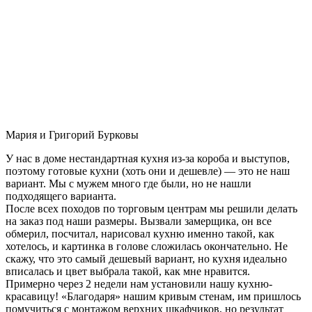
Мария и Григорий Бурковы
У нас в доме нестандартная кухня из-за короба и выступов,
поэтому готовые кухни (хоть они и дешевле) — это не наш
вариант. Мы с мужем много где были, но не нашли
подходящего варианта.
После всех походов по торговым центрам мы решили делать
на заказ под наши размеры. Вызвали замерщика, он все
обмерил, посчитал, нарисовал кухню именно такой, как
хотелось, и картинка в голове сложилась окончательно. Не
скажу, что это самый дешевый вариант, но кухня идеально
вписалась и цвет выбрала такой, как мне нравится.
Примерно через 2 недели нам установили нашу кухню-
красавицу! «Благодаря» нашим кривым стенам, им пришлось
помучиться с монтажом верхних шкафчиков, но результат