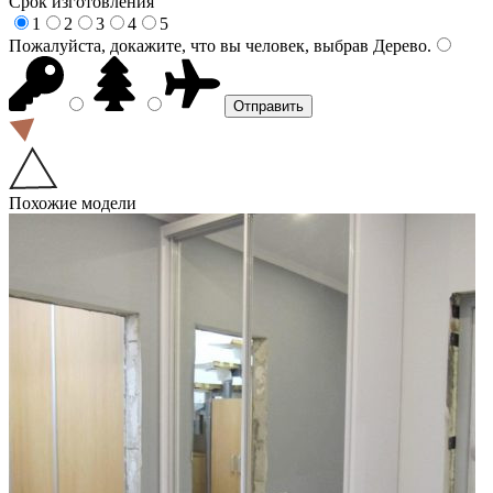
Срок изготовления
1
2
3
4
5
Пожалуйста, докажите, что вы человек, выбрав
Дерево
.
Похожие модели